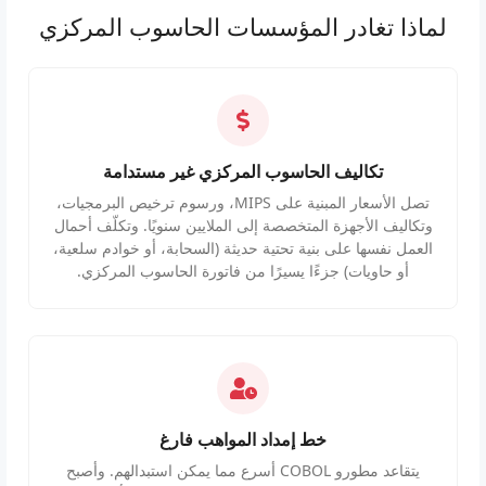
لماذا تغادر المؤسسات الحاسوب المركزي
تكاليف الحاسوب المركزي غير مستدامة
تصل الأسعار المبنية على MIPS، ورسوم ترخيص البرمجيات،
وتكاليف الأجهزة المتخصصة إلى الملايين سنويًا. وتكلّف أحمال
العمل نفسها على بنية تحتية حديثة (السحابة، أو خوادم سلعية،
أو حاويات) جزءًا يسيرًا من فاتورة الحاسوب المركزي.
خط إمداد المواهب فارغ
يتقاعد مطورو COBOL أسرع مما يمكن استبدالهم. وأصبح