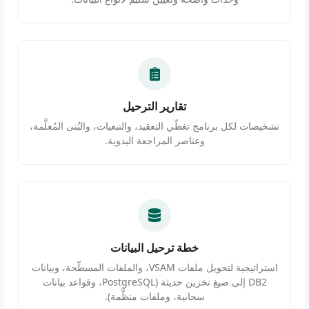
تقارير الترحيل
تشخيصات لكل برنامج تغطّي التعقيد، والتبعيات، والبُنى المُعلَّمة،
وعناصر المراجعة اليدوية.
خطة ترحيل البيانات
استراتيجية لتحويل ملفات VSAM، والملفات المسطّحة، وبيانات
DB2 إلى صيغ تخزين حديثة (PostgreSQL، وقواعد بيانات
سحابية، وملفات منظَّمة).