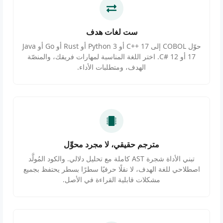
ست لغات هدف
حوّل COBOL إلى C++ 17 أو Python 3 أو Rust أو Go أو Java
17 أو C# 12. اختر اللغة المناسبة لمهارات فريقك، والمنصّة
الهدف، ومتطلبات الأداء.
مترجم حقيقي، لا مجرد محوِّل
تبني الأداة شجرة AST كاملة مع تحليل دلالي. والكود المُولَّد
اصطلاحي للغة الهدف، لا نقلًا حرفيًا سطرًا بسطر يحتفظ بجميع
مشكلات قابلية القراءة في الأصل.