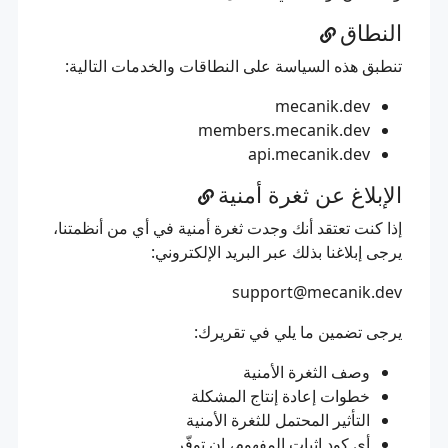
النطاق
تنطبق هذه السياسة على النطاقات والخدمات التالية:
mecanik.dev
members.mecanik.dev
api.mecanik.dev
الإبلاغ عن ثغرة أمنية
إذا كنت تعتقد أنك وجدت ثغرة أمنية في أي من أنظمتنا،
يرجى إبلاغنا بذلك عبر البريد الإلكتروني:
support@mecanik.dev
يرجى تضمين ما يلي في تقريرك:
وصف الثغرة الأمنية
خطوات إعادة إنتاج المشكلة
التأثير المحتمل للثغرة الأمنية
أي كود إثبات المفهوم، إن توفّر