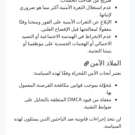
صريح من صاحب الحساب.
عدم استغلال الثغرة الأمنية أكثر مما هو ضروري
لإثباتها.
الإبلاغ عن الثغرات الأمنية على الفور ومنحنا وقتًا
معقولًا لمعالجتها قبل الإفصاح العلني.
عدم الانخراط في الهندسة الاجتماعية أو التصيد
الاحتيالي أو الهجمات الجسدية على موظفينا أو
بنيتنا التحتية.
الملاذ الآمن
نعتبر أبحاث الأمن المُجراة وفقًا لهذه السياسة:
مُخوَّلة بموجب قوانين مكافحة القرصنة المعمول
بها.
معفاة من قيود DMCA المتعلقة بالتحايل على
ضوابط التقنية.
لن نتخذ إجراءات قانونية ضد الباحثين الذين يمتثلون لهذه
السياسة.