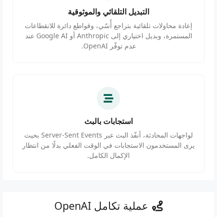
التبديل التلقائي والموثوقية
إعادة محاولات تلقائية بتراجع أُسّي، وقواطع دائرة للانقطاعات
المستمرة، وبديل اختياري إلى Anthropic أو Google AI عند
عدم توفّر OpenAI.
استجابات بالبث
لواجهات المحادثة، أنفّذ البث عبر Server-Sent Events بحيث
يرى المستخدمون الاستجابات في الوقت الفعلي بدلًا من انتظار
الإكمال الكامل.
عملية تكامل OpenAI