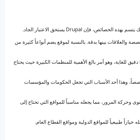
ع محتوى مخصصة والعلاقات بينها بدقة. بالنسبة لموقع يضم أنواعاً كثيرة من
نظام أدوار المستخدمين والأذونات في Drupal دقيق للغاية، وهو أمر بالغ الأهمية للمنظمات الكبيرة حيث يحتاج
مان متخصصاً، وهذا أحد الأسباب التي تجعل الحكومات والمؤسسات
من المحتوى وحركة المرور، مما يجعله مناسباً للمواقع التي تحتاج إلى
خياراً طبيعياً للمواقع الدولية ومواقع القطاع العام.