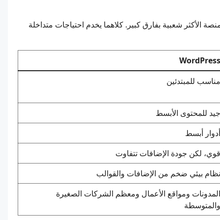
 الأكثر شيوعاً هو كيف يُقارَن Drupal بـ WordPress، المنصة الأكثر شعبية بفارق كبير. كلاهما يخدم احتياجات متداخلة
WordPres
ناسب للمبتدئين
يد للمحتوى الأبسط
دوار أبسط
وي، لكن جودة الإضافات تتفاوت
ظام بيئي ضخم من الإضافات والقوالب
لمدونات ومواقع الأعمال ومعظم الشركات الصغيرة
المتوسطة