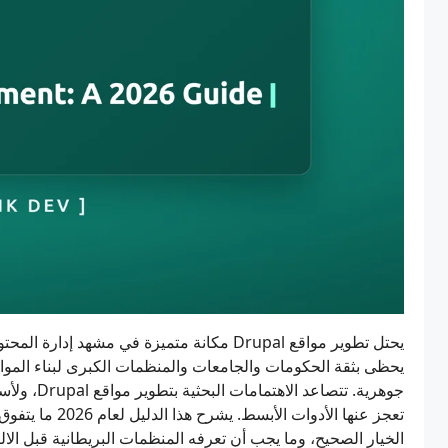
يحظى بثقة الحكومات والجامعات والمنظمات الكبرى لبناء المواقع ال
جوهرية. تتص
الخيار الصحيح، وما يجب أن تعرفه المنظمات البريطانية قبل الالت