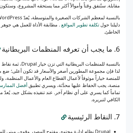
مقابلة. ستُنفق وقتاً وأموالاً أكثر مما يستحقه المشروع، وستكو
دليلنا حول
تكلفة تطوير المواقع
الخاطئ.
ما يجب أن تعرفه المنظمات البريطانية
لذا فإن مجموعة المطورين أصغر والأسعار قد تكون أعلى؛ ضع ميز
للمنصة خياراً موثوقاً لأعمال القطاع العام والأعمال المنظمة، ول
منصة، يجب الحفاظ عليها محدَّثة، ويسري تطبيق
أفضل الممارس
الكافي لتبريره.
النقاط الرئيسية
Drupal نظام إدارة محتوى مفتوح المصدر وقوي، مبني للمحتوى المنظَّم والصلاحيات الدقيقة والأمان وقابلية التوسع