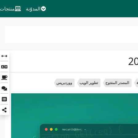
المدوّنة
منتجات
ة
المصدر المفتوح
تطوير الويب
ووردبريس