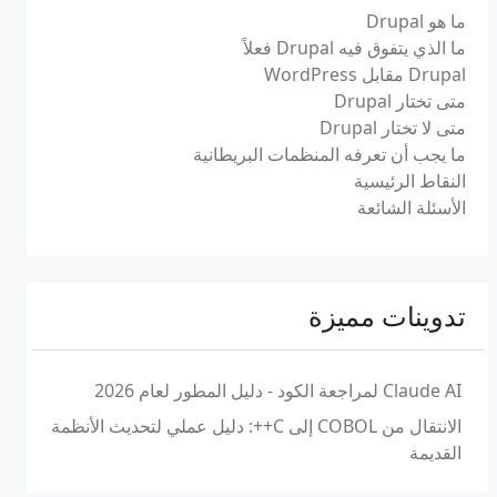
ما هو Drupal
ما الذي يتفوق فيه Drupal فعلاً
Drupal مقابل WordPress
متى تختار Drupal
متى لا تختار Drupal
ما يجب أن تعرفه المنظمات البريطانية
النقاط الرئيسية
الأسئلة الشائعة
تدوينات مميزة
Claude AI لمراجعة الكود - دليل المطور لعام 2026
الانتقال من COBOL إلى C++: دليل عملي لتحديث الأنظمة
القديمة