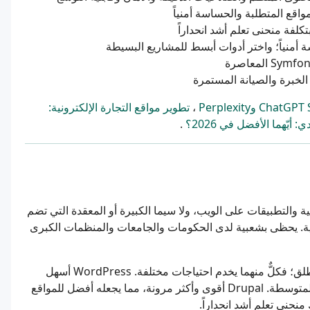
قع المتطلبة والحساسة أمنياً
،
تطوير مواقع التجارة الإلكترونية:
.
قع الإلكترونية والتطبيقات على الويب، ولا سيما الكبيرة أو المعقدة التي تضم
الية. يحظى بشعبية لدى الحكومات والجامعات والمنظمات الكبرى
لا يوجد الأفضل بشكل مطلق؛ فكلٌّ منهما يخدم احتياجات مختلفة. WordPress أسهل
ومثالي للمدونات ومواقع الأعمال ومعظم الشركات الصغيرة والمتوسطة. Drupal أقوى وأكثر مرونة، مما يجعله أفضل للمواقع
منحنى تعلم أشد انحداراً.