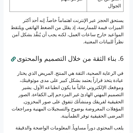
الجوال
يستحق الحجز عبر الإنترنت اهتماماً خاصاً. إنه أحد أكثر
الميزات قيمة للممارسة، إذ يقلل من الضغط الهاتفي ويلتقط
المواعيد خارج ساعات العمل، لكنه يجب أن يُنفَّذ بشكل آمن
نظراً للبيانات المعنية.
بناء الثقة من خلال التصميم والمحتوى
في الرعاية الصحية، الثقة هي المنتج. المريض الذي يختار
عيادة يتخذ قراراً يعتمد بشكل كبير على مدى موثوقيتك،
وموقعك الإلكتروني غالباً ما يكون انطباعه الأول. يشير
التصميم المهني الهادئ غير المزدحم إلى الكفاءة. الصور
الحقيقية لفريقك ومنشآتك تتفوق على صور المخزون.
المؤهلات المعروضة بوضوح والتسجيلات المهنية ومراجعات
المرضى الحقيقية توفر الطمأنينة.
يلعب المحتوى دوراً مساوياً. المعلومات الواضحة والدقيقة