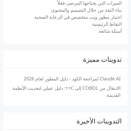
الميزات التي يحتاجها المرضى فعلاً
بناء الثقة من خلال التصميم والمحتوى
اختيار مطور ويب متخصص في الرعاية الصحية
النقاط الرئيسية
أسئلة شائعة
تدوينات مميزة
Claude AI لمراجعة الكود - دليل المطور لعام 2026
الانتقال من COBOL إلى C++: دليل عملي لتحديث الأنظمة
القديمة
التدوينات الأخيرة