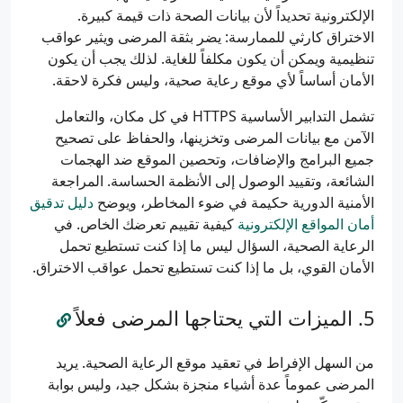
الإلكترونية تحديداً لأن بيانات الصحة ذات قيمة كبيرة.
الاختراق كارثي للممارسة: يضر بثقة المرضى ويثير عواقب
تنظيمية ويمكن أن يكون مكلفاً للغاية. لذلك يجب أن يكون
الأمان أساساً لأي موقع رعاية صحية، وليس فكرة لاحقة.
تشمل التدابير الأساسية HTTPS في كل مكان، والتعامل
الآمن مع بيانات المرضى وتخزينها، والحفاظ على تصحيح
جميع البرامج والإضافات، وتحصين الموقع ضد الهجمات
الشائعة، وتقييد الوصول إلى الأنظمة الحساسة. المراجعة
الأمنية الدورية حكيمة في ضوء المخاطر، ويوضح
دليل تدقيق
أمان المواقع الإلكترونية
كيفية تقييم تعرضك الخاص. في
الرعاية الصحية، السؤال ليس ما إذا كنت تستطيع تحمل
الأمان القوي، بل ما إذا كنت تستطيع تحمل عواقب الاختراق.
الميزات التي يحتاجها المرضى فعلاً
من السهل الإفراط في تعقيد موقع الرعاية الصحية. يريد
المرضى عموماً عدة أشياء منجزة بشكل جيد، وليس بوابة