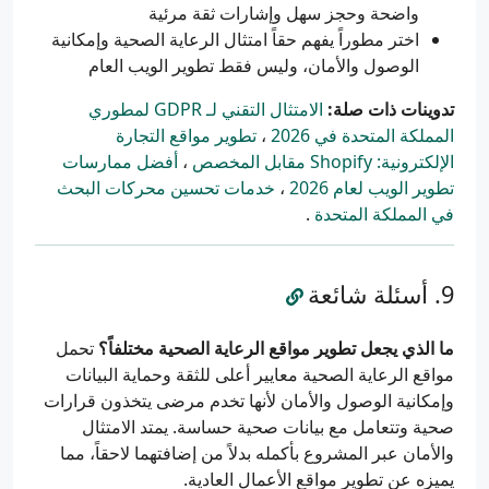
واضحة وحجز سهل وإشارات ثقة مرئية
اختر مطوراً يفهم حقاً امتثال الرعاية الصحية وإمكانية
الوصول والأمان، وليس فقط تطوير الويب العام
تدوينات ذات صلة:
الامتثال التقني لـ GDPR لمطوري
المملكة المتحدة في 2026
،
تطوير مواقع التجارة
الإلكترونية: Shopify مقابل المخصص
،
أفضل ممارسات
تطوير الويب لعام 2026
،
خدمات تحسين محركات البحث
في المملكة المتحدة
.
أسئلة شائعة
ما الذي يجعل تطوير مواقع الرعاية الصحية مختلفاً؟
تحمل
مواقع الرعاية الصحية معايير أعلى للثقة وحماية البيانات
وإمكانية الوصول والأمان لأنها تخدم مرضى يتخذون قرارات
صحية وتتعامل مع بيانات صحية حساسة. يمتد الامتثال
والأمان عبر المشروع بأكمله بدلاً من إضافتهما لاحقاً، مما
يميزه عن تطوير مواقع الأعمال العادية.