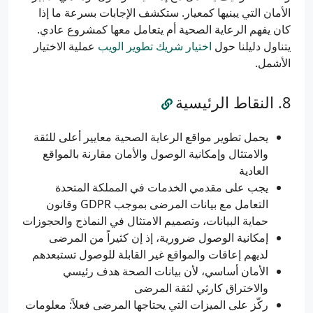
الأمان التي يبنيها كمعيار. ستكشف الإجابات بسرعة ما إذا
كان يفهم الرعاية الصحية أم يتعامل معها كمشروع عادي.
يتناول دليلنا حول
اختيار شريك تطوير الويب
عملية الاختيار
الأشمل.
النقاط الرئيسية
يحمل تطوير مواقع الرعاية الصحية معايير أعلى للثقة
والامتثال وإمكانية الوصول والأمان مقارنة بالمواقع
العادية
يجب على مقدمي الخدمات في المملكة المتحدة
التعامل مع بيانات المرضى بموجب GDPR وقانون
حماية البيانات، وتصميم الامتثال في النماذج والحجوزات
إمكانية الوصول ضرورية، إذ إن كثيراً من المرضى
لديهم إعاقات والمواقع غير القابلة للوصول تستبعدهم
الأمان أساسي، لأن بيانات الصحة هدف رئيسي
والاختراق كارثي لثقة المرضى
ركّز على الميزات التي يحتاجها المرضى فعلاً: معلومات