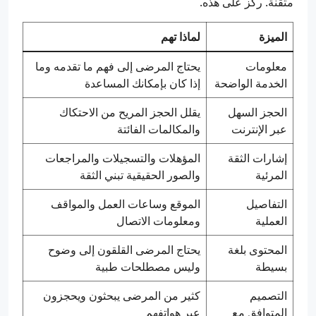
متقنة. ركّز على هذه.
الميزة
لماذا تهم
معلومات
يحتاج المرضى إلى فهم ما تقدمه وما
الخدمة الواضحة
إذا كان بإمكانك المساعدة
الحجز السهل
يقلل الحجز المريح من الاحتكاك
عبر الإنترنت
والمكالمات الفائتة
إشارات الثقة
المؤهلات والتسجيلات والمراجعات
المرئية
والصور الحقيقية تبني الثقة
التفاصيل
الموقع وساعات العمل والمواقف
العملية
ومعلومات الاتصال
المحتوى بلغة
يحتاج المرضى القلقون إلى وضوح
بسيطة
وليس مصطلحات طبية
التصميم
كثير من المرضى يبحثون ويحجزون
المتوافق مع
عبر هواتفهم