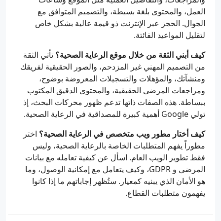
العمل، والمحتوى بلغة بسيطة، والتصميم المتوافق مع
الجوال. الحجز عبر الإنترنت ذو قيمة عالية بشكل خاص
لتقليل المواعيد الفائتة.
كيف أبني الثقة من خلال موقع الرعاية الصحية؟
تأتي الثقة
من التصميم المهني غير المزدحم، والصور الحقيقية لفريقك
ومنشآتك، والمؤهلات والتسجيلات المعروضة بوضوح،
ومراجعات المرضى الحقيقية، والمحتوى الدقيق المكتوب
ببساطة. هذه الصفات ذاتها تدعم ظهور محركات البحث، إذ
تولي Google أهمية كبيرة للمصداقية في الرعاية الصحية.
كيف أختار مطور ويب متخصص في الرعاية الصحية؟
اختر
مطوراً يفهم المتطلبات الخاصة بالرعاية الصحية، وليس
فقط تطوير الويب العام. اسأل عن كيفية تعامله مع بيانات
المرضى و GDPR، وكيف يتعامل مع إمكانية الوصول، وما
هو الأمان الذي يبنيه كمعيار. ستُظهر إجاباتهم ما إذا كانوا
يفهمون متطلبات القطاع.