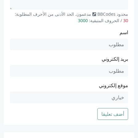
محدود
BBCodes
مدعمون. الحد الأدنى من الأحرف المطلوبة:
30
/ الحروف المتبقية:
3000
اسم
بريد إلكتروني
موقع إلكتروني
أضف تعليقا