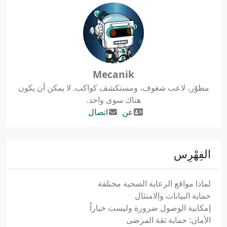
Mecanik
مطوّر، لاعب شغوف، ومستكشف كواكب. لا يمكن أن يكون
هناك سوى واحد.
عن
اتصال
الفِهْرِس
لماذا مواقع الرعاية الصحية مختلفة
حماية البيانات والامتثال
إمكانية الوصول ضرورة وليست خياراً
الأمان: حماية ثقة المرضى