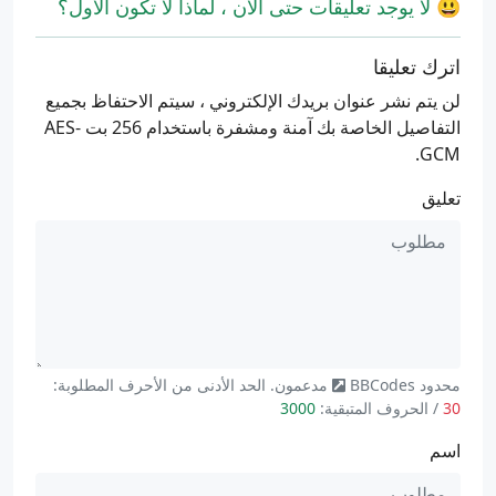
😃 لا يوجد تعليقات حتى الآن ، لماذا لا تكون الأول؟
اترك تعليقا
لن يتم نشر عنوان بريدك الإلكتروني ، سيتم الاحتفاظ بجميع
التفاصيل الخاصة بك آمنة ومشفرة باستخدام 256 بت AES-
GCM.
تعليق
محدود
BBCodes
مدعمون. الحد الأدنى من الأحرف المطلوبة:
30
/ الحروف المتبقية:
3000
اسم