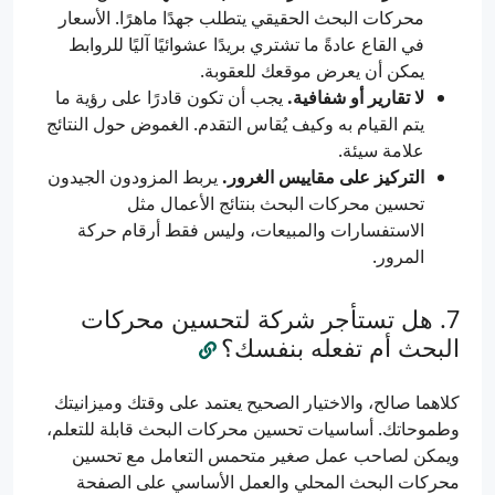
محركات البحث الحقيقي يتطلب جهدًا ماهرًا. الأسعار
في القاع عادةً ما تشتري بريدًا عشوائيًا آليًا للروابط
يمكن أن يعرض موقعك للعقوبة.
لا تقارير أو شفافية.
يجب أن تكون قادرًا على رؤية ما
يتم القيام به وكيف يُقاس التقدم. الغموض حول النتائج
علامة سيئة.
التركيز على مقاييس الغرور.
يربط المزودون الجيدون
تحسين محركات البحث بنتائج الأعمال مثل
الاستفسارات والمبيعات، وليس فقط أرقام حركة
المرور.
هل تستأجر شركة لتحسين محركات
البحث أم تفعله بنفسك؟
كلاهما صالح، والاختيار الصحيح يعتمد على وقتك وميزانيتك
وطموحاتك. أساسيات تحسين محركات البحث قابلة للتعلم،
ويمكن لصاحب عمل صغير متحمس التعامل مع تحسين
محركات البحث المحلي والعمل الأساسي على الصفحة