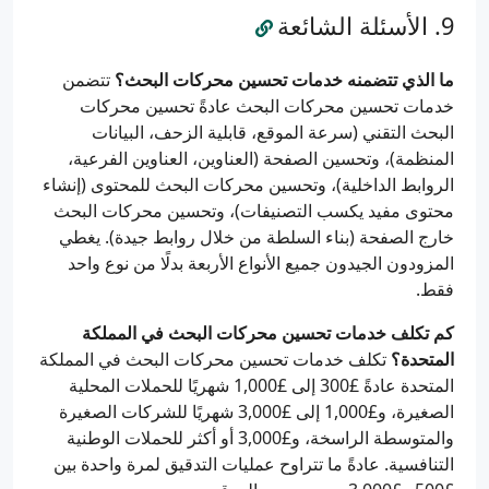
الأسئلة الشائعة
ما الذي تتضمنه خدمات تحسين محركات البحث؟
تتضمن
خدمات تحسين محركات البحث عادةً تحسين محركات
البحث التقني (سرعة الموقع، قابلية الزحف، البيانات
المنظمة)، وتحسين الصفحة (العناوين، العناوين الفرعية،
الروابط الداخلية)، وتحسين محركات البحث للمحتوى (إنشاء
محتوى مفيد يكسب التصنيفات)، وتحسين محركات البحث
خارج الصفحة (بناء السلطة من خلال روابط جيدة). يغطي
المزودون الجيدون جميع الأنواع الأربعة بدلًا من نوع واحد
فقط.
كم تكلف خدمات تحسين محركات البحث في المملكة
المتحدة؟
تكلف خدمات تحسين محركات البحث في المملكة
المتحدة عادةً £300 إلى £1,000 شهريًا للحملات المحلية
الصغيرة، و£1,000 إلى £3,000 شهريًا للشركات الصغيرة
والمتوسطة الراسخة، و£3,000 أو أكثر للحملات الوطنية
التنافسية. عادةً ما تتراوح عمليات التدقيق لمرة واحدة بين