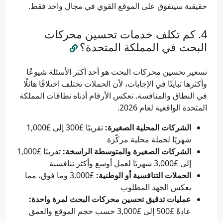
حقيقية سيتفوق على الموقع القوي في مجال واحد فقط.
كم تكلف خدمات تحسين محركات
البحث في المملكة المتحدة؟
تسعير تحسين محركات البحث هو أحد أكثر الأسئلة شيوعًا
وأكثرها تباينًا في الإجابات، لأن الحملات تختلف اختلافًا هائلًا
في النطاق والمنافسة. تعكس الأرقام أدناه نطاقات المملكة
المتحدة الواقعية لعام 2026.
الشركات المحلية الصغيرة:
تقريبًا £300 إلى £1,000
شهريًا لحملة محلية مركّزة
الشركات الصغيرة والمتوسطة الراسخة:
تقريبًا £1,000
إلى £3,000 شهريًا لعمل أوسع وأكثر تنافسية
الحملات التنافسية أو الوطنية:
£3,000 وما فوق، مما
يعكس الجهد المطلوب
عمليات تدقيق تحسين محركات البحث لمرة واحدة:
عادةً £500 إلى £3,000 حسب حجم الموقع والعمق