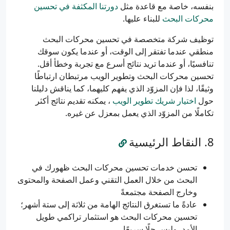
بنفسه، خاصة مع قاعدة مثل
دورتنا المكثفة في تحسين
محركات البحث
للبناء عليها.
توظيف شركة متخصصة في تحسين محركات البحث
منطقي عندما تفتقر إلى الوقت، أو عندما يكون سوقك
تنافسيًا، أو عندما تريد نتائج أسرع مع تجربة وخطأ أقل.
تحسين محركات البحث وتطوير الويب مرتبطان ارتباطًا
وثيقًا، لذا فإن المزوّد الذي يفهم كليهما، كما يناقش دليلنا
حول
اختيار شريك تطوير الويب
، يمكنه تقديم نتائج أكثر
تكاملًا من المزوّد الذي يعمل بمعزل عن غيره.
النقاط الرئيسية
تحسن خدمات تحسين محركات البحث ظهورك في
البحث من خلال العمل التقني وعمل الصفحة والمحتوى
وخارج الصفحة مجتمعةً
عادةً ما تستغرق النتائج الهامة من ثلاثة إلى ستة أشهر؛
تحسين محركات البحث هو استثمار تراكمي طويل
الأمد، وليس حلًا سريعًا