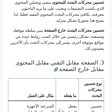
تحسين محركات البحث للمحتوى
ينشئ ويحسّن المحتوى
الذي يكسب التصنيفات ويجيب على ما يريد الباحثون
معرفته. تكافئ محركات البحث المحتوى المفيد فعليًا، لذا
يصبح هذا محوريًا بشكل متزايد.
تحسين محركات البحث خارج الصفحة
يبني سلطة موقعك
وسمعته، بشكل رئيسي من خلال كسب روابط جيدة من
مواقع موثوقة أخرى. يشير إلى محركات البحث بأن الآخرين
يضمنون لك.
الصفحة مقابل التقني مقابل المحتوى
مقابل خارج الصفحة
نوع تحسين
محركات
البحث
ما يفعله
مثال على العمل
تحسين
يجعل
السرعة، الأجهزة