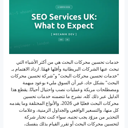
خدمات تحسين محركات البحث هي من أكثر الأشياء التي
تبحث عنها الشركات البريطانية وأقلها فهمًا. ازداد الاهتمام بـ
“خدمات تحسين محركات البحث” و"شركة تحسين محركات
البحث" بشكل حاد، غير أن السوق مليء بوعود مبهمة
ومصطلحات مربكة وعمليات نصب واحتيال أحيانًا. يقطع هذا
الدليل عبر ذلك كله. نشرح ما تتضمنه خدمات تحسين
محركات البحث فعليًا في 2026، والأنواع المختلفة وما يقدمه
كل منها، والتسعير الواقعي والجداول الزمنية، وعلامات
التحذير من مزوّد يجب تجنبه. سواء كنت تختار شركة
لتحسين محركات البحث أو تقرر القيام بذلك بنفسك،