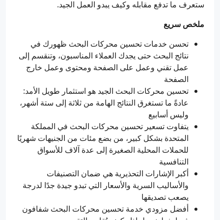
ستعرف ما تدفع مقابله وكيف يبدو العمل الجيد.
ملخص سريع
تحسن خدمات تحسين محركات البحث ظهورك في
نتائج البحث حتى يجدك العملاء المناسبون، وتنقسم إلى
عمل تقني وعمل على الصفحة ومحتوى وعمل خارج
الصفحة
تحسين محركات البحث الجيد هو استثمار طويل الأمد:
عادةً ما تستغرق النتائج الهامة من ثلاثة إلى ستة أشهر،
وليس أسابيع
يتفاوت تسعير تحسين محركات البحث في المملكة
المتحدة بشكل كبير، من بضع مئات من الجنيهات شهريًا
للحملات المحلية الصغيرة إلى عدة آلاف للأسواق
التنافسية
أكبر الإشارات التحذيرية هي ضمان التصنيفات
والأساليب السرية والأسعار التي تبدو جيدة جدًا لدرجة
يصعب تصديقها
أفضل مزودي خدمة تحسين محركات البحث شفافون