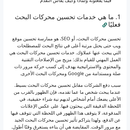
فيما يفعلونه ولماذا وكيف يُقاس التقدم
ما هي خدمات تحسين محركات البحث
فعليًا
تحسين محركات البحث، أو SEO، هو ممارسة تحسين موقع
ويب حتى يحتل مرتبة أعلى في نتائج البحث للمصطلحات
التي يبحث عنها عملاؤك. خدمات تحسين محركات البحث هي
العمل المهني للقيام بذلك: مزيج من الإصلاحات التقنية
والمحتوى والاستراتيجية يهدف إلى كسب حركة مرور ذات
صلة ومستدامة من Google ومحركات البحث الأخرى.
سبب دفع الشركات مقابل تحسين محركات البحث بسيط.
عندما يبحث شخص ما عما تقدمه، فإن الظهور بالقرب من
الأعلى يضعك أمام أشخاص لديهم نية شراء حقيقية، في
اللحظة الدقيقة التي يبحثون فيها. على عكس الإعلانات
المدفوعة، لا يتوقف هذا الظهور في اللحظة التي تتوقف فيها
عن الدفع، ولهذا يتراكم تأثير تحسين محركات البحث الجيد
مع مرور الوقت. المقايضة هي أن بناءه يستغرق وقتًا أطول.