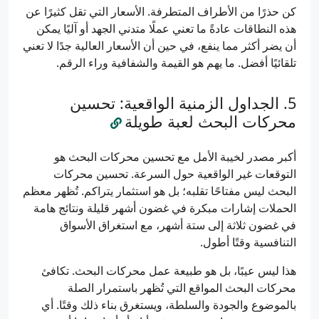
كن حذرًا من الأطراف المتطرفة. الأسعار التي تقل كثيرًا عن
هذه النطاقات عادةً ما تعني عملًا متدني الجهد أو آليًا يمكن
أن يضر أكثر مما ينفع، في حين أن الأسعار العالية جدًا لا تعني
تلقائيًا أفضل. ما يهم هو القيمة والشفافية وراء الرقم.
الجداول الزمنية الواقعية: تحسين
محركات البحث لعبة طويلة
أكبر مصدر لخيبة الأمل مع تحسين محركات البحث هو
التوقعات غير الواقعية حول السرعة. تحسين محركات
البحث ليس مفتاحًا تقلبه؛ بل هو استثمار يتراكم. تُظهر معظم
الحملات إشارات مبكرة في غضون أشهر قليلة ونتائج هامة
في غضون ثلاثة إلى ستة أشهر، مع استغراق الأسواق
التنافسية وقتًا أطول.
هذا ليس عيبًا، بل هو طبيعة عمل محركات البحث. تكافئ
محركات البحث المواقع التي تُظهر باستمرار الصلة
بالموضوع والجودة والسلطة، ويستغرق بناء ذلك وقتًا. أي