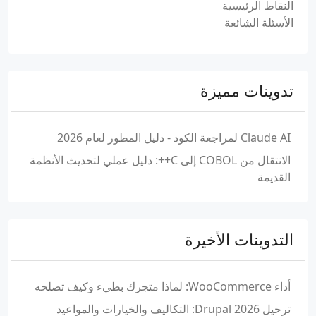
النقاط الرئيسية
الأسئلة الشائعة
تدوينات مميزة
Claude AI لمراجعة الكود - دليل المطور لعام 2026
الانتقال من COBOL إلى C++: دليل عملي لتحديث الأنظمة
القديمة
التدوينات الأخيرة
أداء WooCommerce: لماذا متجرك بطيء وكيف تصلحه
ترحيل Drupal 2026: التكاليف والخيارات والمواعيد