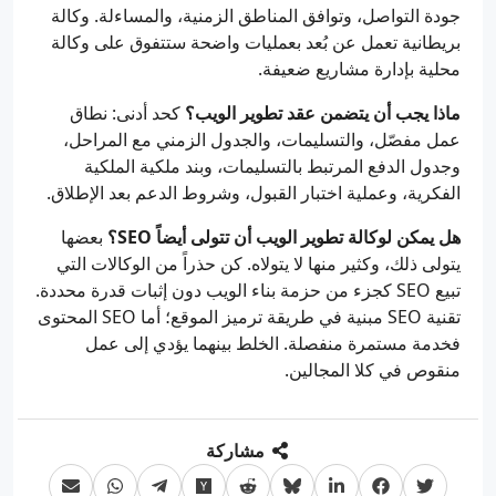
جودة التواصل، وتوافق المناطق الزمنية، والمساءلة. وكالة
بريطانية تعمل عن بُعد بعمليات واضحة ستتفوق على وكالة
محلية بإدارة مشاريع ضعيفة.
ماذا يجب أن يتضمن عقد تطوير الويب؟
كحد أدنى: نطاق
عمل مفصّل، والتسليمات، والجدول الزمني مع المراحل،
وجدول الدفع المرتبط بالتسليمات، وبند ملكية الملكية
الفكرية، وعملية اختبار القبول، وشروط الدعم بعد الإطلاق.
هل يمكن لوكالة تطوير الويب أن تتولى أيضاً SEO؟
بعضها
يتولى ذلك، وكثير منها لا يتولاه. كن حذراً من الوكالات التي
تبيع SEO كجزء من حزمة بناء الويب دون إثبات قدرة محددة.
تقنية SEO مبنية في طريقة ترميز الموقع؛ أما SEO المحتوى
فخدمة مستمرة منفصلة. الخلط بينهما يؤدي إلى عمل
منقوص في كلا المجالين.
مشاركة