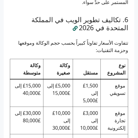
المستمر على حدٍّ سواء.
تكاليف تطوير الويب في المملكة
المتحدة في 2026
تتفاوت الأسعار تفاوتاً كبيراً بحسب حجم الوكالة وموقعها
وحزمة التقنيات:
نوع
وكالة
وكالة
المشروع
مستقل
صغيرة
متوسطة
موقع
£1,500
£5,000 إلى
£15,000 إلى
تسويقي
إلى
£15,000
£40,000
£5,000
موقع
£3,000
£10,000
£30,000 إلى
تجارة
إلى
إلى
£80,000
إلكترونية
£10,000
£30,000