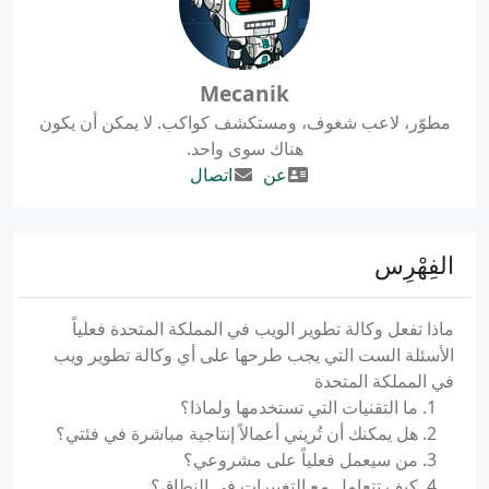
Mecanik
مطوّر، لاعب شغوف، ومستكشف كواكب. لا يمكن أن يكون
هناك سوى واحد.
عن
اتصال
الفِهْرِس
ماذا تفعل وكالة تطوير الويب في المملكة المتحدة فعلياً
الأسئلة الست التي يجب طرحها على أي وكالة تطوير ويب
في المملكة المتحدة
1. ما التقنيات التي تستخدمها ولماذا؟
2. هل يمكنك أن تُريني أعمالاً إنتاجية مباشرة في فئتي؟
3. من سيعمل فعلياً على مشروعي؟
4. كيف تتعامل مع التغييرات في النطاق؟