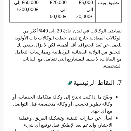
تطبيق ويب
£5,000
£20,000
£60,000 إلى
إلى
إلى
£200,000+
£60,000
£20,000
تتقاضى الوكالات في لندن عادةً 20 إلى 40% أكثر من
الوكالات المعادلة خارج لندن. جعلت الوكالات ذات الأولوية
للعمل عن بُعد الجغرافيا أقل أهمية، لكن لا يزال ينبغي لك
التحقق من الولاية القضائية البريطانية وممارسات التعامل
مع البيانات، لا سيما للمشاريع التي تتعامل مع البيانات
الشخصية.
النقاط الرئيسية
وضّح ما إذا كنت تحتاج إلى وكالة متكاملة الخدمات، أو
وكالة تطوير فحسب، أو وكالة متخصصة قبل التواصل
مع أي جهة.
اسأل عن خيارات التقنية، وتشكيلة الفريق، وعملية
الاختبار، والدعم بعد الإطلاق قبل توقيع أي شيء.