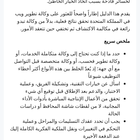
لخسائر فادحة بسبب اتخاذ الخيار الخاطئ.
يقدم هذا الدليل إطاراً واضحاً للعثور على وكالة تطوير ويب
في المملكة المتحدة تحقق نتائج فعلية، بدلاً من وكالة تبدو
رائعة في مكالمة الاكتشاف ثم تختفي حين تتعقد الأمور.
ملخص سريع
حدد ما إذا كنت تحتاج إلى وكالة متكاملة الخدمات، أو
وكالة تطوير فحسب، أو وكالة متخصصة قبل التواصل
مع أي جهة؛ إذ يُعدّ الخلط بين هذه الأنواع أكثر أخطاء
التوظيف شيوعاً
اسأل عن خيارات التقنية، وتشكيلة الفريق، وعملية
الاختبار، والدعم بعد الإطلاق قبل توقيع أي شيء
تحقق من الأعمال الإنتاجية المباشرة بأدوات الأداء
المجانية، لا من لقطات شاشة المحافظ أو دراسات
الحالة
يجب أن تحدد عقدك التسليمات والمراحل وعملية
التحكم في التغييرات ونقل الملكية الفكرية الكاملة إليك
عند الدفعة الأخيرة