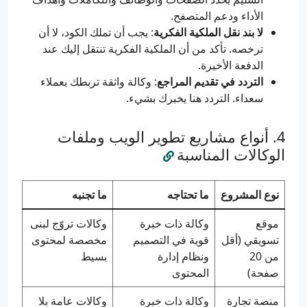
الأداء ودعم المتصفح.
لا بند نقل الملكية الفكرية
: يجب أن تملك الكود، لا أن
ترخصه. تأكد من أن الملكية الفكرية تنتقل إليك عند
الدفعة الأخيرة.
التردد في تقديم المراجع
: وكالة واثقة تربطك بعملاء
سعداء. التردد هنا يخبرك بشيء.
أنواع مشاريع تطوير الويب وملفات
الوكالات المناسبة
نوع المشروع
ما تحتاجه
ما تجنبه
موقع
وكالة ذات خبرة
وكالات تروّج لبنى
تسويقي (أقل
قوية في التصميم
مخصصة لمحتوى
من 20
ونظام إدارة
بسيط
صفحة)
المحتوى
منصة تجارة
وكالة ذات خبرة
وكالات عامة بلا