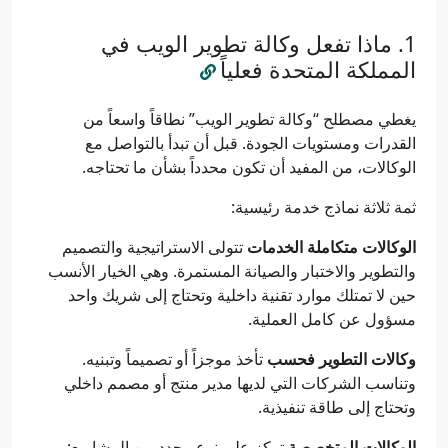
ماذا تفعل وكالة تطوير الويب في
المملكة المتحدة فعلياً
يغطي مصطلح “وكالة تطوير الويب” نطاقاً واسعاً من
القدرات ومستويات الجودة. قبل أن تبدأ بالتواصل مع
الوكالات، من المفيد أن تكون محدداً بشأن ما تحتاجه.
ثمة ثلاثة نماذج خدمة رئيسية:
الوكالات متكاملة الخدمات
تتولى الاستراتيجية والتصميم
والتطوير والاختبار والصيانة المستمرة. وهي الخيار الأنسب
حين لا تمتلك موارد تقنية داخلية وتحتاج إلى شريك واحد
مسؤول عن كامل العملية.
وكالات التطوير فحسب
تأخذ موجزاً أو تصميماً وتبنيه.
وتناسب الشركات التي لديها مدير منتج أو مصمم داخلي
وتحتاج إلى طاقة تنفيذية.
الوكالات المتخصصة
تركز على نوع محدد من المشاريع: