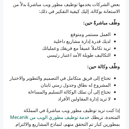
بعض الشركات يخدمها توظيف مطور ويب مباشرةً بدلاً من
الاستعانة بوكالة. إليك كيفية التفكير في ذلك:
وظّف مباشرةً حين:
العمل مستمر ومتوقع
لديك قدرة إدارة مشاريع داخلية
تريد تكاملاً عميقاً مع فريقك وعملياتك
التكاليف طويلة الأمد اعتبار رئيسي
وظّف وكالة حين:
تحتاج إلى فريق متكامل في التصميم والتطوير والاختبار
المشروع له نطاق وجدول زمني ثابتان
تحتاج إلى أن تملك الوكالة التسليم والمساءلة
لا تريد إدارة المقاولين الأفراد
إذا كنت تريد توظيف مطور ويب مباشرةً في المملكة
المتحدة، تربطك
خدمة توظيف مطوري الويب من Mecanik
بمطورين كبار تم التحقق منهم، لنماذج المشاريع والالتزام