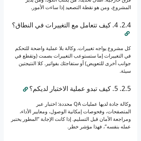
المشروع، ومن هو نقطة التصعيد إذا ساءت الأمور.
4. كيف تتعامل مع التغييرات في النطاق؟
كل مشروع يواجه تغييرات. وكالة بلا عملية واضحة للتحكم
في التغييرات إما ستستوعب التغييرات بصمت (وتقطع في
جوانب أخرى للتعويض) أو ستفاجئك بفواتير. كلا النتيجتين
سيئة.
5. كيف تبدو عملية الاختبار لديكم؟
وكالة جادة لديها عمليات QA محددة: اختبار عبر
المتصفحات، وفحوصات إمكانية الوصول، ومعايير الأداء،
ومراجعة الأمان قبل التسليم. إذا كانت الإجابة “المطور يختبر
عمله بنفسه”، فهذا مؤشر خطر.