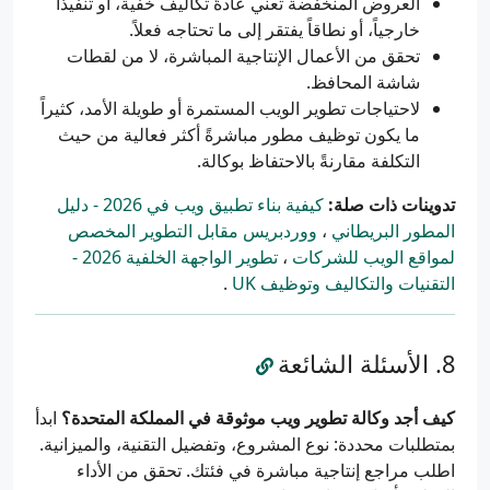
العروض المنخفضة تعني عادةً تكاليف خفية، أو تنفيذاً
خارجياً، أو نطاقاً يفتقر إلى ما تحتاجه فعلاً.
تحقق من الأعمال الإنتاجية المباشرة، لا من لقطات
شاشة المحافظ.
لاحتياجات تطوير الويب المستمرة أو طويلة الأمد، كثيراً
ما يكون توظيف مطور مباشرةً أكثر فعالية من حيث
التكلفة مقارنةً بالاحتفاظ بوكالة.
تدوينات ذات صلة:
كيفية بناء تطبيق ويب في 2026 - دليل
المطور البريطاني
،
ووردبريس مقابل التطوير المخصص
لمواقع الويب للشركات
،
تطوير الواجهة الخلفية 2026 -
التقنيات والتكاليف وتوظيف UK
.
الأسئلة الشائعة
كيف أجد وكالة تطوير ويب موثوقة في المملكة المتحدة؟
ابدأ
بمتطلبات محددة: نوع المشروع، وتفضيل التقنية، والميزانية.
اطلب مراجع إنتاجية مباشرة في فئتك. تحقق من الأداء