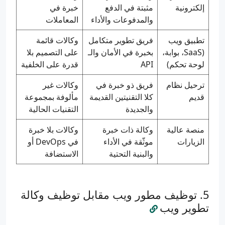
إلكترونية
مثبتة في الدفع
خبرة في
والمدفوعات والأداء
المعاملات
تطبيق ويب
فريق تطوير متكامل
وكالات قائمة
(SaaS، بوابة،
بخبرة في الأمان والـ
على التصميم بلا
لوحة تحكم)
API
قدرة على الخلفية
ترحيل نظام
فريق ذو خبرة في
وكالات غير
قديم
كلا التقنيتين القديمة
مألوفة بمجموعة
والجديدة
التقنيات الحالية
منصة عالية
وكالة ذات خبرة
وكالات بلا خبرة
الزيارات
موثّقة في الأداء
في DevOps أو
والبنية التحتية
الاستضافة
توظيف مطور ويب مقابل توظيف وكالة
تطوير ويب