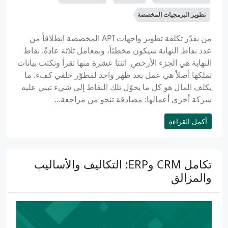
تطوير البرمجيات المخصصة
من يقدّر تكلفة تطوير واجهات API المخصصة انطلاقاً من
عدد نقاط النهاية سيكون مخطئاً، وبمعامل ثلاثة عادةً. نقاط
النهاية هي الجزء الأرخص. اثنتا عشرة منها تقرأ وتكتب بيانات
تملكها أصلاً هي عمل بعد ظهر واحد لمطوّر خلفي كفء. ما
يكلف المال هو كل ما يحوّل تلك النقاط إلى شيء تبني عليه
شركة أخرى أعمالها: مصادقة تنجو من مراجعة...
أكمل القراءة
تكامل CRM وERP: التكاليف والأساليب
والمزالق