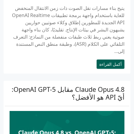
يتيح بناء مسارات نقل الصوت ذات زمن الانتقال المنخفض
للغاية باستخدام واجهة برمجة تطبيقات OpenAI Realtime
API الجديدة للمطورين إطلاق وكلاء صوتيين حواريين
يشبهون البشر في بيئات الإنتاج. تقليديًا، كان بناء واجهة
صوتية يعني ربط ثلاث طبقات منفصلة من النماذج: التعرف
التلقائي على الكلام (ASR)، وطبقة منطق النص المستندة
إلى...
أكمل القراءة
Claude Opus 4.8 مقابل OpenAI GPT-5:
أيّ API هو الأفضل؟