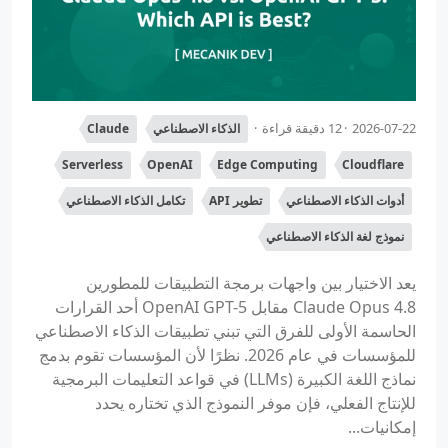
2026-07-22
12 دقيقة قراءة
الذكاء الاصطناعي
Claude
Serverless
OpenAI
Edge Computing
Cloudflare
أدوات الذكاء الاصطناعي
تطوير API
تكامل الذكاء الاصطناعي
نموذج لغة الذكاء الاصطناعي
يعد الاختيار بين واجهات برمجة التطبيقات للمطورين
Claude Opus 4.8 مقابل OpenAI GPT-5 أحد القرارات
الحاسمة الأولى للفرق التي تبني تطبيقات الذكاء الاصطناعي
للمؤسسات في عام 2026. نظرًا لأن المؤسسات تقوم بدمج
نماذج اللغة الكبيرة (LLMs) في قواعد التعليمات البرمجية
للإنتاج الفعلي، فإن موفر النموذج الذي تختاره يحدد
إمكانيات...