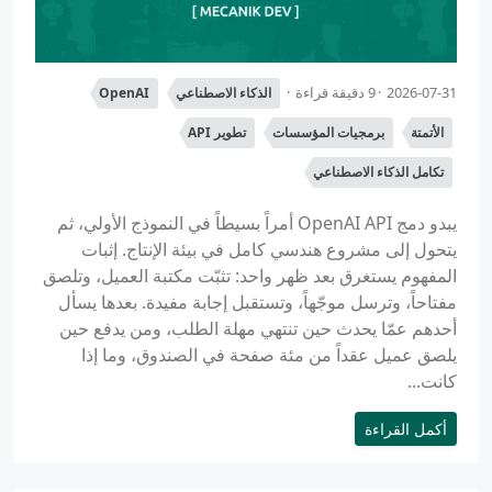
2026-07-31
9 دقيقة قراءة
الذكاء الاصطناعي
OpenAI
الأتمتة
برمجيات المؤسسات
تطوير API
تكامل الذكاء الاصطناعي
يبدو دمج OpenAI API أمراً بسيطاً في النموذج الأولي، ثم
يتحول إلى مشروع هندسي كامل في بيئة الإنتاج. إثبات
المفهوم يستغرق بعد ظهر واحد: تثبّت مكتبة العميل، وتلصق
مفتاحاً، وترسل موجّهاً، وتستقبل إجابة مفيدة. بعدها يسأل
أحدهم عمّا يحدث حين تنتهي مهلة الطلب، ومن يدفع حين
يلصق عميل عقداً من مئة صفحة في الصندوق، وما إذا
كانت...
أكمل القراءة