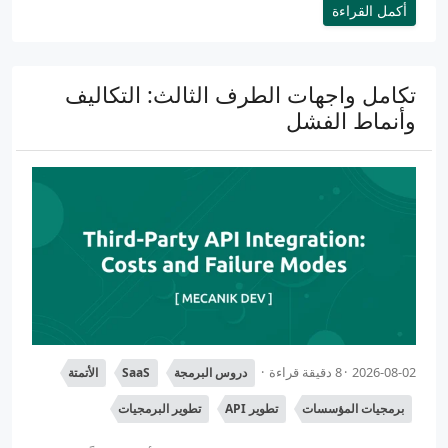
أكمل القراءة
تكامل واجهات الطرف الثالث: التكاليف
وأنماط الفشل
2026-08-02
8 دقيقة قراءة
دروس البرمجة
SaaS
الأتمتة
برمجيات المؤسسات
تطوير API
تطوير البرمجيات