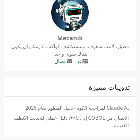
Mecanik
مطوّر، لاعب شغوف، ومستكشف كواكب. لا يمكن أن يكون
هناك سوى واحد.
عن
اتصال
تدوينات مميزة
Claude AI لمراجعة الكود - دليل المطور لعام 2026
الانتقال من COBOL إلى C++: دليل عملي لتحديث الأنظمة
القديمة