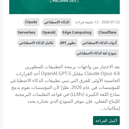
2026-07-22
12 دقيقة قراءة
الذكاء الاصطناعي
Claude
Serverless
OpenAI
Edge Computing
Cloudflare
أدوات الذكاء الاصطناعي
تطوير API
تكامل الذكاء الاصطناعي
نموذج لغة الذكاء الاصطناعي
يعد الاختيار بين واجهات برمجة التطبيقات للمطورين
Claude Opus 4.8 مقابل OpenAI GPT-5 أحد القرارات
الحاسمة الأولى للفرق التي تبني تطبيقات الذكاء الاصطناعي
للمؤسسات في عام 2026. نظرًا لأن المؤسسات تقوم بدمج
نماذج اللغة الكبيرة (LLMs) في قواعد التعليمات البرمجية
للإنتاج الفعلي، فإن موفر النموذج الذي تختاره يحدد
إمكانيات...
أكمل القراءة