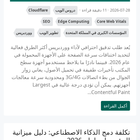
2026-07-28
11 دقيقة قراءة
دروس الويب
Cloudflare
SEO
Edge Computing
Core Web Vitals
المؤسسات الكبرى في المملكة المتحدة
تطوير الويب
ووردبريس
يُعد طلب تدقيق احترافي لأداء ووردبريس أكثر الطرق فعالية
لتحديد اختناقات سرعة الصفحة على الأجهزة المحمولة في
عام 2026. فبينما نادرًا ما يلاحظ مستخدمو أجهزة سطح
المكتب تأخيرات طفيفة في تحميل الأصول، يعاني زوار
الجوال من بطء اتصالات 3G/4G ومحدودية سرعة معالجات
أجهزتهم. يمكن أن تؤدي درجة عالية في Largest
Contentful Paint...
أكمل القراءة
تكلفة دمج الذكاء الاصطناعي: دليل ميزانية