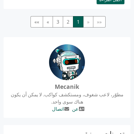
»»
»
3
2
1
«
««
Mecanik
مطوّر، لاعب شغوف، ومستكشف كواكب. لا يمكن أن يكون
هناك سوى واحد.
عن
اتصال
تدوينات مميزة