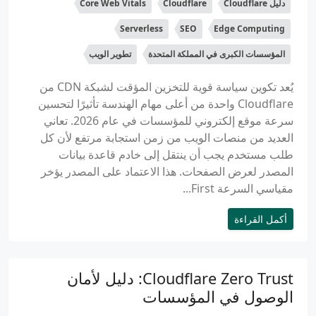
دليل Cloudflare
Cloudflare
Core Web Vitals
Serverless
SEO
Edge Computing
المؤسسات الكبرى في المملكة المتحدة
تطوير الويب
يُعد تكوين سياسة قوية للتخزين المؤقت لشبكة CDN من
Cloudflare واحدة من أعلى مهام الهندسة تأثيرًا لتحسين
سرعة موقع إلكتروني للمؤسسات في عام 2026. تعاني
العديد من منصات الويب من زمن استجابة مرتفع لأن كل
طلب مستخدم يجب أن ينتقل إلى خادم قاعدة بيانات
المصدر لعرض الصفحات. هذا الاعتماد على المصدر يؤخر
مقياسي السرعة First...
أكمل القراءة
Cloudflare Zero Trust: دليل لأمان
الوصول في المؤسسات