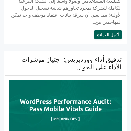
التقليدية المستخدمين وصولاً واسعًا إلى الشبكة الفرعية
الكاملة للشركة بمجرد تجاوزهم شاشة تسجيل الدخول
الأولية؛ مما يعني أن سرقة بيانات اعتماد موظف واحد تمكن
المهاجمين من...
أكمل القراءة
تدقيق أداء ووردبريس: اجتياز مؤشرات
الأداء على الجوال