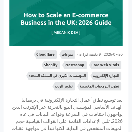
2026-07-30
9 دقيقة قراءة
منوعات
Cloudflare
Shopify
Prestashop
Core Web Vitals
التجارة الإلكترونية
المؤسسات الكبرى في المملكة المتحدة
تطوير البرمجيات المخصصة
تطوير الويب
يعد توسيع نطاق أعمال التجارة الإلكترونية في بريطانيا
الهدف الأساسي لمؤسسي البيع بالتجزئة عبر الإنترنت الذين
يواجهون اختناقات في السرعة وقواعد البيانات في عام
2026. تلبي الإعدادات القائمة على القوالب القياسية حجم
المبيعات المنخفض في البداية، لكنها تبدأ في مواجهة عقبات