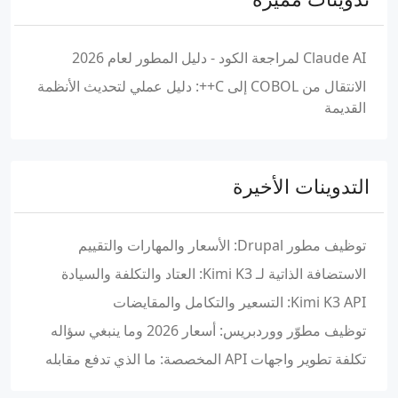
Claude AI لمراجعة الكود - دليل المطور لعام 2026
الانتقال من COBOL إلى C++: دليل عملي لتحديث الأنظمة
القديمة
التدوينات الأخيرة
توظيف مطور Drupal: الأسعار والمهارات والتقييم
الاستضافة الذاتية لـ Kimi K3: العتاد والتكلفة والسيادة
Kimi K3 API: التسعير والتكامل والمقايضات
توظيف مطوّر ووردبريس: أسعار 2026 وما ينبغي سؤاله
تكلفة تطوير واجهات API المخصصة: ما الذي تدفع مقابله