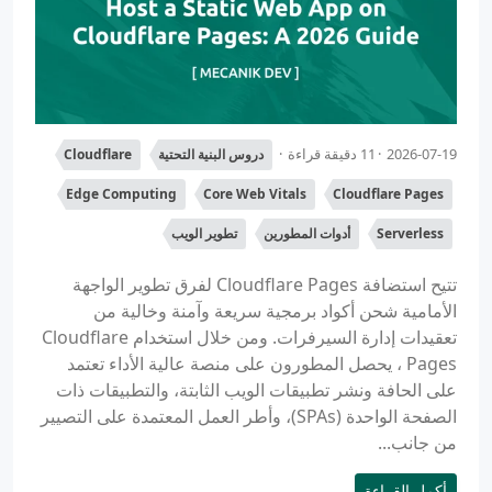
2026-07-19
11 دقيقة قراءة
دروس البنية التحتية
Cloudflare
Edge Computing
Core Web Vitals
Cloudflare Pages
Serverless
أدوات المطورين
تطوير الويب
تتيح استضافة Cloudflare Pages لفرق تطوير الواجهة
الأمامية شحن أكواد برمجية سريعة وآمنة وخالية من
تعقيدات إدارة السيرفرات. ومن خلال استخدام Cloudflare
Pages ، يحصل المطورون على منصة عالية الأداء تعتمد
على الحافة ونشر تطبيقات الويب الثابتة، والتطبيقات ذات
الصفحة الواحدة (SPAs)، وأطر العمل المعتمدة على التصيير
من جانب...
أكمل القراءة