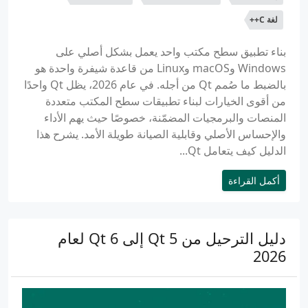
لغة C++
بناء تطبيق سطح مكتب واحد يعمل بشكل أصلي على
Windows وmacOS وLinux من قاعدة شيفرة واحدة هو
بالضبط ما صُمم Qt من أجله. في عام 2026، يظل Qt واحدًا
من أقوى الخيارات لبناء تطبيقات سطح المكتب متعددة
المنصات والبرمجيات المضمّنة، خصوصًا حيث يهم الأداء
والإحساس الأصلي وقابلية الصيانة طويلة الأمد. يشرح هذا
الدليل كيف يتعامل Qt...
أكمل القراءة
دليل الترحيل من Qt 5 إلى Qt 6 لعام
2026