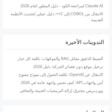
Claude AI لمراجعة الكود - دليل المطور لعام 2026
الانتقال من COBOL إلى C++: دليل عملي لتحديث الأنظمة
القديمة
التدوينات الأخيرة
الضبط الدقيق مقابل RAG والموجّهات: تكلفة كل خيار
ترحيل موقع دون فقدان الحركة: دليل 2026
الانتقال عن OpenAI: تكلفة التحول إلى نموذج مفتوح
أمن واجهات API: كيف تحمي واجهة عامة في 2026
ووردبريس مخترق: إزالة البرمجيات الخبيثة والتعافي