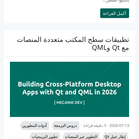
أكمل القراءة
تطبيقات سطح المكتب متعددة المنصات
مع Qt وQML
2026-07-13
5 دقيقة قراءة
دروس البرمجة
أدوات المطورين
إطار عمل Qt
التطوير عبر المنصات
تطوير البرمجيات