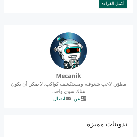
أكمل القراءة
Mecanik
مطوّر، لاعب شغوف، ومستكشف كواكب. لا يمكن أن يكون
هناك سوى واحد.
عن
اتصال
تدوينات مميزة