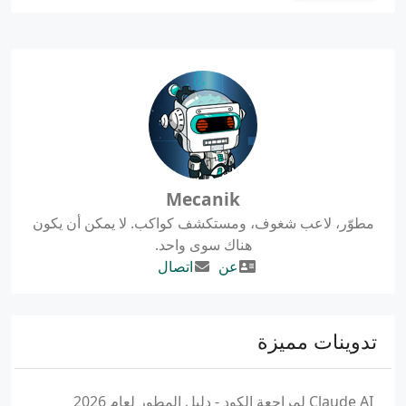
Mecanik
مطوّر، لاعب شغوف، ومستكشف كواكب. لا يمكن أن يكون
هناك سوى واحد.
عن
اتصال
تدوينات مميزة
Claude AI لمراجعة الكود - دليل المطور لعام 2026