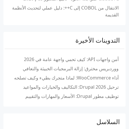
الانتقال من COBOL إلى C++: دليل عملي لتحديث الأنظمة
القديمة
التدوينات الأخيرة
أمن واجهات API: كيف تحمي واجهة عامة في 2026
ووردبريس مخترق: إزالة البرمجيات الخبيثة والتعافي
أداء WooCommerce: لماذا متجرك بطيء وكيف تصلحه
ترحيل Drupal 2026: التكاليف والخيارات والمواعيد
توظيف مطور Drupal: الأسعار والمهارات والتقييم
السلاسل