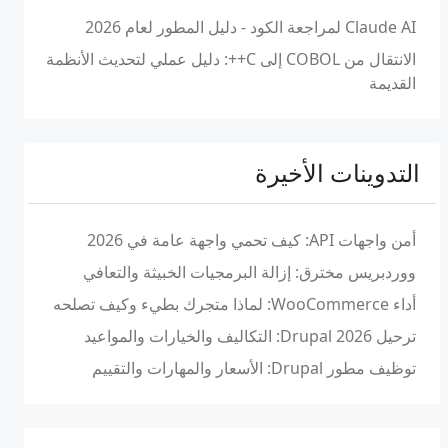
Claude AI لمراجعة الكود - دليل المطور لعام 2026
الانتقال من COBOL إلى C++: دليل عملي لتحديث الأنظمة
القديمة
التدوينات الأخيرة
أمن واجهات API: كيف تحمي واجهة عامة في 2026
ووردبريس مخترق: إزالة البرمجيات الخبيثة والتعافي
أداء WooCommerce: لماذا متجرك بطيء وكيف تصلحه
ترحيل Drupal 2026: التكاليف والخيارات والمواعيد
توظيف مطور Drupal: الأسعار والمهارات والتقييم