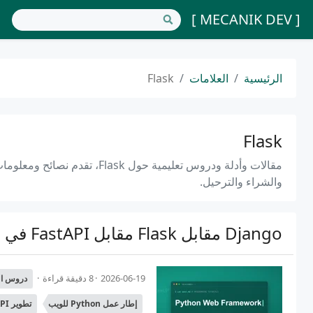
[ MECANIK DEV ]
الرئيسية
العلامات
Flask
Flask
مقالات وأدلة ودروس تعليمية حول
والشراء والترحيل.
Django مقابل Flask مقابل FastAPI في عام 2026 - أيهما تختار؟
2026-06-19
8 دقيقة قراءة
دروس ال
إطار عمل Python للويب
تطوير API