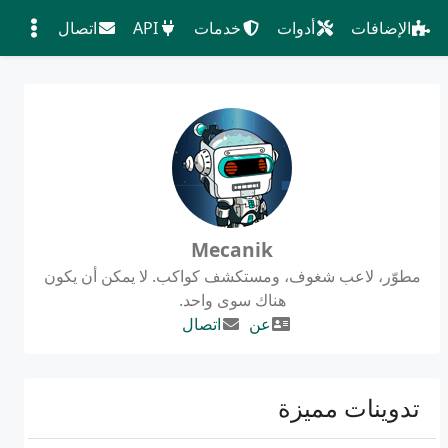
الإضافات
أدوات
خدمات
API
اتصال
Mecanik
مطوّر، لاعب شغوف، ومستكشف كواكب. لا يمكن أن يكون
هناك سوى واحد.
عن
اتصال
تدوينات مميزة