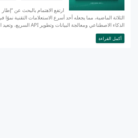
الذكاء الاصطناعي ومعالجة البيانات وتطوير API السريع، وتعيد الفرق تقييم أي إطار عمل يناسب مجموعة تقنياتها...
أكمل القراءة