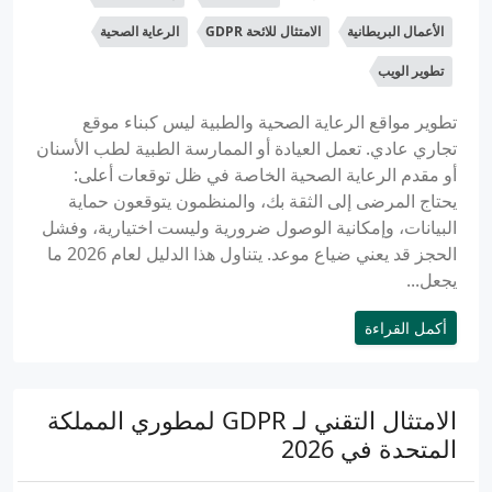
الأعمال البريطانية
الامتثال للائحة GDPR
الرعاية الصحية
تطوير الويب
تطوير مواقع الرعاية الصحية والطبية ليس كبناء موقع
تجاري عادي. تعمل العيادة أو الممارسة الطبية لطب الأسنان
أو مقدم الرعاية الصحية الخاصة في ظل توقعات أعلى:
يحتاج المرضى إلى الثقة بك، والمنظمون يتوقعون حماية
البيانات، وإمكانية الوصول ضرورية وليست اختيارية، وفشل
الحجز قد يعني ضياع موعد. يتناول هذا الدليل لعام 2026 ما
يجعل...
أكمل القراءة
الامتثال التقني لـ GDPR لمطوري المملكة
المتحدة في 2026