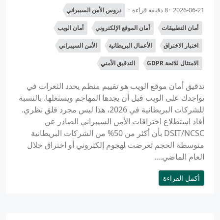
2026-06-21
8 دقيقة قراءة
دروس الأمن السيبراني
أمان التطبيقات
أمان الموقع الإلكتروني
أمان الويب
اختبار الاختراق
الأعمال البريطانية
الأمن السيبراني
الامتثال للائحة GDPR
التدقيق الأمني
تدقيق أمان موقع الويب هو تقييم منظم يحدد الثغرات في
تواجدك على الويب قبل أن يجدها المهاجم ويستغلها. بالنسبة
للشركات البريطانية في 2026، هذا ليس مجرد قلق نظري.
أفاد استطلاع اختراقات الأمن السيبراني الصادر عن
DSIT/NCSC بأن أكثر من 50% من الشركات البريطانية
متوسطة الحجم تعرضت لهجوم إلكتروني أو اختراق خلال
العام الماضي....
أكمل القراءة