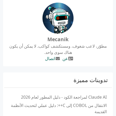
Mecanik
مطوّر، لاعب شغوف، ومستكشف كواكب. لا يمكن أن يكون
هناك سوى واحد.
عن
اتصال
تدوينات مميزة
Claude AI لمراجعة الكود - دليل المطور لعام 2026
الانتقال من COBOL إلى C++: دليل عملي لتحديث الأنظمة
القديمة