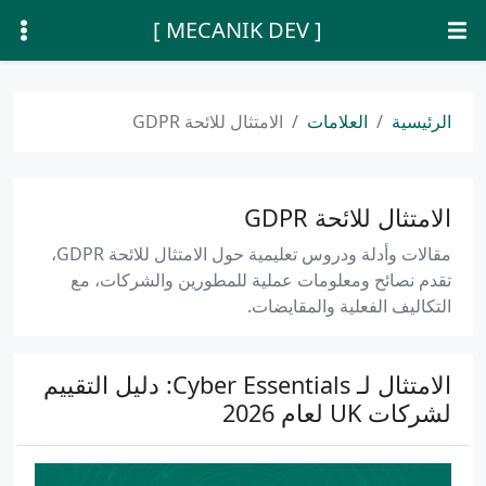
[ MECANIK DEV ]
الرئيسية
العلامات
الامتثال للائحة GDPR
الامتثال للائحة GDPR
مقالات وأدلة ودروس تعليمية حول الامتثال للائحة GDPR،
تقدم نصائح ومعلومات عملية للمطورين والشركات، مع
التكاليف الفعلية والمقايضات.
الامتثال لـ Cyber Essentials: دليل التقييم
لشركات UK لعام 2026