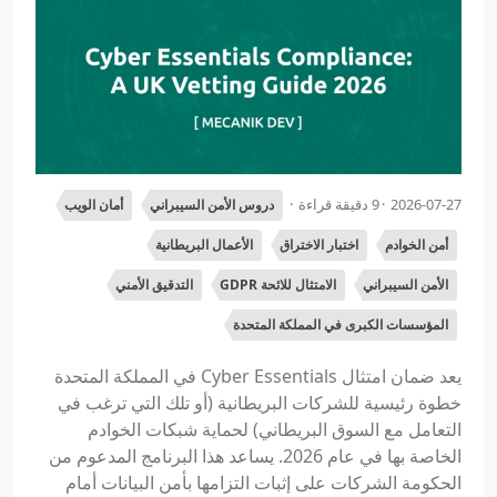
2026-07-27
9 دقيقة قراءة
دروس الأمن السيبراني
أمان الويب
أمن الخوادم
اختبار الاختراق
الأعمال البريطانية
الأمن السيبراني
الامتثال للائحة GDPR
التدقيق الأمني
المؤسسات الكبرى في المملكة المتحدة
يعد ضمان امتثال Cyber Essentials في المملكة المتحدة
خطوة رئيسية للشركات البريطانية (أو تلك التي ترغب في
التعامل مع السوق البريطاني) لحماية شبكات الخوادم
الخاصة بها في عام 2026. يساعد هذا البرنامج المدعوم من
الحكومة الشركات على إثبات التزامها بأمن البيانات أمام