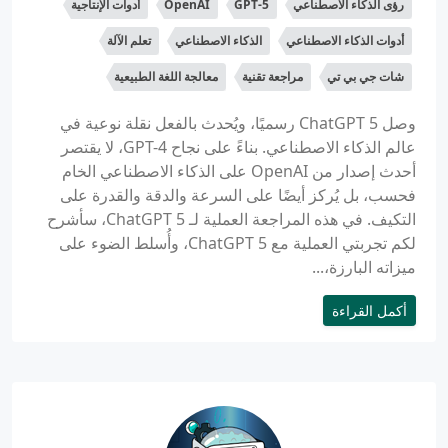
رؤى الذكاء الاصطناعي
GPT-5
OpenAI
أدوات الإنتاجية
أدوات الذكاء الاصطناعي
الذكاء الاصطناعي
تعلم الآلة
شات جي بي تي
مراجعة تقنية
معالجة اللغة الطبيعية
وصل ChatGPT 5 رسميًا، ويُحدث بالفعل نقلة نوعية في
عالم الذكاء الاصطناعي. بناءً على نجاح GPT-4، لا يقتصر
أحدث إصدار من OpenAI على الذكاء الاصطناعي الخام
فحسب، بل يُركز أيضًا على السرعة والدقة والقدرة على
التكيف. في هذه المراجعة العملية لـ ChatGPT 5، سأشرح
لكم تجربتي العملية مع ChatGPT 5، وأُسلط الضوء على
ميزاته البارزة،...
أكمل القراءة