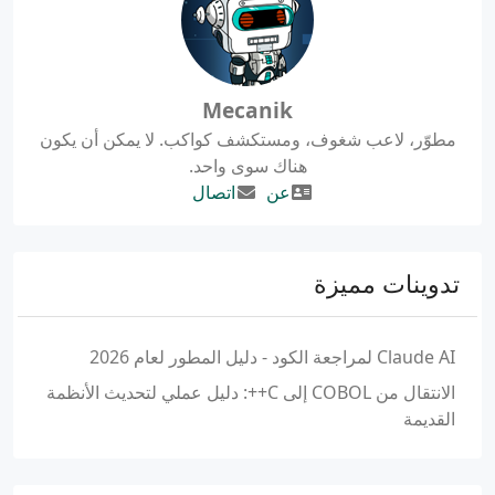
Mecanik
مطوّر، لاعب شغوف، ومستكشف كواكب. لا يمكن أن يكون
هناك سوى واحد.
عن
اتصال
تدوينات مميزة
Claude AI لمراجعة الكود - دليل المطور لعام 2026
الانتقال من COBOL إلى C++: دليل عملي لتحديث الأنظمة
القديمة