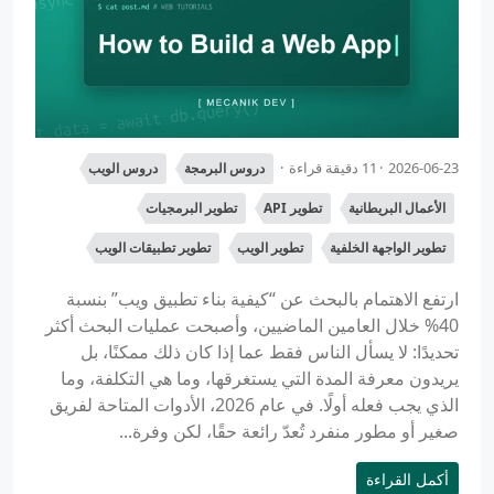
2026-06-23
11 دقيقة قراءة
دروس البرمجة
دروس الويب
الأعمال البريطانية
تطوير API
تطوير البرمجيات
تطوير الواجهة الخلفية
تطوير الويب
تطوير تطبيقات الويب
ارتفع الاهتمام بالبحث عن “كيفية بناء تطبيق ويب” بنسبة
40% خلال العامين الماضيين، وأصبحت عمليات البحث أكثر
تحديدًا: لا يسأل الناس فقط عما إذا كان ذلك ممكنًا، بل
يريدون معرفة المدة التي يستغرقها، وما هي التكلفة، وما
الذي يجب فعله أولًا. في عام 2026، الأدوات المتاحة لفريق
صغير أو مطور منفرد تُعدّ رائعة حقًا، لكن وفرة...
أكمل القراءة