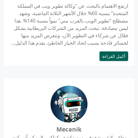
ارتفع الاهتمام بالبحث عن “وكالة تطوير ويب في المملكة
المتحدة” بنسبة 60% خلال الأشهر الثلاثة الماضية، وشهد
مصطلح “تطوير الويب بالقرب مني” نمواً بنسبة 140%. هذا
ليس مصادفة. تبحث المزيد من الشركات البريطانية بشكل
فعّال عن شركاء في التطوير الآن، وتتعرض المزيد منها
لخسائر فادحة بسبب اتخاذ الخيار الخاطئ. يقدم هذا الدليل...
أكمل القراءة
Mecanik
مطوّر، لاعب شغوف، ومستكشف كواكب. لا يمكن أن يكون