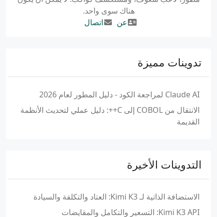
هناك سوى واحد.
عن
اتصال
تدوينات مميزة
Claude AI لمراجعة الكود - دليل المطور لعام 2026
الانتقال من COBOL إلى C++: دليل عملي لتحديث الأنظمة
القديمة
التدوينات الأخيرة
الاستضافة الذاتية لـ Kimi K3: العتاد والتكلفة والسيادة
Kimi K3 API: التسعير والتكامل والمقايضات