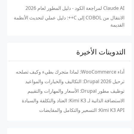
Claude AI لمراجعة الكود - دليل المطور لعام 2026
الانتقال من COBOL إلى C++: دليل عملي لتحديث الأنظمة
القديمة
التدوينات الأخيرة
أداء WooCommerce: لماذا متجرك بطيء وكيف تصلحه
ترحيل Drupal 2026: التكاليف والخيارات والمواعيد
توظيف مطور Drupal: الأسعار والمهارات والتقييم
الاستضافة الذاتية لـ Kimi K3: العتاد والتكلفة والسيادة
Kimi K3 API: التسعير والتكامل والمقايضات