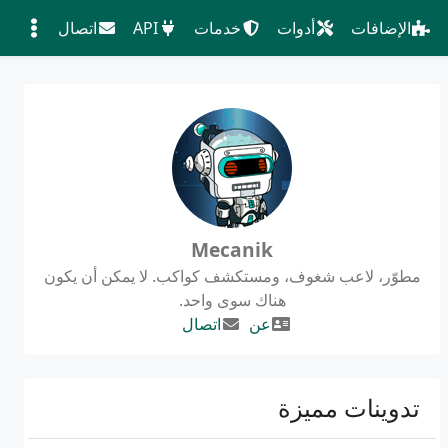
الإضافات
أدوات
خدمات
API
اتصال
Mecanik
مطوّر، لاعب شغوف، ومستكشف كواكب. لا يمكن أن يكون
هناك سوى واحد.
عن
اتصال
تدوينات مميزة