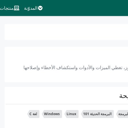
المدوّنة
منتجات
 تغطي الميزات والأدوات واستكشاف الأخطاء وإصلاحها
حة
برمجة
البرمجة الحديثة 101
Linux
Windows
لغة C