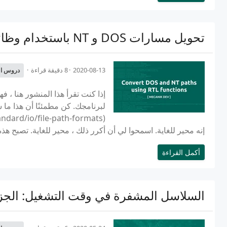
تحويل مسارات DOS و NT باستخدام وظائف RTL
2020-08-13
8 دقيقة قراءة
دروس ال
إنه محير للغاية. اسمحوا لي أن أكرر ذلك ، محير للغاية. تصبح هذ
أكمل القراءة
السلاسل المشفرة في وقت التشغيل: الجزء