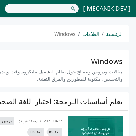
[ MECANIK DEV ]
الرئيسية
العلامات
Windows
Windows
مقالات ودروس ونصائح حول نظام التشغيل مايكروسوفت ويندوز،
والتحسين، مكتوبة للمطورين والفرق التقنية.
تعلم أساسيات البرمجة: اختيار اللغة الصحي
2023-04-15
8 دقيقة قراءة
دروس ال
لغة C#
لغة C++