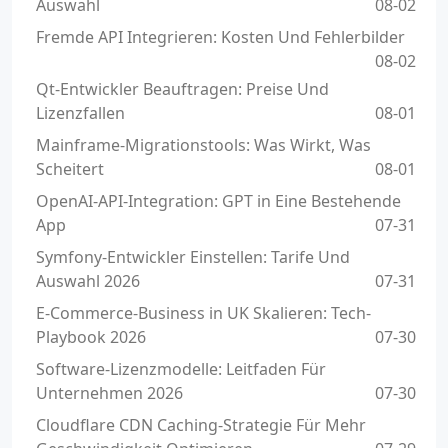
Auswahl
08-02
Fremde API Integrieren: Kosten Und Fehlerbilder
08-02
Qt-Entwickler Beauftragen: Preise Und
Lizenzfallen
08-01
Mainframe-Migrationstools: Was Wirkt, Was
Scheitert
08-01
OpenAI-API-Integration: GPT in Eine Bestehende
App
07-31
Symfony-Entwickler Einstellen: Tarife Und
Auswahl 2026
07-31
E-Commerce-Business in UK Skalieren: Tech-
Playbook 2026
07-30
Software-Lizenzmodelle: Leitfaden Für
Unternehmen 2026
07-30
Cloudflare CDN Caching-Strategie Für Mehr