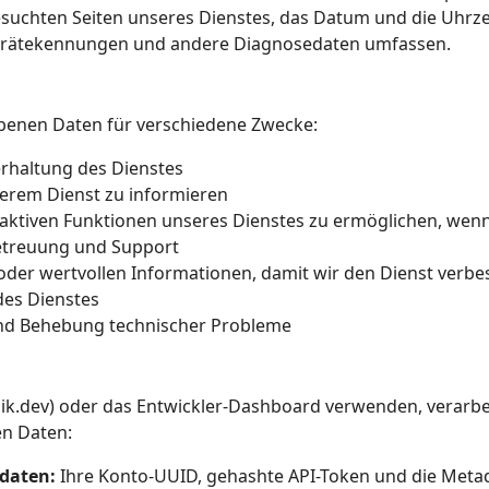
suchten Seiten unseres Dienstes, das Datum und die Uhrzei
 Gerätekennungen und andere Diagnosedaten umfassen.
benen Daten für verschiedene Zwecke:
erhaltung des Dienstes
erem Dienst zu informieren
raktiven Funktionen unseres Dienstes zu ermöglichen, wen
etreuung und Support
 oder wertvollen Informationen, damit wir den Dienst verb
es Dienstes
nd Behebung technischer Probleme
ik.dev) oder das Entwickler-Dashboard verwenden, verarbei
en Daten:
daten:
Ihre Konto-UUID, gehashte API-Token und die Meta