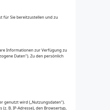
für Sie bereitzustellen und zu
bare Informationen zur Verfügung zu
zogene Daten"). Zu den persönlich
er genutzt wird („Nutzungsdaten").
(z. B. IP-Adresse), den Browsertyp,