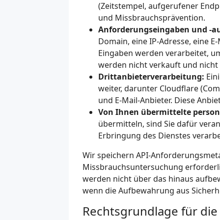
(Zeitstempel, aufgerufener Endp
und Missbrauchsprävention.
Anforderungseingaben und -a
Domain, eine IP-Adresse, eine E-
Eingaben werden verarbeitet, um
werden nicht verkauft und nicht
Drittanbieterverarbeitung:
Eini
weiter, darunter Cloudflare (Co
und E-Mail-Anbieter. Diese Anbi
Von Ihnen übermittelte perso
übermitteln, sind Sie dafür vera
Erbringung des Dienstes verarbei
Wir speichern API-Anforderungsmeta
Missbrauchsuntersuchung erforderli
werden nicht über das hinaus aufbew
wenn die Aufbewahrung aus Sicherhei
Rechtsgrundlage für di