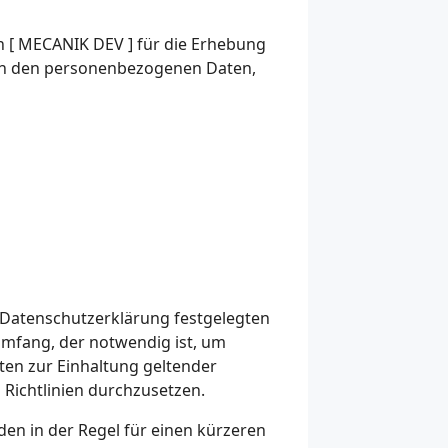
n [ MECANIK DEV ] für die Erhebung
on den personenbezogenen Daten,
r Datenschutzerklärung festgelegten
mfang, der notwendig ist, um
aten zur Einhaltung geltender
Richtlinien durchzusetzen.
en in der Regel für einen kürzeren