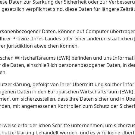
se Daten zur Stärkung der Sicherheit oder zur Verbesseru
gesetzlich verpflichtet sind, diese Daten für längere Zei
 personenbezogener Daten, können auf Computer übertragen
hrer Provinz, Ihres Landes oder einer anderen staatlichen J
er Jurisdiktion abweichen können.
ischen Wirtschaftsraums (EWR) befinden und uns Informati
ir die Daten, einschließlich personenbezogener Daten, in 
en.
tzerklärung, gefolgt von Ihrer Übermittlung solcher Infor
genen Daten in den Europäischen Wirtschaftsraum (EWR) z
hmen, um sicherzustellen, dass Ihre Daten sicher und in Ü
den, mit angemessenen Kontrollen zum Schutz der Sicherh
erweise erforderlichen Schritte unternehmen, um sicherzust
chutzerklärung behandelt werden, und es wird keine Übe