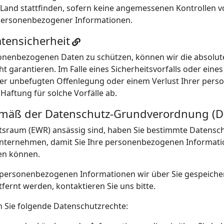
 Land stattfinden, sofern keine angemessenen Kontrollen vo
 personenbezogener Informationen.
tensicherheit
nenbezogenen Daten zu schützen, können wir die absolute 
 garantieren. Im Falle eines Sicherheitsvorfalls oder eines 
iner unbefugten Offenlegung oder einem Verlust Ihrer per
Haftung für solche Vorfälle ab.
emäß der Datenschutz-Grundverordnung (
sraum (EWR) ansässig sind, haben Sie bestimmte Datenschu
unternehmen, damit Sie Ihre personenbezogenen Informatio
en können.
personenbezogenen Informationen wir über Sie gespeiche
ernt werden, kontaktieren Sie uns bitte.
Sie folgende Datenschutzrechte: