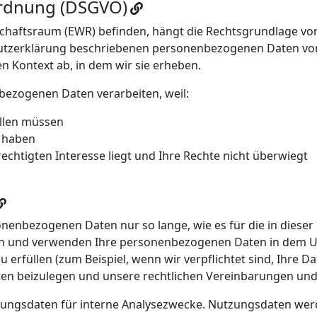
rdnung (DSGVO)
schaftsraum (EWR) befinden, hängt die Rechtsgrundlage vo
hutzerklärung beschriebenen personenbezogenen Daten v
n Kontext ab, in dem wir sie erheben.
bezogenen Daten verarbeiten, weil:
üllen müssen
t haben
echtigten Interesse liegt und Ihre Rechte nicht überwiegt
onenbezogenen Daten nur so lange, wie es für die in diese
hern und verwenden Ihre personenbezogenen Daten in dem U
 erfüllen (zum Beispiel, wenn wir verpflichtet sind, Ihre D
ten beizulegen und unsere rechtlichen Vereinbarungen und 
zungsdaten für interne Analysezwecke. Nutzungsdaten werd