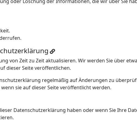
erung oder Löschung der Informationen, die wir über Sie ha
keit.
iderrufen.
chutzerklärung
ng von Zeit zu Zeit aktualisieren. Wir werden Sie über et
f dieser Seite veröffentlichen.
enschutzerklärung regelmäßig auf Änderungen zu überprü
enn sie auf dieser Seite veröffentlicht werden.
dieser Datenschutzerklärung haben oder wenn Sie Ihre Da
tieren.