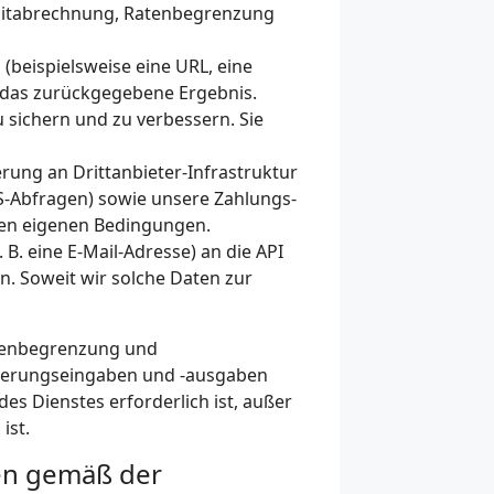
reditabrechnung, Ratenbegrenzung
 (beispielsweise eine URL, eine
ie das zurückgegebene Ergebnis.
 sichern und zu verbessern. Sie
rung an Drittanbieter-Infrastruktur
S-Abfragen) sowie unsere Zahlungs-
hren eigenen Bedingungen.
. eine E-Mail-Adresse) an die API
n. Soweit wir solche Daten zur
atenbegrenzung und
orderungseingaben und -ausgaben
s Dienstes erforderlich ist, außer
ist.
en gemäß der