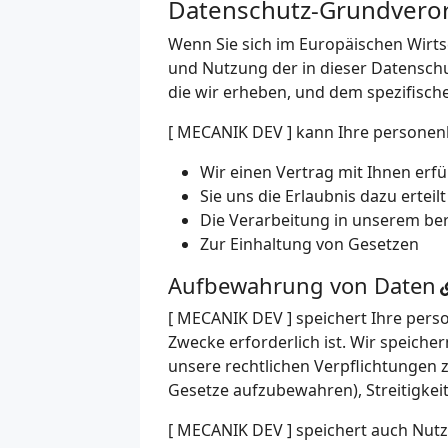
Datenschutz-Grundvero
Wenn Sie sich im Europäischen Wirt
und Nutzung der in dieser Datensc
die wir erheben, und dem spezifische
[ MECANIK DEV ] kann Ihre personen
Wir einen Vertrag mit Ihnen erf
Sie uns die Erlaubnis dazu erteil
Die Verarbeitung in unserem ber
Zur Einhaltung von Gesetzen
Aufbewahrung von Daten
[ MECANIK DEV ] speichert Ihre pers
Zwecke erforderlich ist. Wir speic
unsere rechtlichen Verpflichtungen zu
Gesetze aufzubewahren), Streitigkei
[ MECANIK DEV ] speichert auch Nut