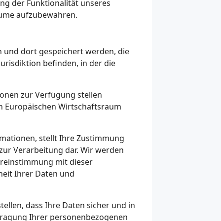
ng der Funktionalität unseres
träume aufzubewahren.
 und dort gespeichert werden, die
urisdiktion befinden, in der die
onen zur Verfügung stellen
den Europäischen Wirtschaftsraum
mationen, stellt Ihre Zustimmung
ur Verarbeitung dar. Wir werden
bereinstimmung mit dieser
eit Ihrer Daten und
ellen, dass Ihre Daten sicher und in
rtragung Ihrer personenbezogenen