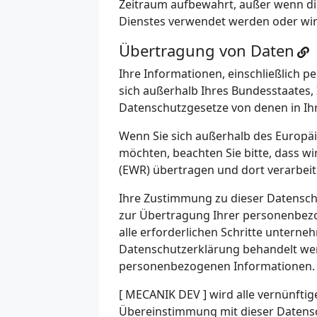
Zeitraum aufbewahrt, außer wenn die
Dienstes verwendet werden oder wir 
Übertragung von Daten
Ihre Informationen, einschließlich
sich außerhalb Ihres Bundesstaates, I
Datenschutzgesetze von denen in Ihr
Wenn Sie sich außerhalb des Europä
möchten, beachten Sie bitte, dass w
(EWR) übertragen und dort verarbeit
Ihre Zustimmung zu dieser Datenschu
zur Übertragung Ihrer personenbezo
alle erforderlichen Schritte unterne
Datenschutzerklärung behandelt wer
personenbezogenen Informationen.
[ MECANIK DEV ] wird alle vernünftig
Übereinstimmung mit dieser Datens