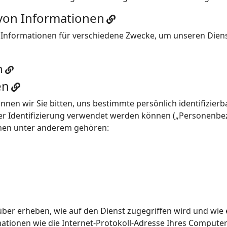
von Informationen
Informationen für verschiedene Zwecke, um unseren Dienst 
n
en
nnen wir Sie bitten, uns bestimmte persönlich identifizier
der Identifizierung verwendet werden können („Personenbe
nnen unter anderem gehören:
er erheben, wie auf den Dienst zugegriffen wird und wie 
ionen wie die Internet-Protokoll-Adresse Ihres Computers 