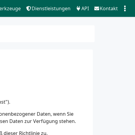
erkzeuge
Dienstleistungen
API
Kontakt
st").
rsonenbezogener Daten, wenn Sie
esen Daten zur Verfügung stehen.
ieser Richtlinie zu.