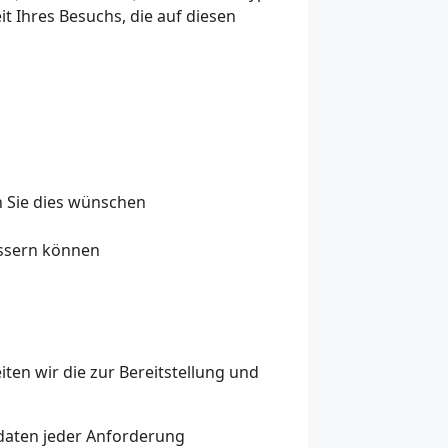
t Ihres Besuchs, die auf diesen
n Sie dies wünschen
essern können
ten wir die zur Bereitstellung und
daten jeder Anforderung