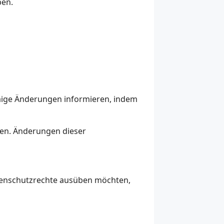
ben.
waige Änderungen informieren, indem
fen. Änderungen dieser
tenschutzrechte ausüben möchten,