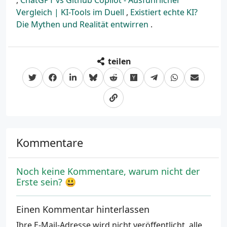
,
ChatGPT vs Github Copilot - Ausführlicher
Vergleich | KI-Tools im Duell
,
Existiert echte KI?
Die Mythen und Realität entwirren
.
teilen
Kommentare
Noch keine Kommentare, warum nicht der
Erste sein? 😃
Einen Kommentar hinterlassen
Ihre E-Mail-Adresse wird nicht veröffentlicht, alle