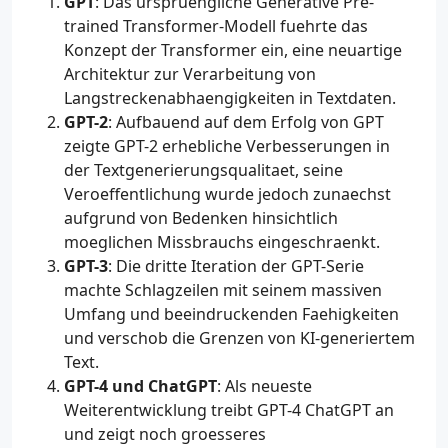
GPT
: Das urspruengliche Generative Pre-
trained Transformer-Modell fuehrte das
Konzept der Transformer ein, eine neuartige
Architektur zur Verarbeitung von
Langstreckenabhaengigkeiten in Textdaten.
GPT-2
: Aufbauend auf dem Erfolg von GPT
zeigte GPT-2 erhebliche Verbesserungen in
der Textgenerierungsqualitaet, seine
Veroeffentlichung wurde jedoch zunaechst
aufgrund von Bedenken hinsichtlich
moeglichen Missbrauchs eingeschraenkt.
GPT-3
: Die dritte Iteration der GPT-Serie
machte Schlagzeilen mit seinem massiven
Umfang und beeindruckenden Faehigkeiten
und verschob die Grenzen von KI-generiertem
Text.
GPT-4 und ChatGPT
: Als neueste
Weiterentwicklung treibt GPT-4 ChatGPT an
und zeigt noch groesseres