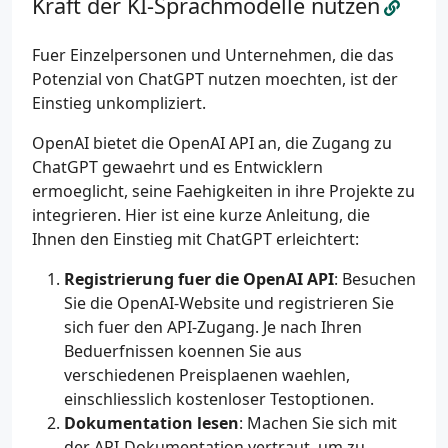
Kraft der KI-Sprachmodelle nutzen
Fuer Einzelpersonen und Unternehmen, die das
Potenzial von ChatGPT nutzen moechten, ist der
Einstieg unkompliziert.
OpenAI bietet die OpenAI API an, die Zugang zu
ChatGPT gewaehrt und es Entwicklern
ermoeglicht, seine Faehigkeiten in ihre Projekte zu
integrieren. Hier ist eine kurze Anleitung, die
Ihnen den Einstieg mit ChatGPT erleichtert:
Registrierung fuer die OpenAI API
: Besuchen
Sie die OpenAI-Website und registrieren Sie
sich fuer den API-Zugang. Je nach Ihren
Beduerfnissen koennen Sie aus
verschiedenen Preisplaenen waehlen,
einschliesslich kostenloser Testoptionen.
Dokumentation lesen
: Machen Sie sich mit
der API-Dokumentation vertraut, um zu