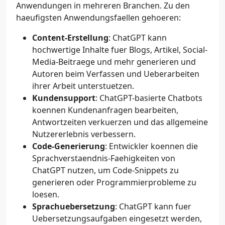
Anwendungen in mehreren Branchen. Zu den
haeufigsten Anwendungsfaellen gehoeren:
Content-Erstellung
: ChatGPT kann
hochwertige Inhalte fuer Blogs, Artikel, Social-
Media-Beitraege und mehr generieren und
Autoren beim Verfassen und Ueberarbeiten
ihrer Arbeit unterstuetzen.
Kundensupport
: ChatGPT-basierte Chatbots
koennen Kundenanfragen bearbeiten,
Antwortzeiten verkuerzen und das allgemeine
Nutzererlebnis verbessern.
Code-Generierung
: Entwickler koennen die
Sprachverstaendnis-Faehigkeiten von
ChatGPT nutzen, um Code-Snippets zu
generieren oder Programmierprobleme zu
loesen.
Sprachuebersetzung
: ChatGPT kann fuer
Uebersetzungsaufgaben eingesetzt werden,