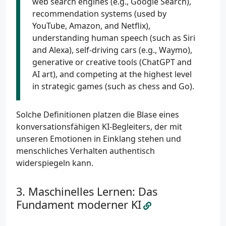
web search engines (e.g., Google Search),
recommendation systems (used by
YouTube, Amazon, and Netflix),
understanding human speech (such as Siri
and Alexa), self-driving cars (e.g., Waymo),
generative or creative tools (ChatGPT and
AI art), and competing at the highest level
in strategic games (such as chess and Go).
Solche Definitionen platzen die Blase eines
konversationsfähigen KI-Begleiters, der mit
unseren Emotionen in Einklang stehen und
menschliches Verhalten authentisch
widerspiegeln kann.
Maschinelles Lernen: Das
Fundament moderner KI