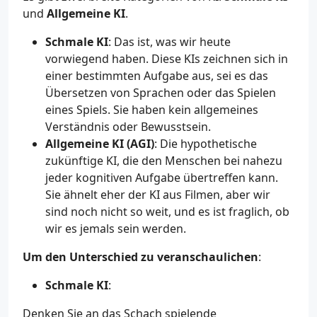
und
Allgemeine KI
.
Schmale KI
: Das ist, was wir heute
vorwiegend haben. Diese KIs zeichnen sich in
einer bestimmten Aufgabe aus, sei es das
Übersetzen von Sprachen oder das Spielen
eines Spiels. Sie haben kein allgemeines
Verständnis oder Bewusstsein.
Allgemeine KI (AGI)
: Die hypothetische
zukünftige KI, die den Menschen bei nahezu
jeder kognitiven Aufgabe übertreffen kann.
Sie ähnelt eher der KI aus Filmen, aber wir
sind noch nicht so weit, und es ist fraglich, ob
wir es jemals sein werden.
Um den Unterschied zu veranschaulichen
:
Schmale KI
:
Denken Sie an das Schach spielende