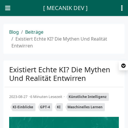
[ MECANIK DEV ]
Blog
Beiträge
Existiert Echte KI? Die Mythen Und Realität
Entwirren
Existiert Echte KI? Die Mythen
Und Realität Entwirren
2023-08-27
6 Minuten Lesezeit
Künstliche Intelligenz
KI-Einblicke
GPT-4
KI
Maschinelles Lernen