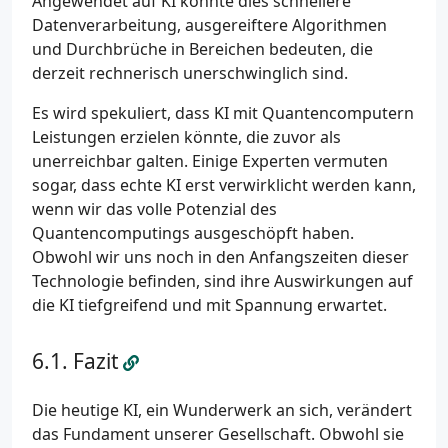
Angewendet auf KI könnte dies schnellere
Datenverarbeitung, ausgereiftere Algorithmen
und Durchbrüche in Bereichen bedeuten, die
derzeit rechnerisch unerschwinglich sind.
Es wird spekuliert, dass KI mit Quantencomputern
Leistungen erzielen könnte, die zuvor als
unerreichbar galten. Einige Experten vermuten
sogar, dass echte KI erst verwirklicht werden kann,
wenn wir das volle Potenzial des
Quantencomputings ausgeschöpft haben.
Obwohl wir uns noch in den Anfangszeiten dieser
Technologie befinden, sind ihre Auswirkungen auf
die KI tiefgreifend und mit Spannung erwartet.
Fazit
Die heutige KI, ein Wunderwerk an sich, verändert
das Fundament unserer Gesellschaft. Obwohl sie