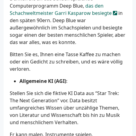
Computerprogramm Deep Blue,
das den
Schachweltmeister Garri Kasparow besiegte
in
den späten 90ern. Deep Blue war
außergewöhnlich im Schachspielen und besiegte
sogar einen der besten menschlichen Spieler, aber
das war alles, was es konnte.
Bitten Sie es, Ihnen eine Tasse Kaffee zu machen
oder ein Gedicht zu schreiben, und es wäre völlig
verloren.
Allgemeine KI (AGI)
:
Stellen Sie sich die fiktive KI Data aus “Star Trek:
The Next Generation” vor. Data besitzt
umfangreiches Wissen über unzählige Themen,
von Literatur und Wissenschaft bis hin zu Musik
und menschlichem Verhalten.
Er kann malen, Instrumente spielen,