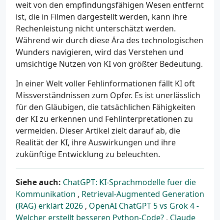
weit von den empfindungsfähigen Wesen entfernt
ist, die in Filmen dargestellt werden, kann ihre
Rechenleistung nicht unterschätzt werden.
Während wir durch diese Ära des technologischen
Wunders navigieren, wird das Verstehen und
umsichtige Nutzen von KI von größter Bedeutung.
In einer Welt voller Fehlinformationen fällt KI oft
Missverständnissen zum Opfer. Es ist unerlässlich
für den Gläubigen, die tatsächlichen Fähigkeiten
der KI zu erkennen und Fehlinterpretationen zu
vermeiden. Dieser Artikel zielt darauf ab, die
Realität der KI, ihre Auswirkungen und ihre
zukünftige Entwicklung zu beleuchten.
Siehe auch:
ChatGPT: KI-Sprachmodelle fuer die
Kommunikation
,
Retrieval-Augmented Generation
(RAG) erklärt 2026
,
OpenAI ChatGPT 5 vs Grok 4 -
Welcher erstellt besseren Python-Code?
,
Claude