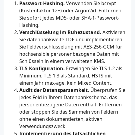
Passwort-Hashing.
Verwenden Sie bcrypt
(Kostenfaktor 12+) oder Argon2id. Entfernen
Sie sofort jedes MD5- oder SHA-1-Passwort-
Hashing.
Verschlüsselung im Ruhezustand.
Aktivieren
Sie datenbankweite TDE und implementieren
Sie Feldverschlüsselung mit AES-256-GCM für
hochsensible personenbezogene Daten mit
Schlüsseln in einem verwalteten KMS.
TLS-Konfiguration.
Erzwingen Sie TLS 1.2 als
Minimum, TLS 1.3 als Standard, HSTS mit
einem Jahr max-age, kein Mixed Content.
Audit der Datensparsamkeit.
Überprüfen Sie
jedes Feld in Ihrem Datenbankschema, das
personenbezogene Daten enthält. Entfernen
oder stoppen Sie das Sammeln von Feldern
ohne einen dokumentierten, aktiven
Verwendungszweck.
Implementierung des tatsächlichen