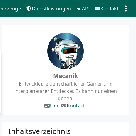
erkzeuge
Dienstleistungen
API
Kontakt
Mecanik
Entwickler, leidenschaftlicher Gamer und
interplanetarer Entdecker. Es kann nur einen
geben.
Um
Kontakt
Inhaltsverzeichnis