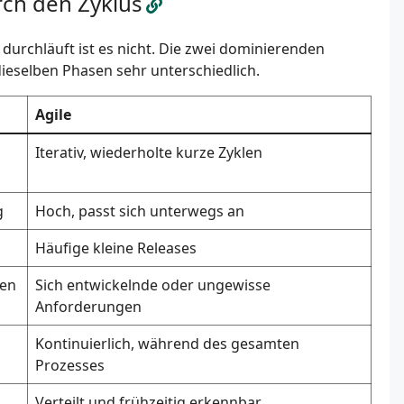
rch den Zyklus
durchläuft ist es nicht. Die zwei dominierenden
dieselben Phasen sehr unterschiedlich.
Agile
Iterativ, wiederholte kurze Zyklen
g
Hoch, passt sich unterwegs an
Häufige kleine Releases
gen
Sich entwickelnde oder ungewisse
Anforderungen
Kontinuierlich, während des gesamten
Prozesses
Verteilt und frühzeitig erkennbar