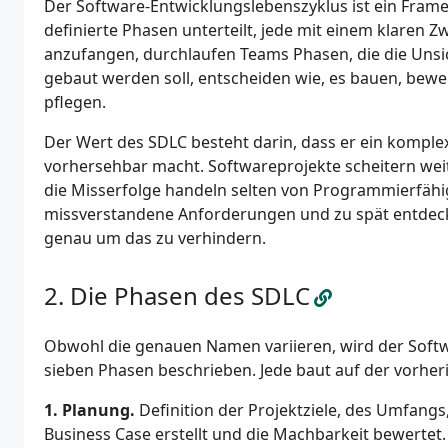
Der Software-Entwicklungslebenszyklus ist ein Frame
definierte Phasen unterteilt, jede mit einem klaren 
anzufangen, durchlaufen Teams Phasen, die die Unsic
gebaut werden soll, entscheiden wie, es bauen, bewei
pflegen.
Der Wert des SDLC besteht darin, dass er ein kompl
vorhersehbar macht. Softwareprojekte scheitern wei
die Misserfolge handeln selten von Programmierfähig
missverstandene Anforderungen und zu spät entdeckte
genau um das zu verhindern.
Die Phasen des SDLC
Obwohl die genauen Namen variieren, wird der Softw
sieben Phasen beschrieben. Jede baut auf der vorher
1. Planung.
Definition der Projektziele, des Umfangs
Business Case erstellt und die Machbarkeit bewertet.