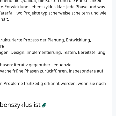
ehend die Qualität, die Kosten und die Pünktlichkeit
are-Entwicklungslebenszyklus klar: jede Phase und was
aterfall, wo Projekte typischerweise scheitern und wie
hält.
trukturierte Prozess der Planung, Entwicklung,
re
gen, Design, Implementierung, Testen, Bereitstellung
hasen: iterativ gegenüber sequenziell
chwache frühe Phasen zurückführen, insbesondere auf
em Probleme frühzeitig erkannt werden, wenn sie noch
benszyklus ist