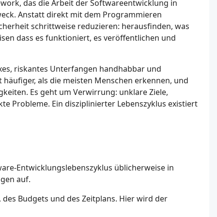
work, das die Arbeit der Softwareentwicklung in
Zweck. Anstatt direkt mit dem Programmieren
herheit schrittweise reduzieren: herausfinden, was
sen dass es funktioniert, es veröffentlichen und
exes, riskantes Unterfangen handhabbar und
t häufiger, als die meisten Menschen erkennen, und
keiten. Es geht um Verwirrung: unklare Ziele,
 Probleme. Ein disziplinierter Lebenszyklus existiert
are-Entwicklungslebenszyklus üblicherweise in
igen auf.
, des Budgets und des Zeitplans. Hier wird der