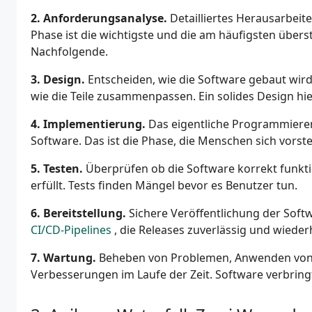
2. Anforderungsanalyse.
Detailliertes Herausarbeit
Phase ist die wichtigste und die am häufigsten übers
Nachfolgende.
3. Design.
Entscheiden, wie die Software gebaut wird
wie die Teile zusammenpassen. Ein solides Design hi
4. Implementierung.
Das eigentliche Programmieren
Software. Das ist die Phase, die Menschen sich vorste
5. Testen.
Überprüfen ob die Software korrekt funkti
erfüllt. Tests finden Mängel bevor es Benutzer tun.
6. Bereitstellung.
Sichere Veröffentlichung der Soft
CI/CD-Pipelines
, die Releases zuverlässig und wiede
7. Wartung.
Beheben von Problemen, Anwenden von 
Verbesserungen im Laufe der Zeit. Software verbringt