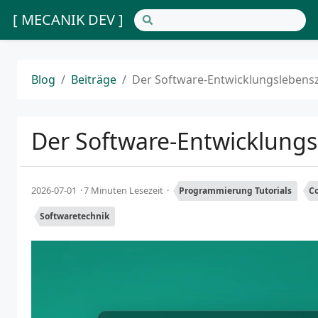
[ MECANIK DEV ]
Blog
Beiträge
Der Software-Entwicklungslebensz
Der Software-Entwicklungs
2026-07-01
7 Minuten Lesezeit
Programmierung Tutorials
Co
Softwaretechnik