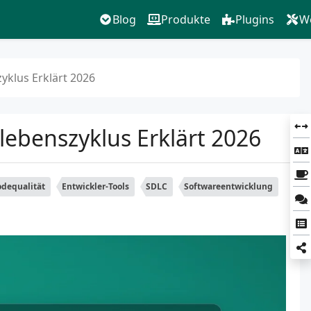
Blog
Produkte
Plugins
W
yklus Erklärt 2026
lebenszyklus Erklärt 2026
dequalität
Entwickler-Tools
SDLC
Softwareentwicklung