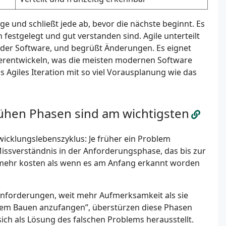
ge und schließt jede ab, bevor die nächste beginnt. Es
 festgelegt und gut verstanden sind. Agile unterteilt
render Software, und begrüßt Änderungen. Es eignet
iterentwickeln, was die meisten modernen Software
 Agiles Iteration mit so viel Vorausplanung wie das
rühen Phasen sind am wichtigsten
twicklungslebenszyklus: Je früher ein Problem
 Missverständnis in der Anforderungsphase, das bis zur
s mehr kosten als wenn es am Anfang erkannt worden
Anforderungen, weit mehr Aufmerksamkeit als sie
dem Bauen anzufangen”, überstürzen diese Phasen
sich als Lösung des falschen Problems herausstellt.