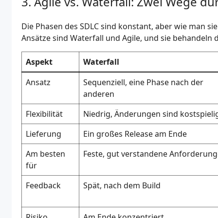
Agile vs. Waterfall: Zwei Wege du
Die Phasen des SDLC sind konstant, aber wie man sie 
Ansätze sind Waterfall und Agile, und sie behandeln 
Aspekt
Waterfall
Ansatz
Sequenziell, eine Phase nach der
anderen
Flexibilität
Niedrig, Änderungen sind kostspieli
Lieferung
Ein großes Release am Ende
Am besten
Feste, gut verstandene Anforderun
für
Feedback
Spät, nach dem Build
Risiko
Am Ende konzentriert