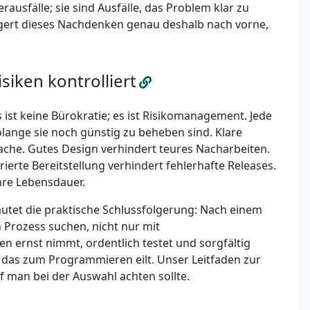
usfälle; sie sind Ausfälle, das Problem klar zu
lagert dieses Nachdenken genau deshalb nach vorne,
siken kontrolliert
ist keine Bürokratie; es ist Risikomanagement. Jede
olange sie noch günstig zu beheben sind. Klare
che. Gutes Design verhindert teures Nacharbeiten.
erte Bereitstellung verhindert fehlerhafte Releases.
hre Lebensdauer.
autet die praktische Schlussfolgerung: Nach einem
n Prozess suchen, nicht nur mit
 ernst nimmt, ordentlich testet und sorgfältig
es, das zum Programmieren eilt. Unser Leitfaden zur
 man bei der Auswahl achten sollte.