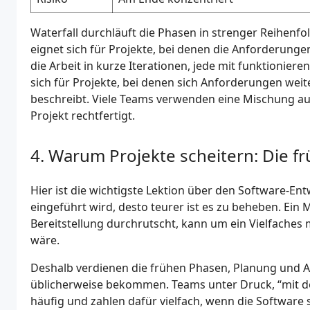
Waterfall durchläuft die Phasen in strenger Reihenfol
eignet sich für Projekte, bei denen die Anforderungen
die Arbeit in kurze Iterationen, jede mit funktionie
sich für Projekte, bei denen sich Anforderungen we
beschreibt. Viele Teams verwenden eine Mischung aus
Projekt rechtfertigt.
Warum Projekte scheitern: Die f
Hier ist die wichtigste Lektion über den Software-En
eingeführt wird, desto teurer ist es zu beheben. Ein
Bereitstellung durchrutscht, kann um ein Vielfache
wäre.
Deshalb verdienen die frühen Phasen, Planung und 
üblicherweise bekommen. Teams unter Druck, “mit 
häufig und zahlen dafür vielfach, wenn die Software 