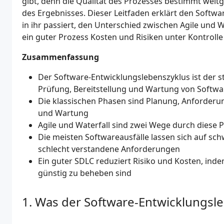
gibt, denn die Qualität des Prozesses bestimmt weitg
des Ergebnisses. Dieser Leitfaden erklärt den Softw
in ihr passiert, den Unterschied zwischen Agile und W
ein guter Prozess Kosten und Risiken unter Kontrolle 
Zusammenfassung
Der Software-Entwicklungslebenszyklus ist der s
Prüfung, Bereitstellung und Wartung von Softwa
Die klassischen Phasen sind Planung, Anforderun
und Wartung
Agile und Waterfall sind zwei Wege durch diese P
Die meisten Softwareausfälle lassen sich auf s
schlecht verstandene Anforderungen
Ein guter SDLC reduziert Risiko und Kosten, ind
günstig zu beheben sind
Was der Software-Entwicklungsle