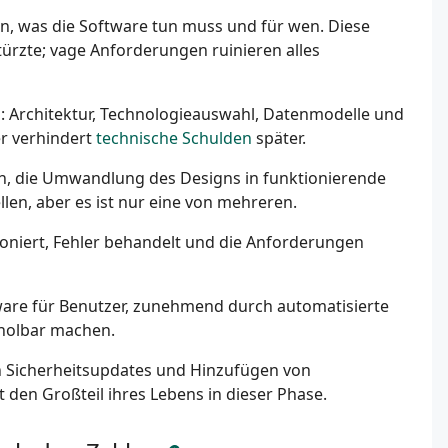
en, was die Software tun muss und für wen. Diese
türzte; vage Anforderungen ruinieren alles
: Architektur, Technologieauswahl, Datenmodelle und
er verhindert
technische Schulden
später.
, die Umwandlung des Designs in funktionierende
llen, aber es ist nur eine von mehreren.
oniert, Fehler behandelt und die Anforderungen
ware für Benutzer, zunehmend durch automatisierte
rholbar machen.
Sicherheitsupdates und Hinzufügen von
 den Großteil ihres Lebens in dieser Phase.