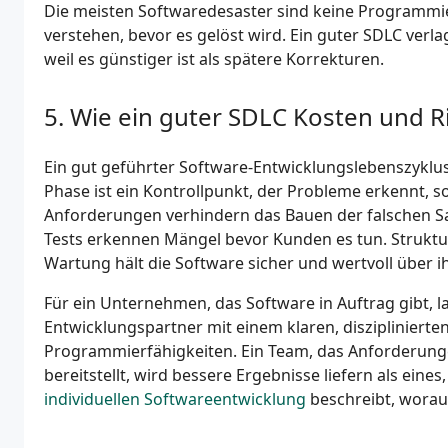
Die meisten Softwaredesaster sind keine Programmiera
verstehen, bevor es gelöst wird. Ein guter SDLC ver
weil es günstiger ist als spätere Korrekturen.
Wie ein guter SDLC Kosten und Ri
Ein gut geführter Software-Entwicklungslebenszyklus 
Phase ist ein Kontrollpunkt, der Probleme erkennt, s
Anforderungen verhindern das Bauen der falschen Sa
Tests erkennen Mängel bevor Kunden es tun. Strukturi
Wartung hält die Software sicher und wertvoll über i
Für ein Unternehmen, das Software in Auftrag gibt, l
Entwicklungspartner mit einem klaren, disziplinierte
Programmierfähigkeiten. Ein Team, das Anforderungen
bereitstellt, wird bessere Ergebnisse liefern als ein
individuellen Softwareentwicklung
beschreibt, worauf