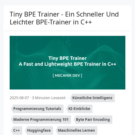
Tiny BPE Trainer - Ein Schneller Und
Leichter BPE-Trainer in C++
2025-08-07
3 Minuten Lesezeit
Künstliche Intelligenz
Programmierung Tutorials
KI-Einblicke
Moderne Programmierung 101
Byte Pair Encoding
C++
Huggingface
Maschinelles Lernen