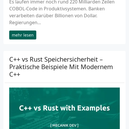
Es laufen immer noch rund 220 Milliarden Zeilen
COBOL-Code in Produktivsystemen. Banken
verarbeiten darüber Billionen von Dollar.
Regierungen...
mehr lesen
C++ vs Rust Speichersicherheit –
Praktische Beispiele Mit Modernem
C++