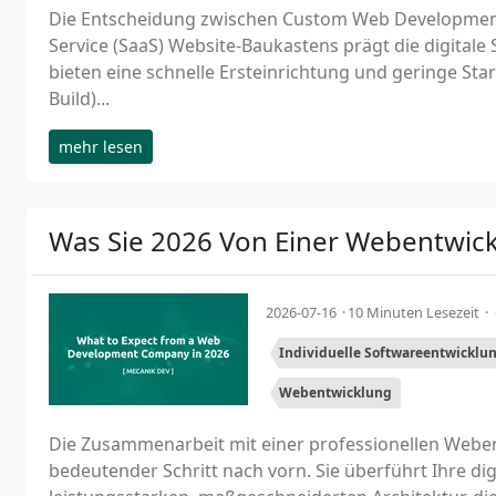
Die Entscheidung zwischen Custom Web Development
Service (SaaS) Website-Baukastens prägt die digitale
bieten eine schnelle Ersteinrichtung und geringe St
Build)...
mehr lesen
Was Sie 2026 Von Einer Webentwic
2026-07-16
10 Minuten Lesezeit
Individuelle Softwareentwicklu
Webentwicklung
Die Zusammenarbeit mit einer professionellen Webe
bedeutender Schritt nach vorn. Sie überführt Ihre di