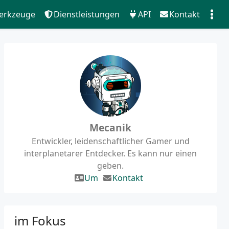
erkzeuge
Dienstleistungen
API
Kontakt
Mecanik
Entwickler, leidenschaftlicher Gamer und
interplanetarer Entdecker. Es kann nur einen
geben.
Um
Kontakt
im Fokus