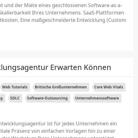
 und der Miete eines geschlossenen Software-as-a-
 Skalierbarkeit Ihres Unternehmens. SaaS-Plattformen
artkosten. Eine maßgeschneiderte Entwicklung (Custom
klungsagentur Erwarten Können
Web Tutorials
Britische Großunternehmen
Core Web Vitals
ng
SDLC
Software-Outsourcing
Unternehmenssoftware
ntwicklungsagentur ist für jedes Unternehmen ein
gitale Präsenz von einfachen Vorlagen hin zu einer