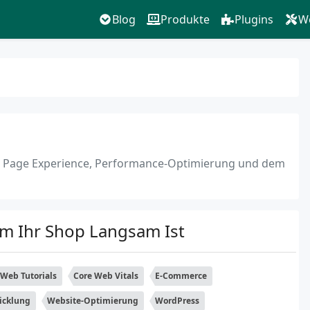
Blog
Produkte
Plugins
W
LS, Page Experience, Performance-Optimierung und dem
 Ihr Shop Langsam Ist
Web Tutorials
Core Web Vitals
E-Commerce
icklung
Website-Optimierung
WordPress