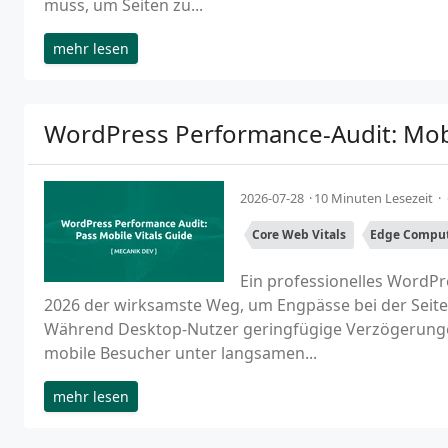
muss, um Seiten zu...
mehr lesen
WordPress Performance-Audit: Mobi
2026-07-28
10 Minuten Lesezeit
Core Web Vitals
Edge Compu
Ein professionelles WordPr
2026 der wirksamste Weg, um Engpässe bei der Seiten
Während Desktop-Nutzer geringfügige Verzögerunge
mobile Besucher unter langsamen...
mehr lesen