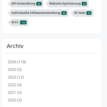
API-Entwicklung
Website-Optimierung
23
23
Individuelle Softwareentwicklung
KI-Tools
20
19
ALLE
113
Archiv
2026 (118)
2025 (5)
2023 (12)
2022 (4)
2021 (5)
2020 (3)