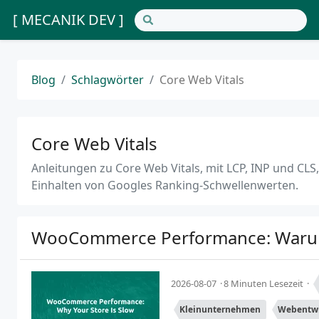
[ MECANIK DEV ]
Blog
Schlagwörter
Core Web Vitals
Core Web Vitals
Anleitungen zu Core Web Vitals, mit LCP, INP und C
Einhalten von Googles Ranking-Schwellenwerten.
WooCommerce Performance: Warum
2026-08-07
8 Minuten Lesezeit
Kleinunternehmen
Webentw