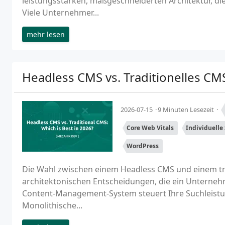
leistungsstarken, maßgeschneiderten Architektur, d
Viele Unternehmer...
mehr lesen
Headless CMS vs. Traditionelles CM
2026-07-15
9 Minuten Lesezeit
Core Web Vitals
Individuelle
WordPress
Die Wahl zwischen einem Headless CMS und einem trad
architektonischen Entscheidungen, die ein Unternehme
Content-Management-System steuert Ihre Suchleistung
Monolithische...