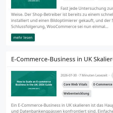
Fast jede Untersuchung z
Weise. Der Shop-Betreiber ist bereits zu einem schn
installiert und einen Bildoptimierer gekauft, und de
Schlussfolgerung, WooCommerce sei nun einmal...
mehr lesen
E-Commerce-Business in UK Skalier
2026-07-30
7 Minuten Lesezeit
Core Web Vitals
E-Commerce
Webentwicklung
Ein E-Commerce-Business in UK skalieren ist das Haupt
und Datenbankengpässen konfrontiert sind. Einfache