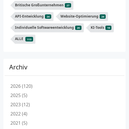
Britische Großunternehmen
27
API-Entwicklung
Website-Optimierung
24
24
Individuelle Softwareentwicklung
KI-Tools
20
19
ALLE
113
Archiv
2026 (120)
2025 (5)
2023 (12)
2022 (4)
2021 (5)