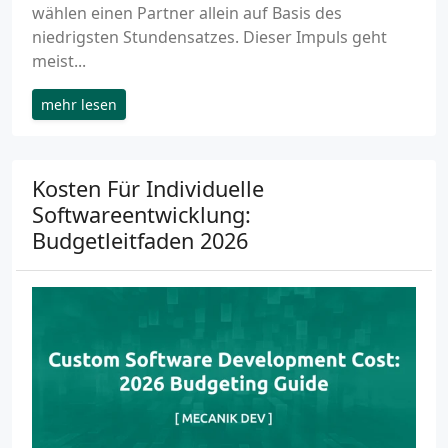
wählen einen Partner allein auf Basis des
niedrigsten Stundensatzes. Dieser Impuls geht
meist...
mehr lesen
Kosten Für Individuelle
Softwareentwicklung:
Budgetleitfaden 2026