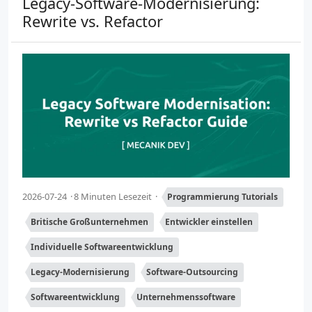
Legacy-Software-Modernisierung:
Rewrite vs. Refactor
2026-07-24
8 Minuten Lesezeit
Programmierung Tutorials
Britische Großunternehmen
Entwickler einstellen
Individuelle Softwareentwicklung
Legacy-Modernisierung
Software-Outsourcing
Softwareentwicklung
Unternehmenssoftware