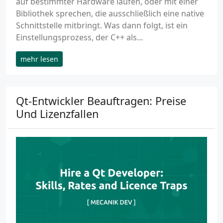
auf bestimmter Hardware laufen, oder mit einer
Bibliothek sprechen, die ausschließlich eine native
Schnittstelle mitbringt. Was dann folgt, ist ein
Einstellungsprozess, der C++ als...
mehr lesen
Qt-Entwickler Beauftragen: Preise
Und Lizenzfallen