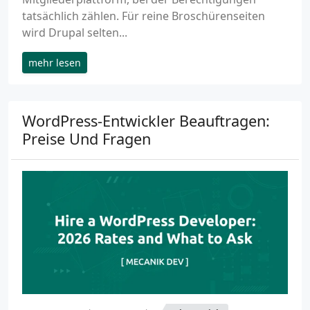
tatsächlich zählen. Für reine Broschürenseiten
wird Drupal selten...
mehr lesen
WordPress-Entwickler Beauftragen:
Preise Und Fragen