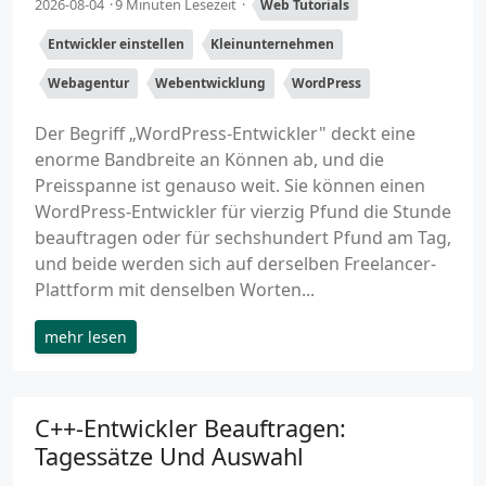
2026-08-04
9 Minuten Lesezeit
Web Tutorials
Entwickler einstellen
Kleinunternehmen
Webagentur
Webentwicklung
WordPress
Der Begriff „WordPress-Entwickler" deckt eine
enorme Bandbreite an Können ab, und die
Preisspanne ist genauso weit. Sie können einen
WordPress-Entwickler für vierzig Pfund die Stunde
beauftragen oder für sechshundert Pfund am Tag,
und beide werden sich auf derselben Freelancer-
Plattform mit denselben Worten...
mehr lesen
C++-Entwickler Beauftragen:
Tagessätze Und Auswahl