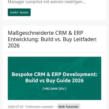
Manager zunächst mit extrem niedrigen...
mehr lesen
Maßgeschneiderte CRM & ERP
Entwicklung: Build vs. Buy Leitfaden
2026
2026-07-25
9 Minuten Lesezeit
Web Tutorials