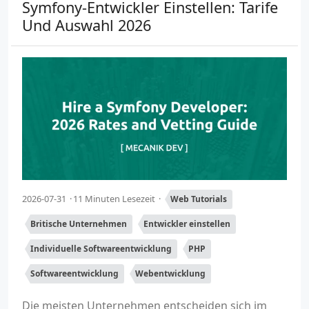
Symfony-Entwickler Einstellen: Tarife
Und Auswahl 2026
2026-07-31
11 Minuten Lesezeit
Web Tutorials
Britische Unternehmen
Entwickler einstellen
Individuelle Softwareentwicklung
PHP
Softwareentwicklung
Webentwicklung
Die meisten Unternehmen entscheiden sich im