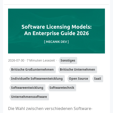
2026-07-30
7 Minuten Lesezeit
Sonstiges
Britische Großunternehmen
Britische Unternehmen
Individuelle Softwareentwicklung
Open Source
SaaS
Softwareentwicklung
Softwaretechnik
Unternehmenssoftware
Die Wahl zwischen verschiedenen Software-