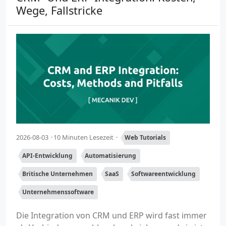
Wege, Fallstricke
2026-08-03
10 Minuten Lesezeit
Web Tutorials
API-Entwicklung
Automatisierung
Britische Unternehmen
SaaS
Softwareentwicklung
Unternehmenssoftware
Die Integration von CRM und ERP wird fast immer