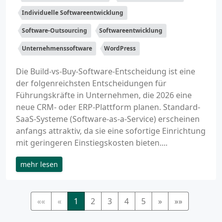
Individuelle Softwareentwicklung
Software-Outsourcing
Softwareentwicklung
Unternehmenssoftware
WordPress
Die Build-vs-Buy-Software-Entscheidung ist eine
der folgenreichsten Entscheidungen für
Führungskräfte in Unternehmen, die 2026 eine
neue CRM- oder ERP-Plattform planen. Standard-
SaaS-Systeme (Software-as-a-Service) erscheinen
anfangs attraktiv, da sie eine sofortige Einrichtung
mit geringeren Einstiegskosten bieten....
mehr lesen
««
«
1
2
3
4
5
»
»»