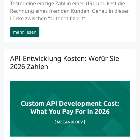
Tester eine einzige Zahl in einer URL und liest die
Rechnung eines fremden Kunden. Genau in dieser
Lücke zwischen “authentifiziert”...
mehr lesen
API-Entwicklung Kosten: Wofür Sie
2026 Zahlen