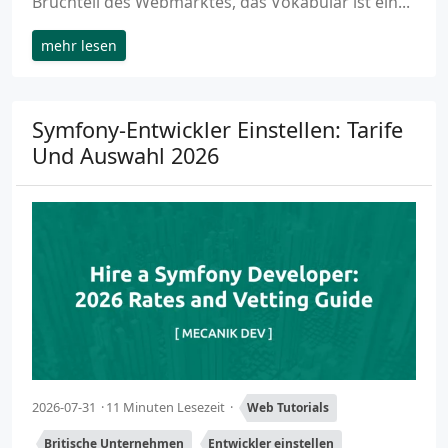
Bruchteil des Webmarktes, das Vokabular ist ein...
mehr lesen
Symfony-Entwickler Einstellen: Tarife
Und Auswahl 2026
2026-07-31
11 Minuten Lesezeit
Web Tutorials
Britische Unternehmen
Entwickler einstellen