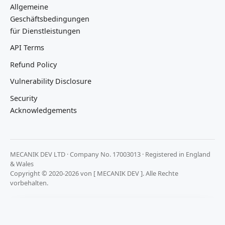
Allgemeine
Geschäftsbedingungen
für Dienstleistungen
API Terms
Refund Policy
Vulnerability Disclosure
Security
Acknowledgements
MECANIK DEV LTD · Company No. 17003013 · Registered in England
& Wales
Copyright © 2020-2026 von [ MECANIK DEV ]. Alle Rechte
vorbehalten.
Wir achten Ihre Privatsphäre