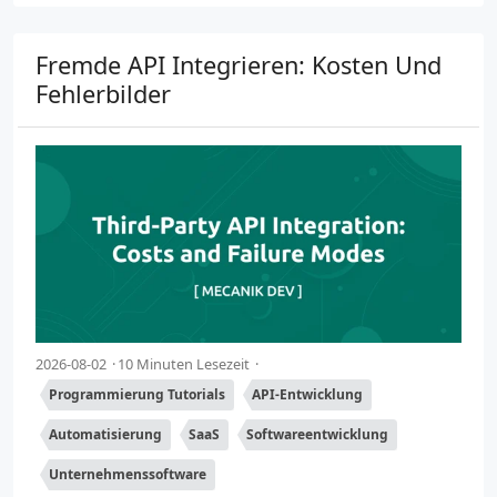
Fremde API Integrieren: Kosten Und
Fehlerbilder
2026-08-02
10 Minuten Lesezeit
Programmierung Tutorials
API-Entwicklung
Automatisierung
SaaS
Softwareentwicklung
Unternehmenssoftware