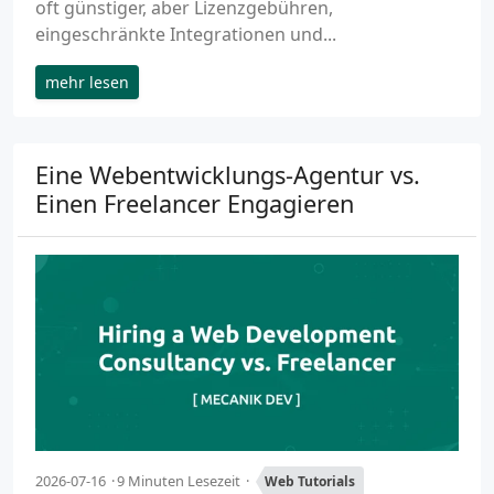
oft günstiger, aber Lizenzgebühren,
eingeschränkte Integrationen und...
mehr lesen
Eine Webentwicklungs-Agentur vs.
Einen Freelancer Engagieren
2026-07-16
9 Minuten Lesezeit
Web Tutorials