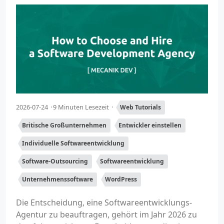
2026-07-24
9 Minuten Lesezeit
Web Tutorials
Britische Großunternehmen
Entwickler einstellen
Individuelle Softwareentwicklung
Software-Outsourcing
Softwareentwicklung
Unternehmenssoftware
WordPress
Die Entscheidung, eine Softwareentwicklungs-
Agentur zu beauftragen, gehört im Jahr 2026 zu