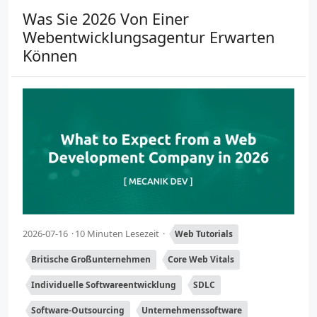
Was Sie 2026 Von Einer
Webentwicklungsagentur Erwarten
Können
2026-07-16
10 Minuten Lesezeit
Web Tutorials
Britische Großunternehmen
Core Web Vitals
Individuelle Softwareentwicklung
SDLC
Software-Outsourcing
Unternehmenssoftware