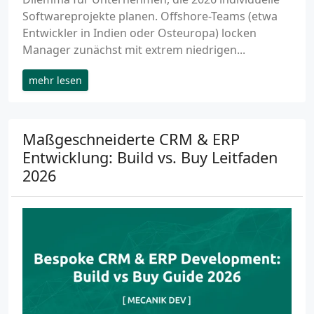
Softwareprojekte planen. Offshore-Teams (etwa
Entwickler in Indien oder Osteuropa) locken
Manager zunächst mit extrem niedrigen...
mehr lesen
Maßgeschneiderte CRM & ERP
Entwicklung: Build vs. Buy Leitfaden
2026