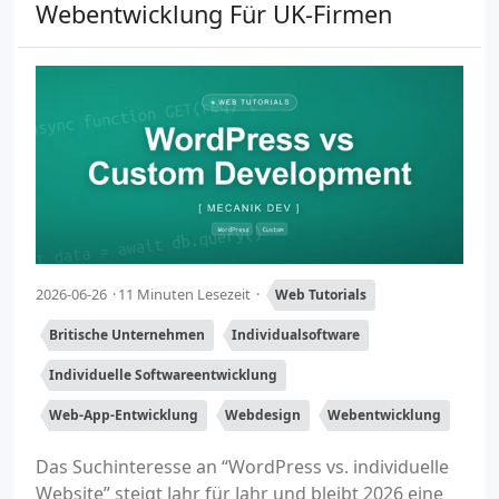
Webentwicklung Für UK-Firmen
2026-06-26
11 Minuten Lesezeit
Web Tutorials
Britische Unternehmen
Individualsoftware
Individuelle Softwareentwicklung
Web-App-Entwicklung
Webdesign
Webentwicklung
Das Suchinteresse an “WordPress vs. individuelle
Website” steigt Jahr für Jahr und bleibt 2026 eine