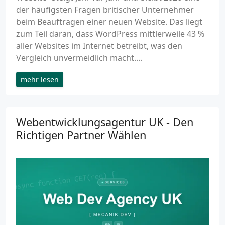
der häufigsten Fragen britischer Unternehmer
beim Beauftragen einer neuen Website. Das liegt
zum Teil daran, dass WordPress mittlerweile 43 %
aller Websites im Internet betreibt, was den
Vergleich unvermeidlich macht....
mehr lesen
Webentwicklungsagentur UK - Den
Richtigen Partner Wählen