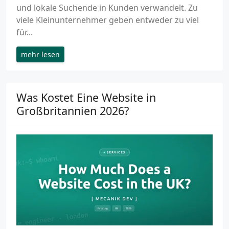
und lokale Suchende in Kunden verwandelt. Zu
viele Kleinunternehmer geben entweder zu viel
für...
mehr lesen
Was Kostet Eine Website in
Großbritannien 2026?