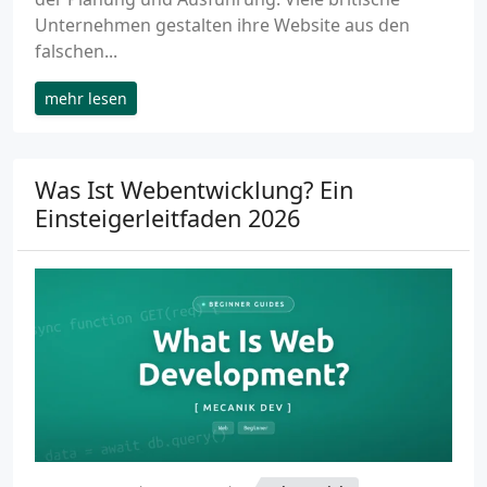
Unternehmen gestalten ihre Website aus den
falschen...
mehr lesen
Was Ist Webentwicklung? Ein
Einsteigerleitfaden 2026