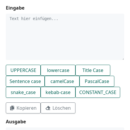
Eingabe
UPPERCASE
lowercase
Title Case
Sentence case
camelCase
PascalCase
snake_case
kebab-case
CONSTANT_CASE
Kopieren
Löschen
Ausgabe