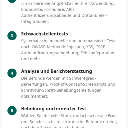
Ich kartiere die Angriffsfläche Ihrer Anwendung:
Endpunkte, Formulare, APIs,
Authentifizierungsabläufe und Drittanbieter-
Integrationen.
Schwachstellentests
3
Systematische manuelle und automatisierte Tests
nach OWASP-Methodik: Injection, XSS, CSRF,
Authentifizierungsumgehung, Fehlkonfiguration
und mehr.
Analyse und Berichterstattung
4
Die Befunde werden mit Schweregrad-
Bewertungen, Proof-of-Concept-Screenshots und
Schritt-für-Schritt-Behebungsanleitungen
dokumentiert.
Behebung und erneuter Test
5
Wählen Sie die volle Stufe, und ich setze alle Fixes
um. So oder so teste ich kritische Befunde erneut,
nachdem Sie sie gepatcht haben.