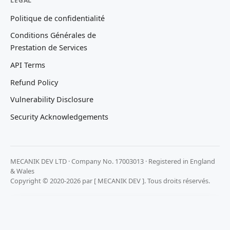
LEGAL
Politique de confidentialité
Conditions Générales de
Prestation de Services
API Terms
Refund Policy
Vulnerability Disclosure
Security Acknowledgements
MECANIK DEV LTD · Company No. 17003013 · Registered in England
& Wales
Copyright © 2020-2026 par [ MECANIK DEV ]. Tous droits réservés.
Nous respectons votre vie privée