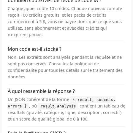
Combien coûte l'API de revue de code IA ?
Chaque appel coûte 10 crédits. Chaque nouveau compte
reçoit 100 crédits gratuits, et les packs de crédits
commencent à 5 $, vous ne payez donc que ce que vous
utilisez, sans abonnement et avec des crédits qui
n'expirent jamais.
Mon code est-il stocké ?
Non. Les extraits sont analysés pendant la requête et ne
sont pas conservés. Consultez la politique de
confidentialité pour tous les détails sur le traitement des
données.
À quoi ressemble la réponse ?
Un JSON cohérent de la forme
{ result, success,
, où
contient un tableau de
errors }
result.analysis
résultats (gravité, catégorie, ligne, description, correctif)
et un score de qualité global de 0 à 100.