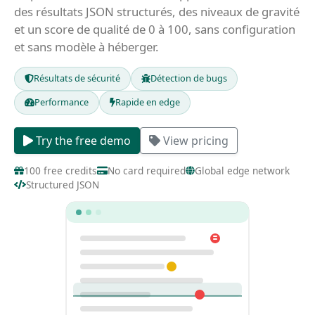
des résultats JSON structurés, des niveaux de gravité
et un score de qualité de 0 à 100, sans configuration
et sans modèle à héberger.
Résultats de sécurité
Détection de bugs
Performance
Rapide en edge
Try the free demo
View pricing
100 free credits
No card required
Global edge network
Structured JSON