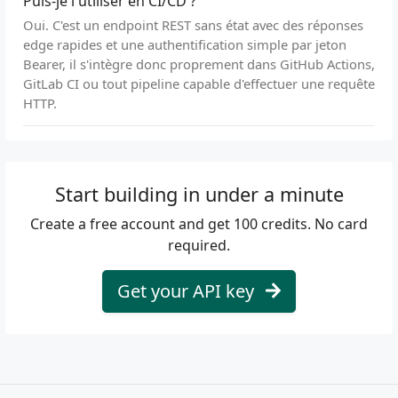
Puis-je l'utiliser en CI/CD ?
Oui. C'est un endpoint REST sans état avec des réponses
edge rapides et une authentification simple par jeton
Bearer, il s'intègre donc proprement dans GitHub Actions,
GitLab CI ou tout pipeline capable d'effectuer une requête
HTTP.
Start building in under a minute
Create a free account and get 100 credits. No card
required.
Get your API key