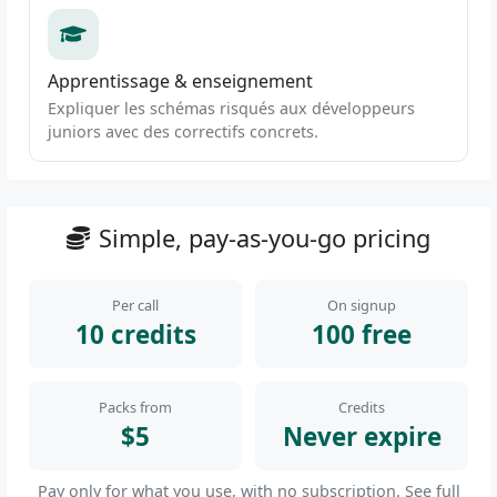
Apprentissage & enseignement
Expliquer les schémas risqués aux développeurs
juniors avec des correctifs concrets.
Simple, pay-as-you-go pricing
Per call
On signup
10 credits
100 free
Packs from
Credits
$5
Never expire
Pay only for what you use, with no subscription.
See full