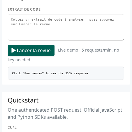
EXTRAIT DE CODE
Lancer la revue
Live demo · 5 requests/min, no
key needed
Click “Run review” to see the JSON response.
Quickstart
One authenticated POST request. Official JavaScript
and Python SDKs available.
CURL