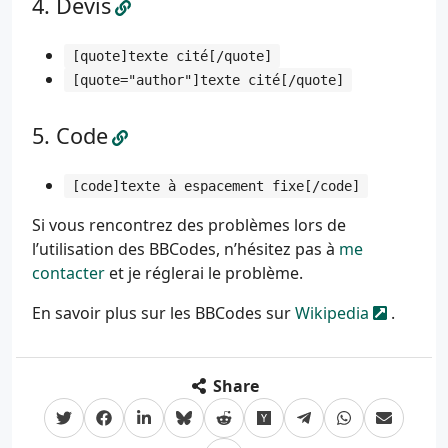
Devis
[quote]texte cité[/quote]
[quote="author"]texte cité[/quote]
Code
[code]texte à espacement fixe[/code]
Si vous rencontrez des problèmes lors de
l’utilisation des BBCodes, n’hésitez pas à
me
contacter
et je réglerai le problème.
En savoir plus sur les BBCodes sur
Wikipedia
.
Share