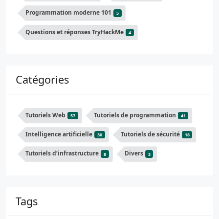
Programmation moderne 101
5
Questions et réponses TryHackMe
4
Catégories
Tutoriels Web
Tutoriels de programmation
57
41
Intelligence artificielle
Tutoriels de sécurité
30
18
Tutoriels d’infrastructure
Divers
8
3
Tags