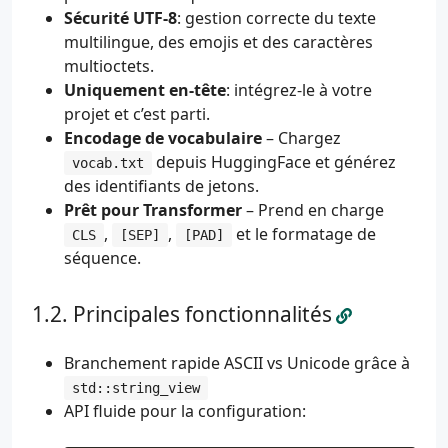
Sécurité UTF-8
: gestion correcte du texte
multilingue, des emojis et des caractères
multioctets.
Uniquement en-tête
: intégrez-le à votre
projet et c’est parti.
Encodage de vocabulaire
– Chargez
depuis HuggingFace et générez
vocab.txt
des identifiants de jetons.
Prêt pour Transformer
– Prend en charge
,
,
et le formatage de
CLS
[SEP]
[PAD]
séquence.
Principales fonctionnalités
Branchement rapide ASCII vs Unicode grâce à
std::string_view
API fluide pour la configuration: