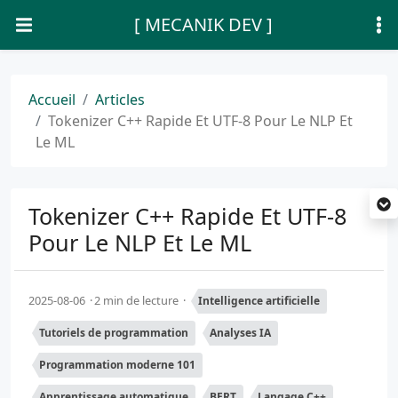
[ MECANIK DEV ]
Accueil
Articles
Tokenizer C++ Rapide Et UTF-8 Pour Le NLP Et
Le ML
Tokenizer C++ Rapide Et UTF-8
Pour Le NLP Et Le ML
2025-08-06
2 min de lecture
Intelligence artificielle
Tutoriels de programmation
Analyses IA
Programmation moderne 101
Apprentissage automatique
BERT
Langage C++