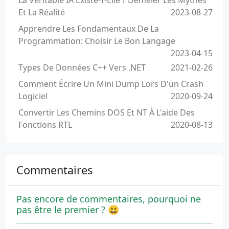
La Véritable IA Existe-T-Elle ? Démêler Les Mythes
Et La Réalité
2023-08-27
Apprendre Les Fondamentaux De La
Programmation: Choisir Le Bon Langage
2023-04-15
Types De Données C++ Vers .NET
2021-02-26
Comment Écrire Un Mini Dump Lors D'un Crash
Logiciel
2020-09-24
Convertir Les Chemins DOS Et NT À L'aide Des
Fonctions RTL
2020-08-13
Commentaires
Pas encore de commentaires, pourquoi ne
pas être le premier ? 😃