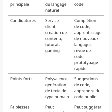
principale
du langage
code
naturel
Candidatures
Service
Complétion
client,
de code,
création de
apprentissage
contenu,
de nouveaux
tutorat,
langages,
gaming
revue de
code,
prototypage
rapide
Points forts
Polyvalence,
Suggestions
génération
de code,
de texte de
apprendre du
type humain
code public
Faiblesses
Peut
Peut suggérer