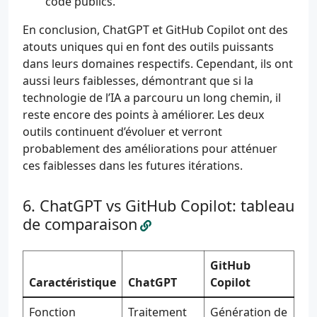
code publics.
En conclusion, ChatGPT et GitHub Copilot ont des
atouts uniques qui en font des outils puissants
dans leurs domaines respectifs. Cependant, ils ont
aussi leurs faiblesses, démontrant que si la
technologie de l’IA a parcouru un long chemin, il
reste encore des points à améliorer. Les deux
outils continuent d’évoluer et verront
probablement des améliorations pour atténuer
ces faiblesses dans les futures itérations.
ChatGPT vs GitHub Copilot: tableau
de comparaison
GitHub
Caractéristique
ChatGPT
Copilot
Fonction
Traitement
Génération de