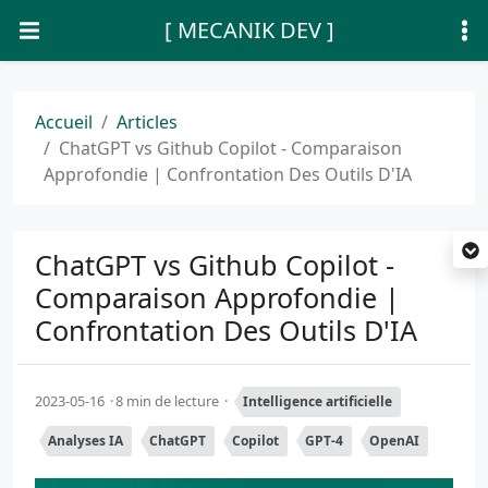
[ MECANIK DEV ]
Accueil
Articles
ChatGPT vs Github Copilot - Comparaison
Approfondie | Confrontation Des Outils D'IA
ChatGPT vs Github Copilot -
Comparaison Approfondie |
Confrontation Des Outils D'IA
2023-05-16
8 min de lecture
Intelligence artificielle
Analyses IA
ChatGPT
Copilot
GPT-4
OpenAI