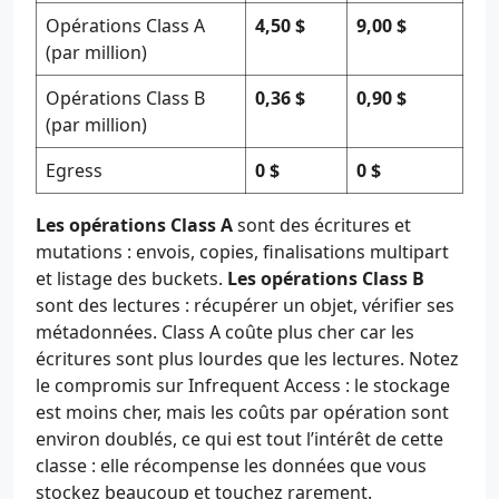
Opérations Class A
4,50 $
9,00 $
(par million)
Opérations Class B
0,36 $
0,90 $
(par million)
Egress
0 $
0 $
Les opérations Class A
sont des écritures et
mutations : envois, copies, finalisations multipart
et listage des buckets.
Les opérations Class B
sont des lectures : récupérer un objet, vérifier ses
métadonnées. Class A coûte plus cher car les
écritures sont plus lourdes que les lectures. Notez
le compromis sur Infrequent Access : le stockage
est moins cher, mais les coûts par opération sont
environ doublés, ce qui est tout l’intérêt de cette
classe : elle récompense les données que vous
stockez beaucoup et touchez rarement.