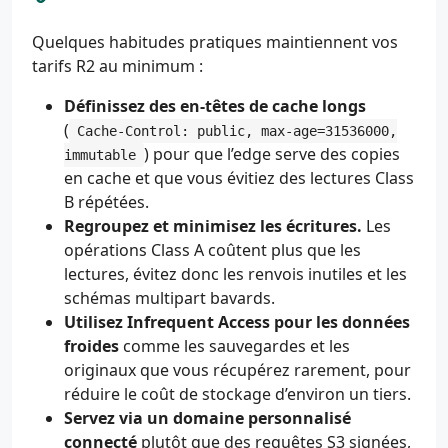
Quelques habitudes pratiques maintiennent vos
tarifs R2 au minimum :
Définissez des en-têtes de cache longs
(
Cache-Control: public, max-age=31536000,
) pour que l’edge serve des copies
immutable
en cache et que vous évitiez des lectures Class
B répétées.
Regroupez et minimisez les écritures.
Les
opérations Class A coûtent plus que les
lectures, évitez donc les renvois inutiles et les
schémas multipart bavards.
Utilisez Infrequent Access pour les données
froides
comme les sauvegardes et les
originaux que vous récupérez rarement, pour
réduire le coût de stockage d’environ un tiers.
Servez via un domaine personnalisé
connecté
plutôt que des requêtes S3 signées,