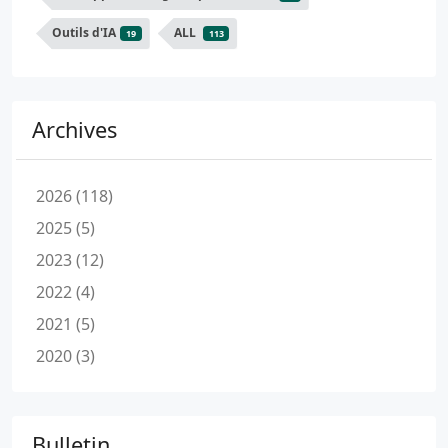
Outils d'IA
ALL
19
113
Archives
2026 (118)
2025 (5)
2023 (12)
2022 (4)
2021 (5)
2020 (3)
Bulletin