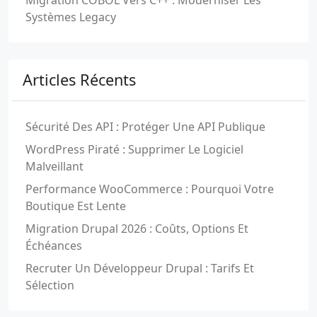
Migration COBOL Vers C++ : Moderniser Les
Systèmes Legacy
Articles Récents
Sécurité Des API : Protéger Une API Publique
WordPress Piraté : Supprimer Le Logiciel
Malveillant
Performance WooCommerce : Pourquoi Votre
Boutique Est Lente
Migration Drupal 2026 : Coûts, Options Et
Échéances
Recruter Un Développeur Drupal : Tarifs Et
Sélection