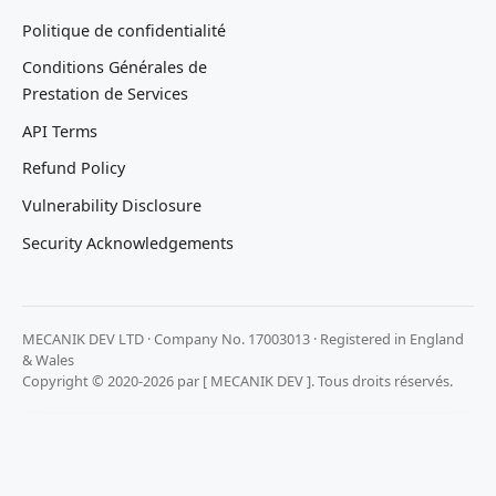
Politique de confidentialité
Conditions Générales de
Prestation de Services
API Terms
Refund Policy
Vulnerability Disclosure
Security Acknowledgements
MECANIK DEV LTD · Company No. 17003013 · Registered in England
& Wales
Copyright © 2020-2026 par [ MECANIK DEV ]. Tous droits réservés.
Nous respectons votre vie privée
Nous utilisons des cookies pour faire fonctionner ce