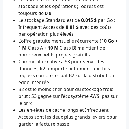
stockage et les opérations ; l’egress est
toujours de
0 $
Le stockage Standard est de
0,015 $
par Go ;
Infrequent Access de
0,01 $
avec des coûts
par opération plus élevés
L’offre gratuite mensuelle récurrente (
10 Go
+
1 M
Class A +
10 M
Class B) maintient de
nombreux petits projets gratuits
Comme alternative à S3 pour servir des
données, R2 l’emporte nettement une fois
l’egress compté, et bat B2 sur la distribution
edge intégrée
B2 est le moins cher pour du stockage froid
brut ; S3 gagne sur l’écosystème AWS, pas sur
le prix
Les en-têtes de cache longs et Infrequent
Access sont les deux plus grands leviers pour
garder la facture basse