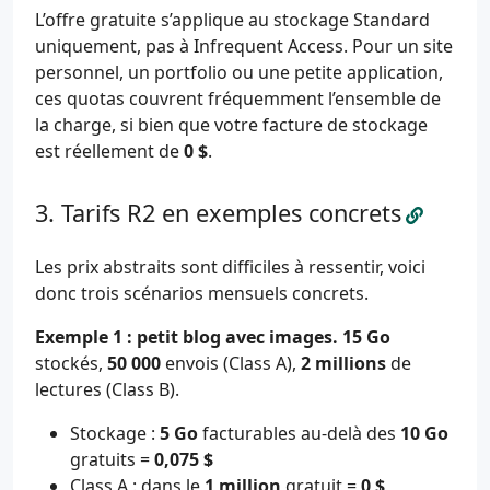
L’offre gratuite s’applique au stockage Standard
uniquement, pas à Infrequent Access. Pour un site
personnel, un portfolio ou une petite application,
ces quotas couvrent fréquemment l’ensemble de
la charge, si bien que votre facture de stockage
est réellement de
0 $
.
Tarifs R2 en exemples concrets
Les prix abstraits sont difficiles à ressentir, voici
donc trois scénarios mensuels concrets.
Exemple 1 : petit blog avec images.
15 Go
stockés,
50 000
envois (Class A),
2 millions
de
lectures (Class B).
Stockage :
5 Go
facturables au-delà des
10 Go
gratuits =
0,075 $
Class A : dans le
1 million
gratuit =
0 $