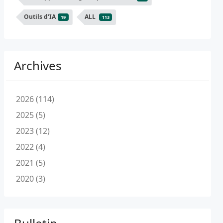
Outils d'IA
ALL
19
113
Archives
2026 (114)
2025 (5)
2023 (12)
2022 (4)
2021 (5)
2020 (3)