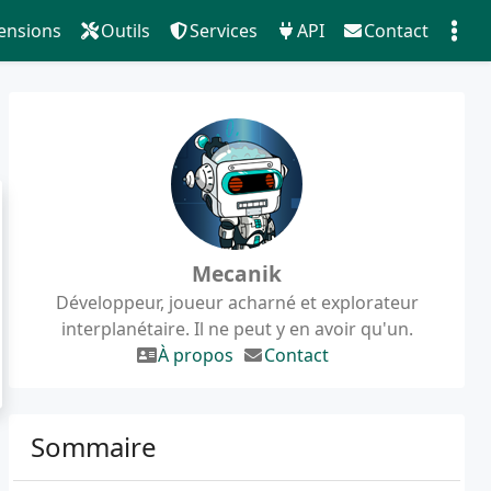
ensions
Outils
Services
API
Contact
Mecanik
Développeur, joueur acharné et explorateur
interplanétaire. Il ne peut y en avoir qu'un.
À propos
Contact
Sommaire