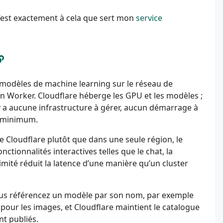
 C’est exactement à cela que sert mon
service
modèles de machine learning sur le réseau de
d’un Worker. Cloudflare héberge les GPU et les modèles ;
’y a aucune infrastructure à gérer, aucun démarrage à
l minimum.
e Cloudflare plutôt que dans une seule région, le
nctionnalités interactives telles que le chat, la
imité réduit la latence d’une manière qu’un cluster
Vous référencez un modèle par son nom, par exemple
 pour les images, et Cloudflare maintient le catalogue
t publiés.