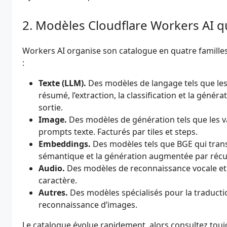
Modèles Cloudflare Workers AI q
Workers AI organise son catalogue en quatre familles
:
Texte (LLM).
Des modèles de langage tels que les 
résumé, l’extraction, la classification et la génér
sortie.
Image.
Des modèles de génération tels que les va
prompts texte. Facturés par tiles et steps.
Embeddings.
Des modèles tels que BGE qui trans
sémantique et la génération augmentée par récup
Audio.
Des modèles de reconnaissance vocale et 
caractère.
Autres.
Des modèles spécialisés pour la traduction
reconnaissance d’images.
Le catalogue évolue rapidement, alors consultez touj