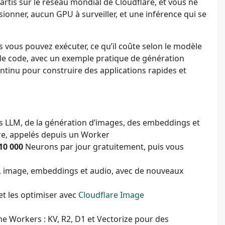
artis sur le réseau mondial de Cloudflare, et vous ne
ionner, aucun GPU à surveiller, et une inférence qui se
 vous pouvez exécuter, ce qu’il coûte selon le modèle
 le code, avec un exemple pratique de génération
ontinu pour construire des applications rapides et
des LLM, de la génération d’images, des embeddings et
re, appelés depuis un Worker
10 000
Neurons par jour gratuitement, puis vous
M), image, embeddings et audio, avec de nouveaux
et les optimiser avec
Cloudflare Image
rme Workers : KV, R2, D1 et Vectorize pour des