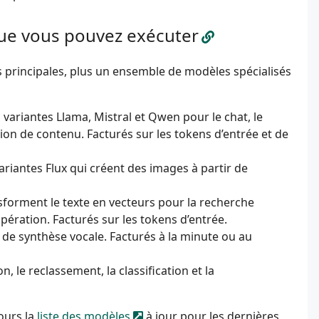
ue vous pouvez exécuter
 principales, plus un ensemble de modèles spécialisés
variantes Llama, Mistral et Qwen pour le chat, le
ation de contenu. Facturés sur les tokens d’entrée et de
riantes Flux qui créent des images à partir de
forment le texte en vecteurs pour la recherche
ération. Facturés sur les tokens d’entrée.
de synthèse vocale. Facturés à la minute ou au
, le reclassement, la classification et la
ours la
liste des modèles
à jour pour les dernières