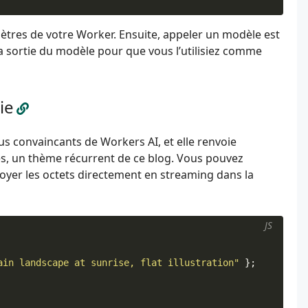
ètres de votre Worker. Ensuite, appeler un modèle est
a sortie du modèle pour que vous l’utilisiez comme
ie
us convaincants de Workers AI, et elle renvoie
es, un thème récurrent de ce blog. Vous pouvez
oyer les octets directement en streaming dans la
JS
ain landscape at sunrise, flat illustration"
};