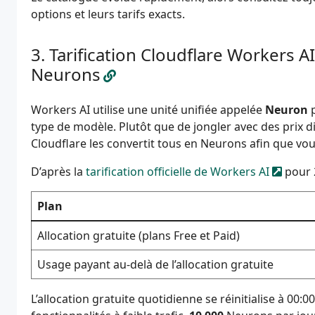
options et leurs tarifs exacts.
Tarification Cloudflare Workers A
Neurons
Workers AI utilise une unité unifiée appelée
Neuron
p
type de modèle. Plutôt que de jongler avec des prix di
Cloudflare les convertit tous en Neurons afin que vous
D’après la
tarification officielle de Workers AI
pour 
Plan
Allocation gratuite (plans Free et Paid)
Usage payant au-delà de l’allocation gratuite
L’allocation gratuite quotidienne se réinitialise à 00: