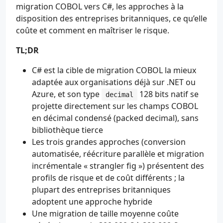
migration COBOL vers C#, les approches à la
disposition des entreprises britanniques, ce qu’elle
coûte et comment en maîtriser le risque.
TL;DR
C# est la cible de migration COBOL la mieux
adaptée aux organisations déjà sur .NET ou
Azure, et son type
128 bits natif se
decimal
projette directement sur les champs COBOL
en décimal condensé (packed decimal), sans
bibliothèque tierce
Les trois grandes approches (conversion
automatisée, réécriture parallèle et migration
incrémentale « strangler fig ») présentent des
profils de risque et de coût différents ; la
plupart des entreprises britanniques
adoptent une approche hybride
Une migration de taille moyenne coûte