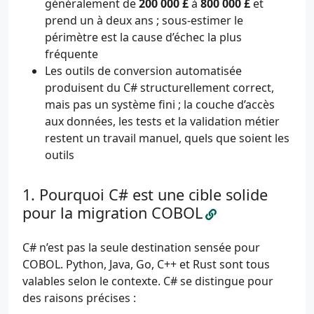
généralement de
200 000 £
à
800 000 £
et
prend un à deux ans ; sous-estimer le
périmètre est la cause d’échec la plus
fréquente
Les outils de conversion automatisée
produisent du C# structurellement correct,
mais pas un système fini ; la couche d’accès
aux données, les tests et la validation métier
restent un travail manuel, quels que soient les
outils
Pourquoi C# est une cible solide
pour la migration COBOL
C# n’est pas la seule destination sensée pour
COBOL. Python, Java, Go, C++ et Rust sont tous
valables selon le contexte. C# se distingue pour
des raisons précises :