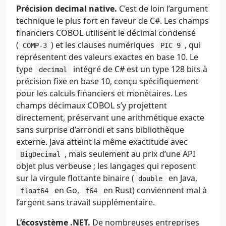
Précision decimal native.
C’est de loin l’argument
technique le plus fort en faveur de C#. Les champs
financiers COBOL utilisent le décimal condensé
(
) et les clauses numériques
, qui
COMP-3
PIC 9
représentent des valeurs exactes en base 10. Le
type
intégré de C# est un type 128 bits à
decimal
précision fixe en base 10, conçu spécifiquement
pour les calculs financiers et monétaires. Les
champs décimaux COBOL s’y projettent
directement, préservant une arithmétique exacte
sans surprise d’arrondi et sans bibliothèque
externe. Java atteint la même exactitude avec
, mais seulement au prix d’une API
BigDecimal
objet plus verbeuse ; les langages qui reposent
sur la virgule flottante binaire (
en Java,
double
en Go,
en Rust) conviennent mal à
float64
f64
l’argent sans travail supplémentaire.
L’écosystème .NET.
De nombreuses entreprises