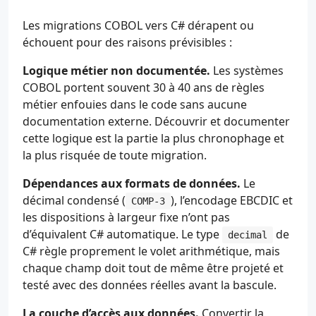
Les migrations COBOL vers C# dérapent ou
échouent pour des raisons prévisibles :
Logique métier non documentée.
Les systèmes
COBOL portent souvent 30 à 40 ans de règles
métier enfouies dans le code sans aucune
documentation externe. Découvrir et documenter
cette logique est la partie la plus chronophage et
la plus risquée de toute migration.
Dépendances aux formats de données.
Le
décimal condensé (
), l’encodage EBCDIC et
COMP-3
les dispositions à largeur fixe n’ont pas
d’équivalent C# automatique. Le type
de
decimal
C# règle proprement le volet arithmétique, mais
chaque champ doit tout de même être projeté et
testé avec des données réelles avant la bascule.
La couche d’accès aux données.
Convertir la