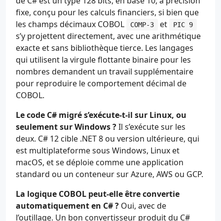
de C# est un type 128 bits, en base 10, à précision
fixe, conçu pour les calculs financiers, si bien que
les champs décimaux COBOL
et
COMP-3
PIC 9
s’y projettent directement, avec une arithmétique
exacte et sans bibliothèque tierce. Les langages
qui utilisent la virgule flottante binaire pour les
nombres demandent un travail supplémentaire
pour reproduire le comportement décimal de
COBOL.
Le code C# migré s’exécute-t-il sur Linux, ou
seulement sur Windows ?
Il s’exécute sur les
deux. C# 12 cible .NET 8 ou version ultérieure, qui
est multiplateforme sous Windows, Linux et
macOS, et se déploie comme une application
standard ou un conteneur sur Azure, AWS ou GCP.
La logique COBOL peut-elle être convertie
automatiquement en C# ?
Oui, avec de
l’outillage. Un bon convertisseur produit du C#