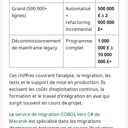
Grand (500 000+
Automatisé
500 000
lignes)
+
£
à
2
refactoring
000 000
incrémental
£+
Décommissionnement
Programme
1 000
de mainframe legacy
complet
000 £
à
10 000
000 £+
Ces chiffres couvrent l’analyse, la migration, les
tests et le support de mise en production. Ils
excluent les coûts d’exploitation continus, la
formation et le travail d’intégration en aval qui
surgit souvent en cours de projet.
Le
service de migration COBOL vers C# de
Mecanik
est spécialisé dans les migrations