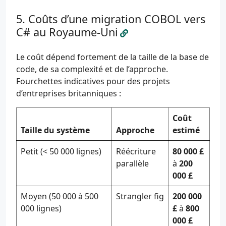
Coûts d’une migration COBOL vers
C# au Royaume-Uni
Le coût dépend fortement de la taille de la base de
code, de sa complexité et de l’approche.
Fourchettes indicatives pour des projets
d’entreprises britanniques :
Coût
Taille du système
Approche
estimé
Petit (< 50 000 lignes)
Réécriture
80 000 £
parallèle
à
200
000 £
Moyen (50 000 à 500
Strangler fig
200 000
000 lignes)
£
à
800
000 £