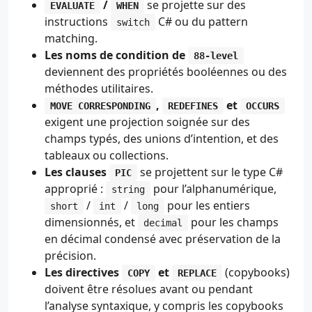
/
se projette sur des
EVALUATE
WHEN
instructions
C# ou du pattern
switch
matching.
Les noms de condition de
88-level
deviennent des propriétés booléennes ou des
méthodes utilitaires.
,
et
MOVE CORRESPONDING
REDEFINES
OCCURS
exigent une projection soignée sur des
champs typés, des unions d’intention, et des
tableaux ou collections.
Les clauses
se projettent sur le type C#
PIC
approprié :
pour l’alphanumérique,
string
/
/
pour les entiers
short
int
long
dimensionnés, et
pour les champs
decimal
en décimal condensé avec préservation de la
précision.
Les directives
et
(copybooks)
COPY
REPLACE
doivent être résolues avant ou pendant
l’analyse syntaxique, y compris les copybooks