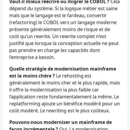
Vaut-il mieux réécrire ou migrer le COBOL ?
Cela
dépend du système. Si la logique métier est saine
mais que le langage est le fardeau, convertir
(refactoring) le COBOL vers un langage moderne
présente généralement moins de risque et de
coût qu’un rewrite. Un rewrite complet n’est
justifié que lorsque la conception actuelle ne peut
pas prendre en charge les capacités dont
l’entreprise a besoin.
Quelle stratégie de modernisation mainframe
est la moins chère ?
Le rehosting est
généralement le moins cher et le plus rapide, mais
il offre la modernisation la plus faible car
l’application reste fondamentalement la même. Le
replatforming ajoute un bénéfice modéré pour un
coût modéré. Le rewriting est le plus coûteux.
Pouvons-nous moderniser un mainframe de
façon incrémentale ?
Oui. La modernisation