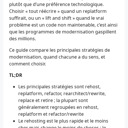
plutôt que d’une préférence technologique.
Choisir « tout réécrire » quand un replatform
suffirait, ou un « lift and shift » quand le vrai
problème est un code non maintenable, c’est ainsi
que les programmes de modernisation gaspillent
des millions.
Ce guide compare les principales stratégies de
modernisation, quand chacune a du sens, et
comment choisir.
TL;DR
Les principales stratégies sont rehost,
replatform, refactor, rearchitect/rewrite,
replace et retire ; la plupart sont
généralement regroupées en rehost,
replatform et refactor/rewrite
Le rehosting est le plus rapide et le moins
cher mais change le moins de choses ; le