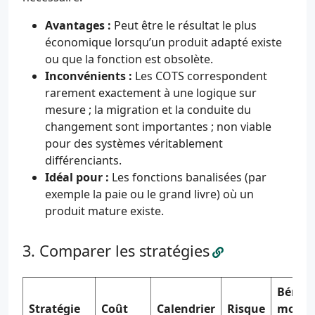
Avantages :
Peut être le résultat le plus
économique lorsqu’un produit adapté existe
ou que la fonction est obsolète.
Inconvénients :
Les COTS correspondent
rarement exactement à une logique sur
mesure ; la migration et la conduite du
changement sont importantes ; non viable
pour des systèmes véritablement
différenciants.
Idéal pour :
Les fonctions banalisées (par
exemple la paie ou le grand livre) où un
produit mature existe.
Comparer les stratégies
Bénéfi
Stratégie
Coût
Calendrier
Risque
moder