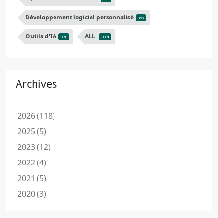
Développement logiciel personnalisé
20
Outils d'IA
ALL
19
113
Archives
2026 (118)
2025 (5)
2023 (12)
2022 (4)
2021 (5)
2020 (3)