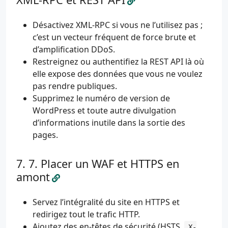
Désactivez XML-RPC si vous ne l’utilisez pas ;
c’est un vecteur fréquent de force brute et
d’amplification DDoS.
Restreignez ou authentifiez la REST API là où
elle expose des données que vous ne voulez
pas rendre publiques.
Supprimez le numéro de version de
WordPress et toute autre divulgation
d’informations inutile dans la sortie des
pages.
7. Placer un WAF et HTTPS en
amont
Servez l’intégralité du site en HTTPS et
redirigez tout le trafic HTTP.
Ajoutez des en-têtes de sécurité (HSTS,
X-