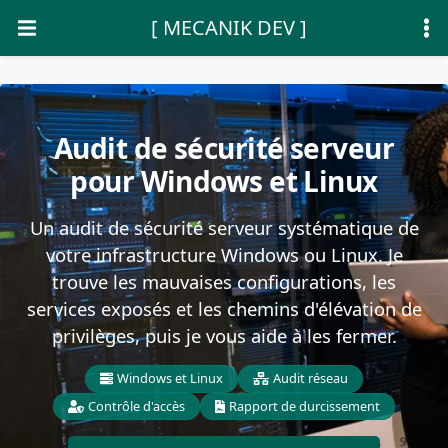
[ MECANIK DEV ]
Audit de sécurité serveur
pour Windows et Linux
Un audit de sécurité serveur systématique de
votre infrastructure Windows ou Linux. Je
trouve les mauvaises configurations, les
services exposés et les chemins d'élévation de
privilèges, puis je vous aide à les fermer.
Windows et Linux
Audit réseau
Contrôle d'accès
Rapport de durcissement