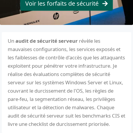
Voir les forfaits de sécurité
Un
audit de sécurité serveur
révèle les
mauvaises configurations, les services exposés et
les faiblesses de contrôle d'accès que les attaquants
exploitent pour pénétrer votre infrastructure. Je
réalise des évaluations complètes de sécurité
serveur sur les systèmes Windows Server et Linux,
couvrant le durcissement de l'OS, les règles de
pare-feu, la segmentation réseau, les privilèges
utilisateur et la détection de malwares. Chaque
audit de sécurité serveur suit les benchmarks CIS et
livre une checklist de durcissement priorisée.