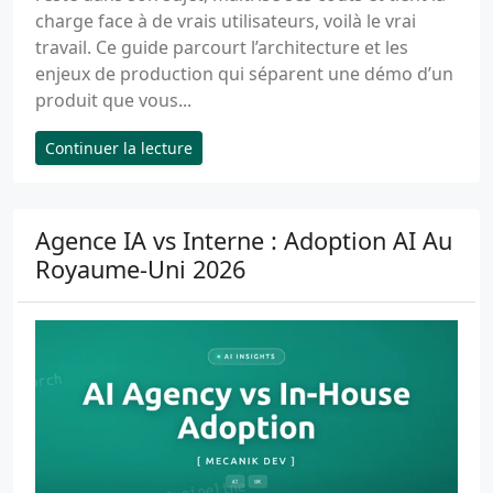
charge face à de vrais utilisateurs, voilà le vrai
travail. Ce guide parcourt l’architecture et les
enjeux de production qui séparent une démo d’un
produit que vous...
Continuer la lecture
Agence IA vs Interne : Adoption AI Au
Royaume-Uni 2026