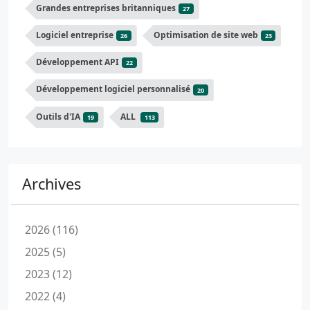
Grandes entreprises britanniques
27
Logiciel entreprise
Optimisation de site web
26
23
Développement API
22
Développement logiciel personnalisé
20
Outils d'IA
ALL
19
113
Archives
2026 (116)
2025 (5)
2023 (12)
2022 (4)