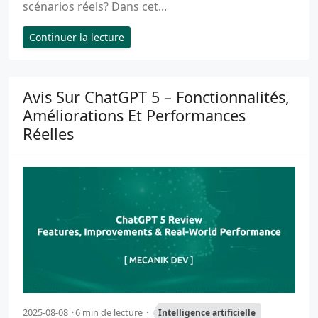
scénarios réels? Dans cet...
Continuer la lecture
Avis Sur ChatGPT 5 – Fonctionnalités,
Améliorations Et Performances
Réelles
2025-08-08
6 min de lecture
Intelligence artificielle