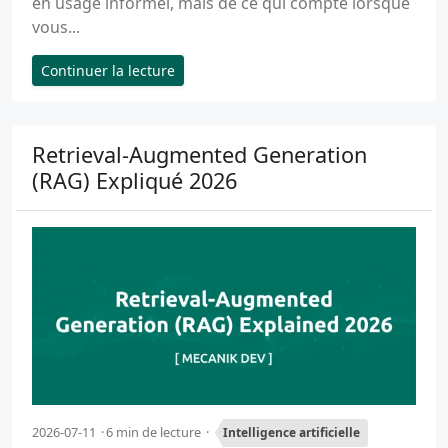
en usage informel, mais de ce qui compte lorsque
vous...
Continuer la lecture
Retrieval-Augmented Generation
(RAG) Expliqué 2026
2026-07-11
6 min de lecture
Intelligence artificielle