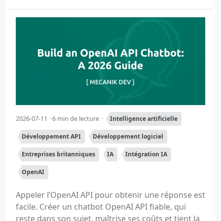
2026-07-11
6 min de lecture
Intelligence artificielle
Développement API
Développement logiciel
Entreprises britanniques
IA
Intégration IA
OpenAI
Appeler l’OpenAI API pour obtenir une réponse est
facile. Créer un chatbot OpenAI API fiable, qui
reste dans son sujet, maîtrise ses coûts et tient la