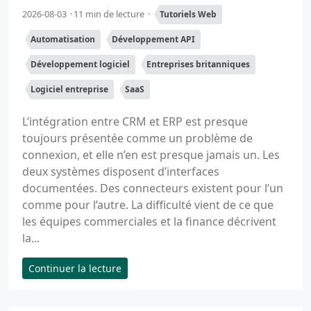
2026-08-03
11 min de lecture
Tutoriels Web
Automatisation
Développement API
Développement logiciel
Entreprises britanniques
Logiciel entreprise
SaaS
L’intégration entre CRM et ERP est presque
toujours présentée comme un problème de
connexion, et elle n’en est presque jamais un. Les
deux systèmes disposent d’interfaces
documentées. Des connecteurs existent pour l’un
comme pour l’autre. La difficulté vient de ce que
les équipes commerciales et la finance décrivent
la...
Continuer la lecture