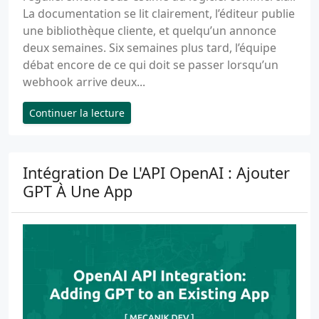
La documentation se lit clairement, l’éditeur publie
une bibliothèque cliente, et quelqu’un annonce
deux semaines. Six semaines plus tard, l’équipe
débat encore de ce qui doit se passer lorsqu’un
webhook arrive deux...
Continuer la lecture
Intégration De L'API OpenAI : Ajouter
GPT À Une App