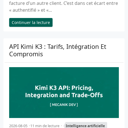
facture d’un autre client. C’est dans cet écart entre
« authentifié » et «...
Continuer la lecture
API Kimi K3 : Tarifs, Intégration Et
Compromis
2026-08-05
11 min de lecture
Intelligence artificielle