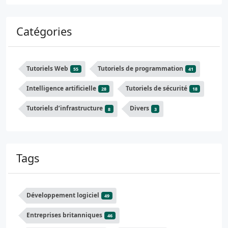
Catégories
Tutoriels Web
Tutoriels de programmation
55
41
Intelligence artificielle
Tutoriels de sécurité
28
18
Tutoriels d’infrastructure
Divers
8
3
Tags
Développement logiciel
49
Entreprises britanniques
46