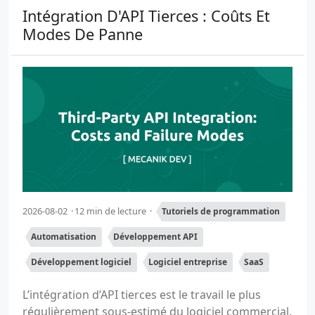
Intégration D'API Tierces : Coûts Et
Modes De Panne
2026-08-02
12 min de lecture
Tutoriels de programmation
Automatisation
Développement API
Développement logiciel
Logiciel entreprise
SaaS
L’intégration d’API tierces est le travail le plus
régulièrement sous-estimé du logiciel commercial.