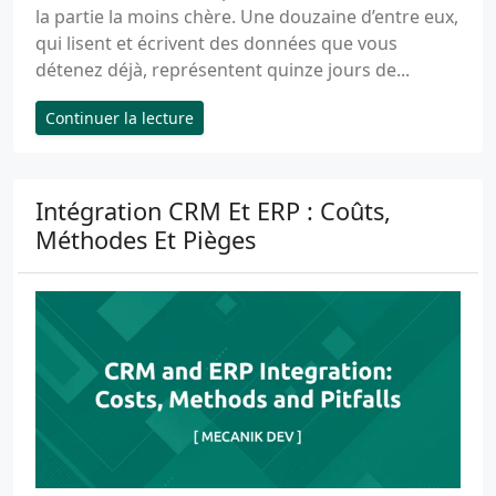
la partie la moins chère. Une douzaine d’entre eux,
qui lisent et écrivent des données que vous
détenez déjà, représentent quinze jours de...
Continuer la lecture
Intégration CRM Et ERP : Coûts,
Méthodes Et Pièges