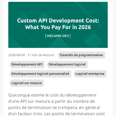
2026-08-04
11 min de lecture
Tutoriels de programmation
Développement API
Développement logiciel
Développement logiciel personnalisé
Logiciel entreprise
Logiciel sur mesure
Quiconque estime le coût du développement
d’une API sur mesure à partir du nombre de
points de terminaison se trompera, en général
d’un facteur trois. Les points de terminaison sont