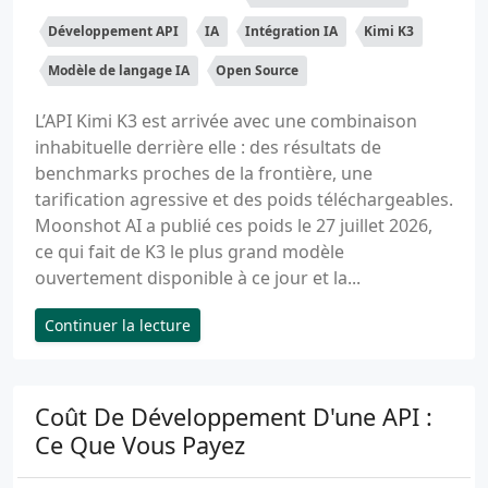
Développement API
IA
Intégration IA
Kimi K3
Modèle de langage IA
Open Source
L’API Kimi K3 est arrivée avec une combinaison
inhabituelle derrière elle : des résultats de
benchmarks proches de la frontière, une
tarification agressive et des poids téléchargeables.
Moonshot AI a publié ces poids le 27 juillet 2026,
ce qui fait de K3 le plus grand modèle
ouvertement disponible à ce jour et la...
Continuer la lecture
Coût De Développement D'une API :
Ce Que Vous Payez