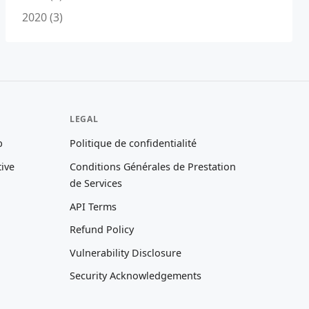
2020 (3)
LEGAL
b
Politique de confidentialité
tive
Conditions Générales de Prestation
de Services
API Terms
Refund Policy
Vulnerability Disclosure
Security Acknowledgements