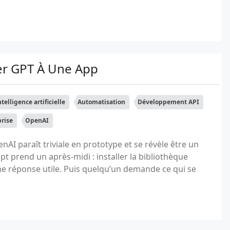
ter GPT À Une App
ntelligence artificielle
Automatisation
Développement API
prise
OpenAI
nAI paraît triviale en prototype et se révèle être un
t prend un après-midi : installer la bibliothèque
une réponse utile. Puis quelqu’un demande ce qui se