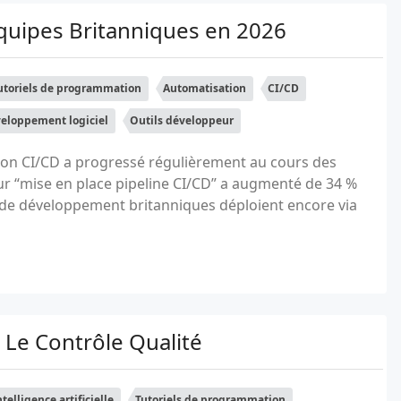
quipes Britanniques en 2026
utoriels de programmation
Automatisation
CI/CD
eloppement logiciel
Outils développeur
tion CI/CD a progressé régulièrement au cours des
ur “mise en place pipeline CI/CD” a augmenté de 34 %
s de développement britanniques déploient encore via
 Le Contrôle Qualité
ntelligence artificielle
Tutoriels de programmation