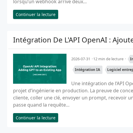
lorsqu’un webhook arrive deux...
Continuer la lecture
Intégration De L'API OpenAI : Ajou
2026-07-31
12 min de lecture
I
Intégration IA
Logiciel entre
Une intégration de l’API Ope
projet d’ingénierie en production. La preuve de concep
cliente, coller une clé, envoyer un prompt, recevoir 
passe quand la requête...
Continuer la lecture