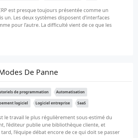
 ERP est presque toujours présentée comme un
is un. Les deux systèmes disposent d’interfaces
 pour l’autre. La difficulté vient de ce que les
Et Modes De Panne
utoriels de programmation
Automatisation
ement logiciel
Logiciel entreprise
SaaS
est le travail le plus régulièrement sous-estimé du
, l’éditeur publie une bibliothèque cliente, et
ard, l’équipe débat encore de ce qui doit se passer