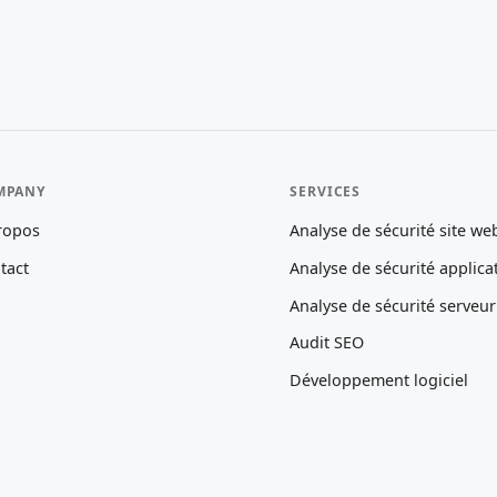
MPANY
SERVICES
ropos
Analyse de sécurité site we
tact
Analyse de sécurité applica
Analyse de sécurité serveur
Audit SEO
Développement logiciel