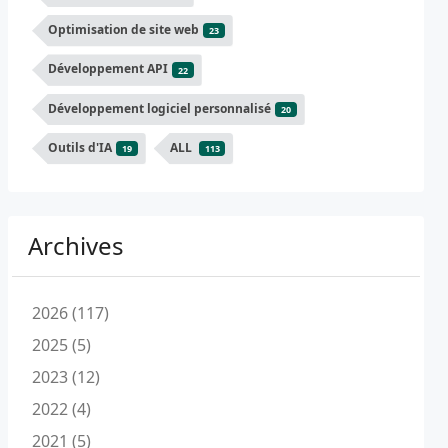
Optimisation de site web
23
Développement API
22
Développement logiciel personnalisé
20
Outils d'IA
ALL
19
113
Archives
2026 (117)
2025 (5)
2023 (12)
2022 (4)
2021 (5)