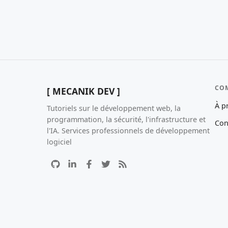
CO
[ MECANIK DEV ]
À p
Tutoriels sur le développement web, la
programmation, la sécurité, l'infrastructure et
Con
l'IA. Services professionnels de développement
logiciel