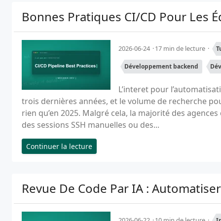
Bonnes Pratiques CI/CD Pour Les É
2026-06-24
17 min de lecture
T
Développement backend
Dév
L’interet pour l’automatisa
trois dernières années, et le volume de recherche po
rien qu’en 2025. Malgré cela, la majorité des agence
des sessions SSH manuelles ou des...
Continuer la lecture
Revue De Code Par IA : Automatiser
2026-06-22
10 min de lecture
I