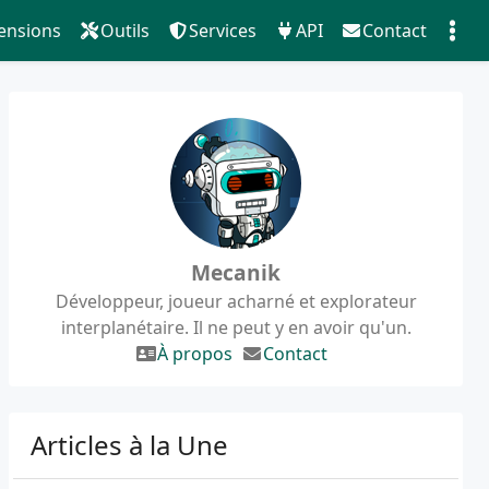
ensions
Outils
Services
API
Contact
Mecanik
Développeur, joueur acharné et explorateur
interplanétaire. Il ne peut y en avoir qu'un.
À propos
Contact
Articles à la Une