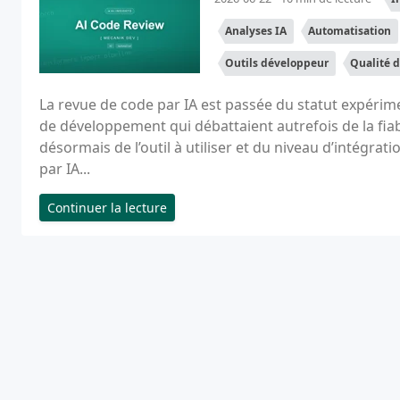
Analyses IA
Automatisation
Outils développeur
Qualité 
La revue de code par IA est passée du statut expérim
de développement qui débattaient autrefois de la fiab
désormais de l’outil à utiliser et du niveau d’intégra
par IA...
Continuer la lecture