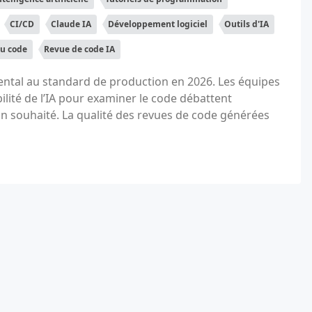
CI/CD
Claude IA
Développement logiciel
Outils d'IA
du code
Revue de code IA
ental au standard de production en 2026. Les équipes
ilité de l’IA pour examiner le code débattent
tion souhaité. La qualité des revues de code générées