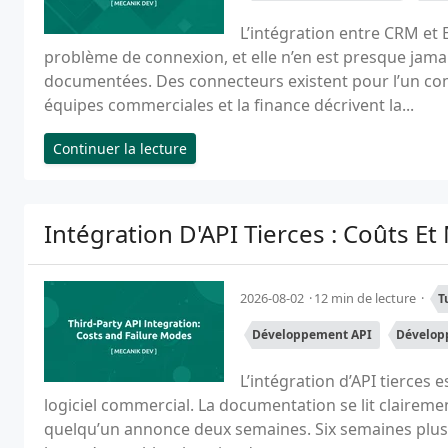
L’intégration entre CRM et
problème de connexion, et elle n’en est presque jama
documentées. Des connecteurs existent pour l’un comme
équipes commerciales et la finance décrivent la...
Continuer la lecture
Intégration D'API Tierces : Coûts 
2026-08-02
12 min de lecture
T
Développement API
Développ
L’intégration d’API tierces 
logiciel commercial. La documentation se lit clairement
quelqu’un annonce deux semaines. Six semaines plus t