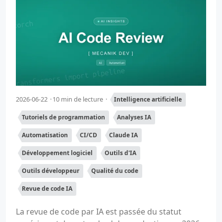
2026-06-22
10 min de lecture
Intelligence artificielle
Tutoriels de programmation
Analyses IA
Automatisation
CI/CD
Claude IA
Développement logiciel
Outils d'IA
Outils développeur
Qualité du code
Revue de code IA
La revue de code par IA est passée du statut