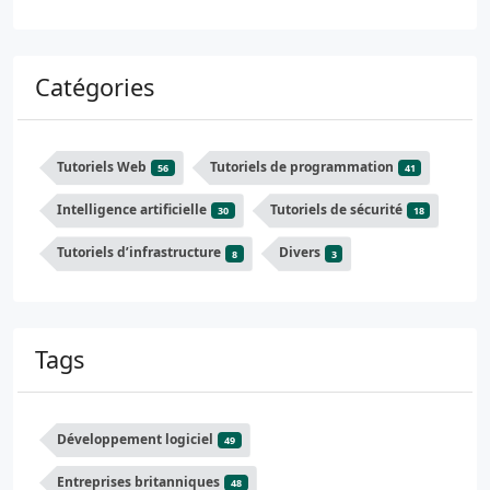
Catégories
Tutoriels Web
Tutoriels de programmation
56
41
Intelligence artificielle
Tutoriels de sécurité
30
18
Tutoriels d’infrastructure
Divers
8
3
Tags
Développement logiciel
49
Entreprises britanniques
48