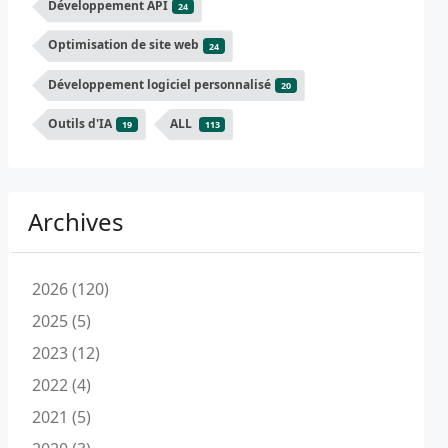
Développement API
24
Optimisation de site web
24
Développement logiciel personnalisé
20
Outils d'IA
ALL
19
113
Archives
2026 (120)
2025 (5)
2023 (12)
2022 (4)
2021 (5)