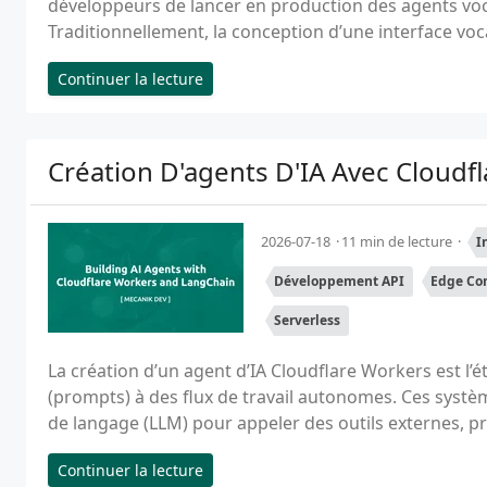
développeurs de lancer en production des agents vo
Traditionnellement, la conception d’une interface voc
Continuer la lecture
Création D'agents D'IA Avec Cloudf
2026-07-18
11 min de lecture
I
Développement API
Edge Co
Serverless
La création d’un agent d’IA Cloudflare Workers est l’é
(prompts) à des flux de travail autonomes. Ces systè
de langage (LLM) pour appeler des outils externes, pr
Continuer la lecture