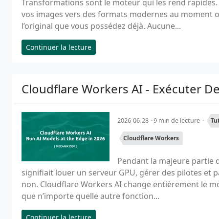
Transformations sont le moteur qui les rend rapides.
vos images vers des formats modernes au moment où
l’original que vous possédez déjà. Aucune...
Continuer la lecture
Cloudflare Workers AI - Exécuter D
2026-06-28
9 min de lecture
Tu
Cloudflare Workers
Pendant la majeure partie 
signifiait louer un serveur GPU, gérer des pilotes et 
non. Cloudflare Workers AI change entièrement le m
que n’importe quelle autre fonction...
Continuer la lecture