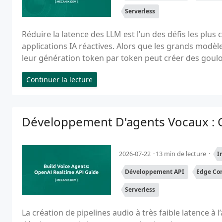
Serverless
Réduire la latence des LLM est l’un des défis les plus
applications IA réactives. Alors que les grands modè
leur génération token par token peut créer des goulot
Continuer la lecture
Développement D'agents Vocaux : G
2026-07-22
13 min de lecture
I
Développement API
Edge Co
Serverless
La création de pipelines audio à très faible latence à