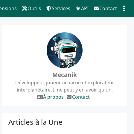
ensions
Outils
Services
API
Contact
Mecanik
Développeur, joueur acharné et explorateur
interplanétaire. Il ne peut y en avoir qu'un.
À propos
Contact
Articles à la Une