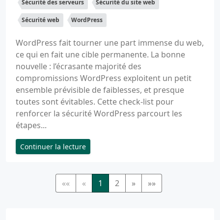
Sécurité des serveurs
Sécurité du site web
Sécurité web
WordPress
WordPress fait tourner une part immense du web,
ce qui en fait une cible permanente. La bonne
nouvelle : l’écrasante majorité des
compromissions WordPress exploitent un petit
ensemble prévisible de faiblesses, et presque
toutes sont évitables. Cette check-list pour
renforcer la sécurité WordPress parcourt les
étapes...
Continuer la lecture
««
«
1
2
»
»»