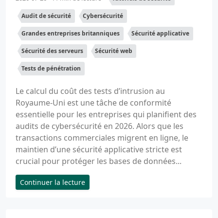
Audit de sécurité
Cybersécurité
Grandes entreprises britanniques
Sécurité applicative
Sécurité des serveurs
Sécurité web
Tests de pénétration
Le calcul du coût des tests d’intrusion au
Royaume-Uni est une tâche de conformité
essentielle pour les entreprises qui planifient des
audits de cybersécurité en 2026. Alors que les
transactions commerciales migrent en ligne, le
maintien d’une sécurité applicative stricte est
crucial pour protéger les bases de données...
Continuer la lecture