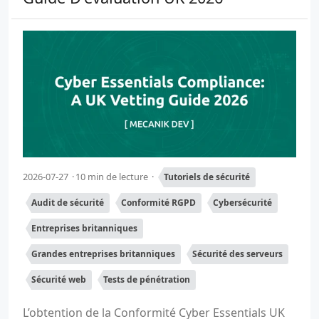
2026-07-27
10 min de lecture
Tutoriels de sécurité
Audit de sécurité
Conformité RGPD
Cybersécurité
Entreprises britanniques
Grandes entreprises britanniques
Sécurité des serveurs
Sécurité web
Tests de pénétration
L’obtention de la Conformité Cyber Essentials UK