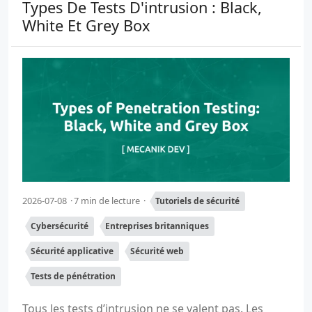
Types De Tests D'intrusion : Black,
White Et Grey Box
2026-07-08
7 min de lecture
Tutoriels de sécurité
Cybersécurité
Entreprises britanniques
Sécurité applicative
Sécurité web
Tests de pénétration
Tous les tests d’intrusion ne se valent pas. Les