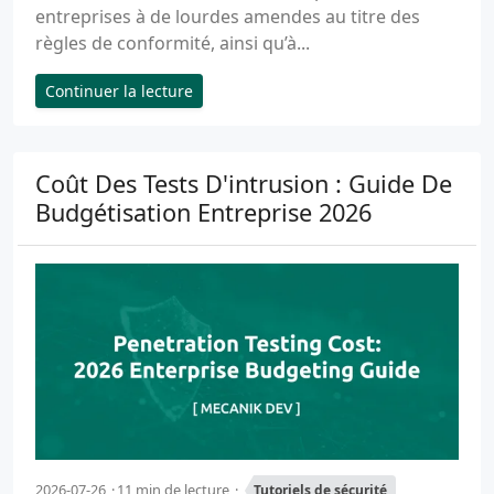
entreprises à de lourdes amendes au titre des
règles de conformité, ainsi qu’à...
Continuer la lecture
Coût Des Tests D'intrusion : Guide De
Budgétisation Entreprise 2026
2026-07-26
11 min de lecture
Tutoriels de sécurité