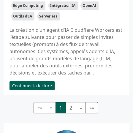
Edge Computing
Intégration IA
OpenAI
Outils d'IA
Serverless
La création d’un agent d’IA Cloudflare Workers est
l’étape suivante pour passer de simples invites
textuelles (prompts) à des flux de travail
autonomes. Ces systèmes, appelés agents d’IA,
utilisent de grands modèles de langage (LLM)
pour appeler des outils externes, prendre des
décisions et exécuter des tâches par...
Continuer la lecture
««
«
1
2
»
»»