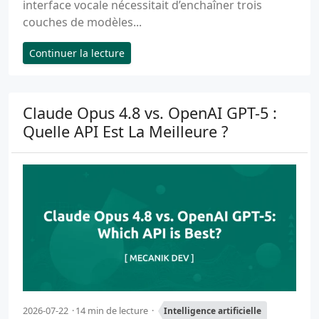
interface vocale nécessitait d’enchaîner trois
couches de modèles...
Continuer la lecture
Claude Opus 4.8 vs. OpenAI GPT-5 :
Quelle API Est La Meilleure ?
2026-07-22
14 min de lecture
Intelligence artificielle