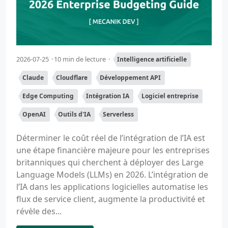
2026-07-25
10 min de lecture
Intelligence artificielle
Claude
Cloudflare
Développement API
Edge Computing
Intégration IA
Logiciel entreprise
OpenAI
Outils d'IA
Serverless
Déterminer le coût réel de l’intégration de l’IA est
une étape financière majeure pour les entreprises
britanniques qui cherchent à déployer des Large
Language Models (LLMs) en 2026. L’intégration de
l’IA dans les applications logicielles automatise les
flux de service client, augmente la productivité et
révèle des...