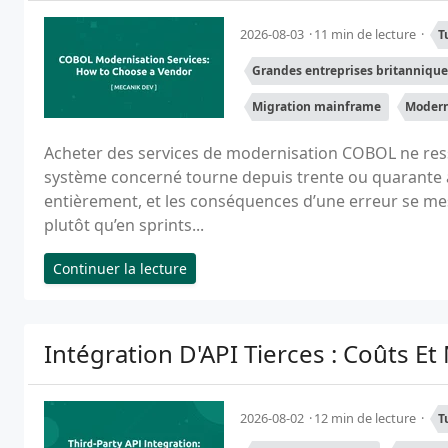
2026-08-03
11 min de lecture
T
Grandes entreprises britannique
Migration mainframe
Modern
Acheter des services de modernisation COBOL ne resse
système concerné tourne depuis trente ou quarante 
entièrement, et les conséquences d’une erreur se m
plutôt qu’en sprints...
Continuer la lecture
Intégration D'API Tierces : Coûts 
2026-08-02
12 min de lecture
T