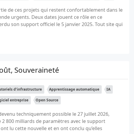
rtie de ces projets qui restent confortablement dans le
rende urgents. Deux dates jouent ce rôle en ce
du son support officiel le 5 janvier 2025. Tout site qui
Coût, Souveraineté
utoriels d’infrastructure
Apprentissage automatique
IA
giciel entreprise
Open Source
evenu techniquement possible le 27 juillet 2026,
 2 800 milliards de paramètres avec le support
nt lu cette nouvelle et en ont conclu qu’elles