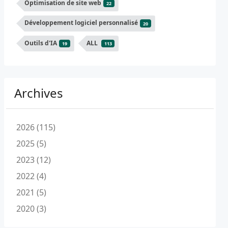
Optimisation de site web
22
Développement logiciel personnalisé
20
Outils d'IA
ALL
19
113
Archives
2026 (115)
2025 (5)
2023 (12)
2022 (4)
2021 (5)
2020 (3)