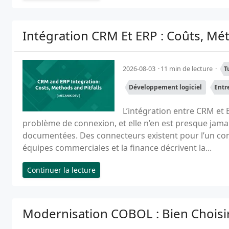
Intégration CRM Et ERP : Coûts, Mé
2026-08-03
11 min de lecture
T
Développement logiciel
Entr
L’intégration entre CRM et
problème de connexion, et elle n’en est presque jama
documentées. Des connecteurs existent pour l’un comme
équipes commerciales et la finance décrivent la...
Continuer la lecture
Modernisation COBOL : Bien Choisir