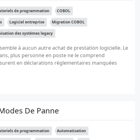
utoriels de programmation
COBOL
s
Logiciel entreprise
Migration COBOL
isation des systèmes legacy
mble à aucun autre achat de prestation logicielle. Le
ans, plus personne en poste ne le comprend
esurent en déclarations réglementaires manquées
Et Modes De Panne
utoriels de programmation
Automatisation