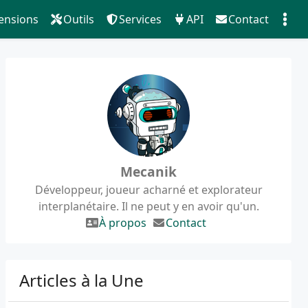
ensions
Outils
Services
API
Contact
Mecanik
Développeur, joueur acharné et explorateur
interplanétaire. Il ne peut y en avoir qu'un.
À propos
Contact
Articles à la Une