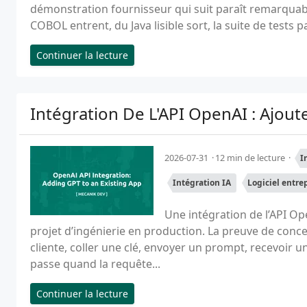
démonstration fournisseur qui suit paraît remarquab
COBOL entrent, du Java lisible sort, la suite de tests 
Continuer la lecture
Intégration De L'API OpenAI : Ajou
2026-07-31
12 min de lecture
I
Intégration IA
Logiciel entre
Une intégration de l’API Ope
projet d’ingénierie en production. La preuve de concep
cliente, coller une clé, envoyer un prompt, recevoir 
passe quand la requête...
Continuer la lecture