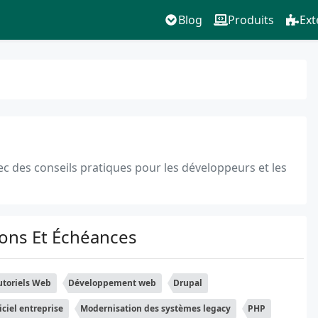
Blog
Produits
Ext
avec des conseils pratiques pour les développeurs et les
ions Et Échéances
utoriels Web
Développement web
Drupal
iciel entreprise
Modernisation des systèmes legacy
PHP