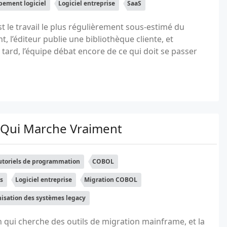
ement logiciel
Logiciel entreprise
SaaS
est le travail le plus régulièrement sous-estimé du
, l’éditeur publie une bibliothèque cliente, et
ard, l’équipe débat encore de ce qui doit se passer
e Qui Marche Vraiment
utoriels de programmation
COBOL
s
Logiciel entreprise
Migration COBOL
isation des systèmes legacy
ui cherche des outils de migration mainframe, et la