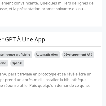
lement convaincante. Quelques milliers de lignes de
passe, et la présentation promet soixante-dix ou...
ter GPT À Une App
ntelligence artificielle
Automatisation
Développement API
prise
OpenAI
nAI paraît triviale en prototype et se révèle être un
t prend un après-midi : installer la bibliothèque
une réponse utile. Puis quelqu’un demande ce qui se