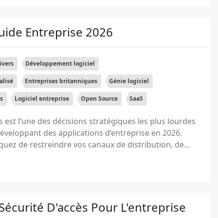
Guide Entreprise 2026
ivers
Développement logiciel
alisé
Entreprises britanniques
Génie logiciel
s
Logiciel entreprise
Open Source
SaaS
s est l’une des décisions stratégiques les plus lourdes
éveloppant des applications d’entreprise en 2026.
uez de restreindre vos canaux de distribution, de...
 Sécurité D'accès Pour L'entreprise