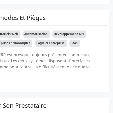
thodes Et Pièges
utoriels Web
Automatisation
Développement API
eprises britanniques
Logiciel entreprise
SaaS
 ERP est presque toujours présentée comme un
is un. Les deux systèmes disposent d’interfaces
 pour l’autre. La difficulté vient de ce que les
 Son Prestataire