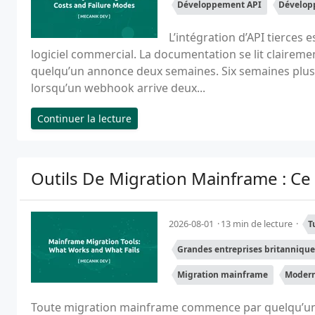
Développement API
Développ
L’intégration d’API tierces 
logiciel commercial. La documentation se lit clairement
quelqu’un annonce deux semaines. Six semaines plus t
lorsqu’un webhook arrive deux...
Continuer la lecture
Outils De Migration Mainframe : C
2026-08-01
13 min de lecture
T
Grandes entreprises britannique
Migration mainframe
Modern
Toute migration mainframe commence par quelqu’un q