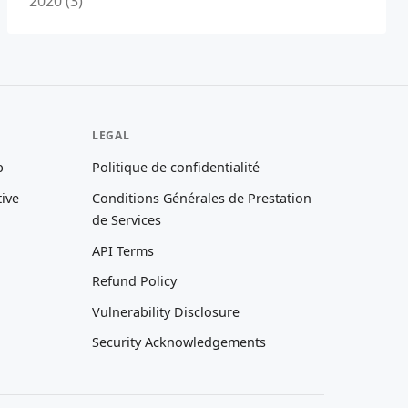
2020 (3)
LEGAL
b
Politique de confidentialité
tive
Conditions Générales de Prestation
de Services
API Terms
Refund Policy
Vulnerability Disclosure
Security Acknowledgements