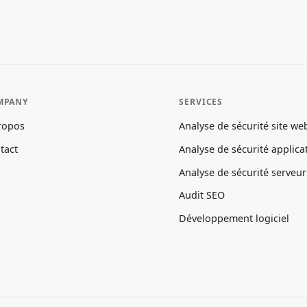
MPANY
SERVICES
ropos
Analyse de sécurité site we
tact
Analyse de sécurité applica
Analyse de sécurité serveur
Audit SEO
Développement logiciel