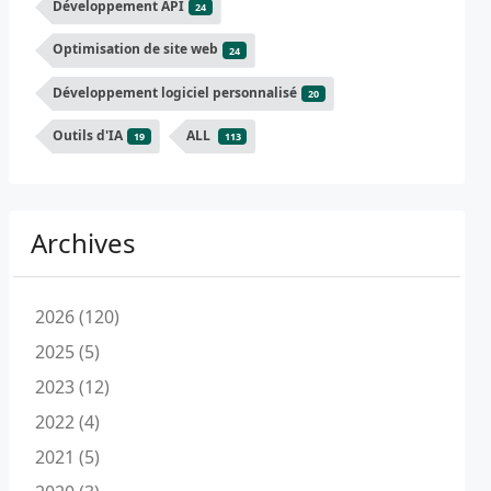
Développement API
24
Optimisation de site web
24
Développement logiciel personnalisé
20
Outils d'IA
ALL
19
113
Archives
2026 (120)
2025 (5)
2023 (12)
2022 (4)
2021 (5)