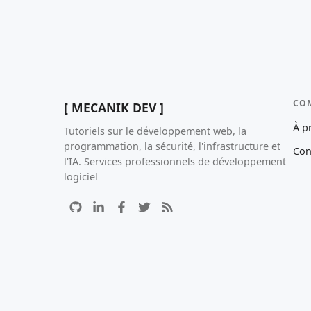
CO
[ MECANIK DEV ]
À p
Tutoriels sur le développement web, la
programmation, la sécurité, l'infrastructure et
Con
l'IA. Services professionnels de développement
logiciel