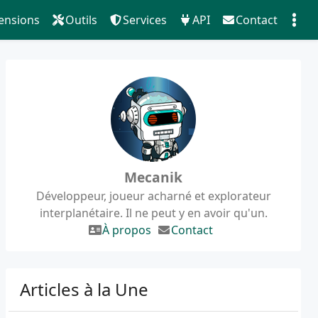
ensions
Outils
Services
API
Contact
Mecanik
Développeur, joueur acharné et explorateur
interplanétaire. Il ne peut y en avoir qu'un.
À propos
Contact
Articles à la Une