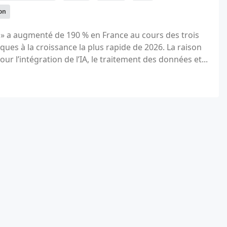
on
» a augmenté de 190 % en France au cours des trois
iques à la croissance la plus rapide de 2026. La raison
r l’intégration de l’IA, le traitement des données et...