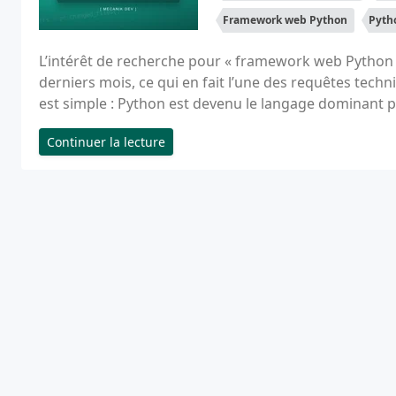
Framework web Python
Pyth
L’intérêt de recherche pour « framework web Python 
derniers mois, ce qui en fait l’une des requêtes techn
est simple : Python est devenu le langage dominant pou
Continuer la lecture