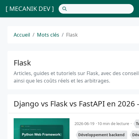
[ MECANIK DEV ]
Accueil
Mots clés
Flask
Flask
Articles, guides et tutoriels sur Flask, avec des conse
ainsi que les coûts réels et les arbitrages.
Django vs Flask vs FastAPI en 2026 -
2026-06-19
10 min de lecture
T
Développement backend
Dév