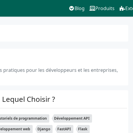
Blog
Produits
Ext
ils pratiques pour les développeurs et les entreprises,
 Lequel Choisir ?
utoriels de programmation
Développement API
eloppement web
Django
FastAPI
Flask